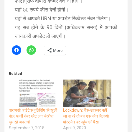
फोटोग्राफ दोबारा कैप्‍चर कराना होगा।
यहां 50 रुपये फीस देनी होगी।
यहां से आपको URN या अपडेट रिक्‍वेस्‍ट नंबर मिलेगा।
यह सब होने के 90 दिनों (अधिकतम समय) में आपकी
जानकारी अपडेट हो जाएगी।
More
Related
वाराणसी: हाईटेक पुलिसिंग की खुली
Lockdown: बैंक-डाकघर नहीं
पोल, फर्जी नंबर प्लेट लगा बेखौफ
जा पा रहे तो बस एक फोन मिलाओ,
घूम रहे अपराधी
पोस्टमैन घर पहुंचाएंगे पैसा
September 7, 2018
April 9, 2020