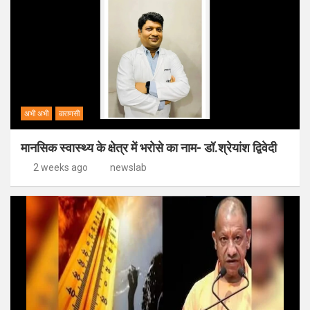
अभी अभी
वाराणसी
मानसिक स्वास्थ्य के क्षेत्र में भरोसे का नाम- डॉ.श्रेयांश द्विवेदी
2 weeks ago
newslab