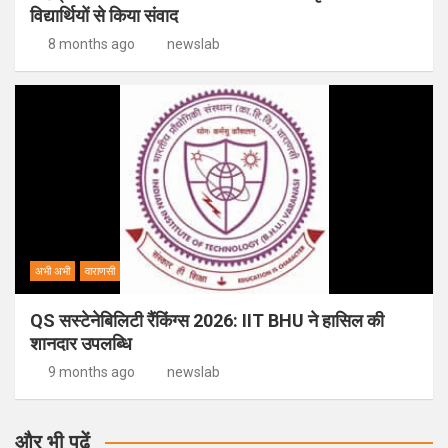
विद्यार्थियों से किया संवाद
8 months ago
newslab
अभी अभी
वाराणसी
QS सस्टेनेबिलिटी रैंकिंग्स 2026: IIT BHU ने हासिल की
शानदार उपलब्धि
9 months ago
newslab
और भी पढ़ें