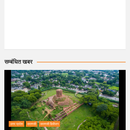
सम्बंधित खबर
उत्तर प्रदेश
वाराणसी
वाराणसी डिवीजन