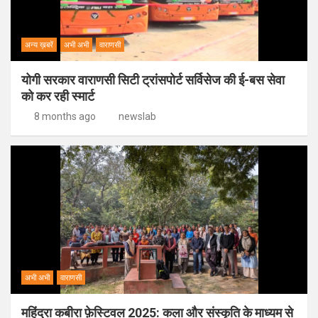
अन्य ख़बरें
अभी अभी
वाराणसी
योगी सरकार वाराणसी सिटी ट्रांसपोर्ट सर्विसेज की ई-बस सेवा
को कर रही स्मार्ट
8 months ago
newslab
अभी अभी
वाराणसी
महिंद्रा कबीरा फ़ेस्टिवल 2025: कला और संस्कृति के माध्यम से