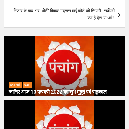
हिजाब के बाद अब ‘धोती’ विवाद! मद्रास हाई कोर्ट की टिप्पणी- सर्वोपरी
क्या है देश या धर्म?
अभी अभी
पंचांग
जानिए आज 13 फरवरी 2022 का शुभ मुहूर्त एवं राहुकाल