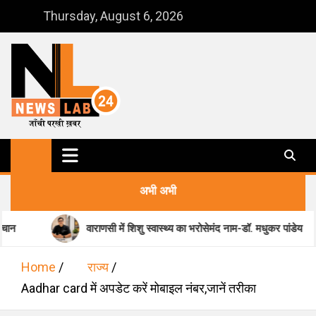
Skip
Thursday, August 6, 2026
to
content
NewsLab24
जाँची परखी ख़बर
अभी अभी
वाराणसी में शिशु स्वास्थ्य का भरोसेमंद नाम-डॉ. मधुकर पांडेय
मा
Home
राज्य
Aadhar card में अपडेट करें मोबाइल नंबर,जानें तरीका