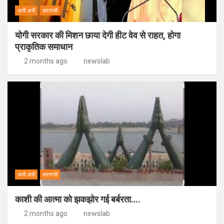
अभी अभी
वाराणसी
योगी सरकार की मिशन छाया देगी हीट वेव से राहत, होगा
प्राकृतिक समाधान
2 months ago
newslab
अभी अभी
वाराणसी
काशी की आत्मा को झकझोर गई बर्बरता….
2 months ago
newslab