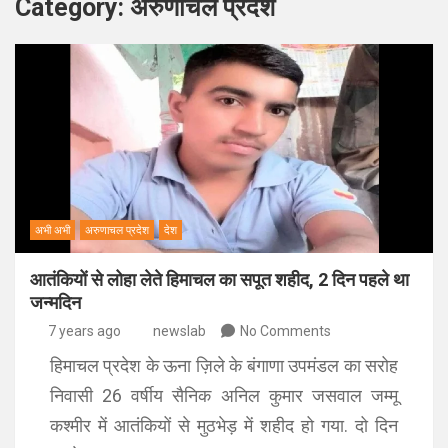
Category:
अरुणाचल प्रदेश
अभी अभी
अरुणाचल प्रदेश
देश
आतंकियों से लोहा लेते हिमाचल का सपूत शहीद, 2 दिन पहले था
जन्‍मदिन
7 years ago
newslab
No Comments
हिमाचल प्रदेश के ऊना ज़िले के बंगाणा उपमंडल का सरोह
निवासी 26 वर्षीय सैनिक अनिल कुमार जसवाल जम्मू
कश्मीर में आतंकियों से मुठभेड़ में शहीद हो गया. दो दिन