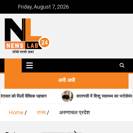
Skip
Friday, August 7, 2026
to
content
NewsLab24
जाँची परखी ख़बर
अभी अभी
को मिली वैश्विक पहचान
वाराणसी में शिशु स्वास्थ्य का भरोसेमंद नाम-डॉ
Home
राज्य
अरुणाचल प्रदेश