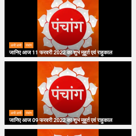
अभी अभी
पंचांग
जानिए आज 11 फरवरी 2022 का शुभ मुहूर्त एवं राहुकाल
अभी अभी
पंचांग
जानिए आज 09 फरवरी 2022 का शुभ मुहूर्त एवं राहुकाल