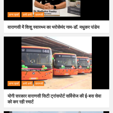
अन्य ख़बरें
अभी अभी
वाराणसी
वाराणसी में शिशु स्वास्थ्य का भरोसेमंद नाम-डॉ. मधुकर पांडेय
अन्य ख़बरें
अभी अभी
वाराणसी
योगी सरकार वाराणसी सिटी ट्रांसपोर्ट सर्विसेज की ई-बस सेवा
को कर रही स्मार्ट