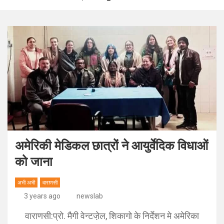
अमेरिकी मेडिकल छात्रों ने आयुर्वेदिक विधाओं
को जाना
अभी अभी
वाराणसी
3 years ago
newslab
वाराणसी:प्रो. मैगी वेन्टजे़ल, शिकागो के निर्देशन मे अमेरिका