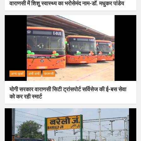
वाराणसी में शिशु स्वास्थ्य का भरोसेमंद नाम-डॉ. मधुकर पांडेय
अन्य ख़बरें
अभी अभी
वाराणसी
योगी सरकार वाराणसी सिटी ट्रांसपोर्ट सर्विसेज की ई-बस सेवा
को कर रही स्मार्ट