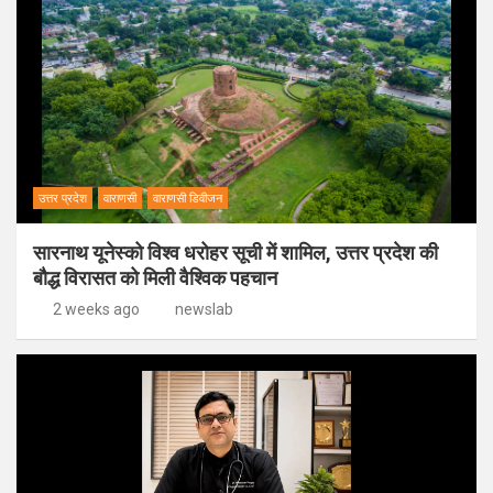
उत्तर प्रदेश
वाराणसी
वाराणसी डिवीजन
सारनाथ यूनेस्को विश्व धरोहर सूची में शामिल, उत्तर प्रदेश की
बौद्ध विरासत को मिली वैश्विक पहचान
2 weeks ago
newslab