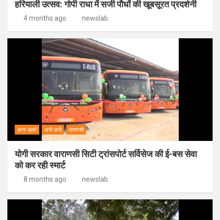
हरियाली उत्सव: गोपी राधा में सजी पौधों की खूबसूरत प्रदर्शनी
4 months ago
newslab
अन्य ख़बरें
अभी अभी
वाराणसी
योगी सरकार वाराणसी सिटी ट्रांसपोर्ट सर्विसेज की ई-बस सेवा
को कर रही स्मार्ट
8 months ago
newslab