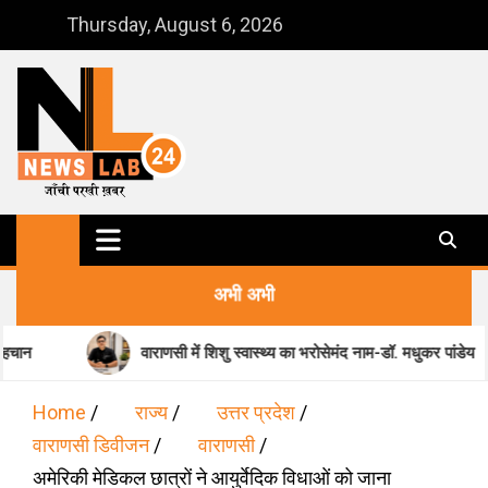
Skip
Thursday, August 6, 2026
to
content
NewsLab24
जाँची परखी ख़बर
अभी अभी
वाराणसी में शिशु स्वास्थ्य का भरोसेमंद नाम-डॉ. मधुकर पांडेय
Home
राज्य
उत्तर प्रदेश
वाराणसी डिवीजन
वाराणसी
अमेरिकी मेडिकल छात्रों ने आयुर्वेदिक विधाओं को जाना