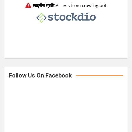
c
h
Follow Us On Facebook