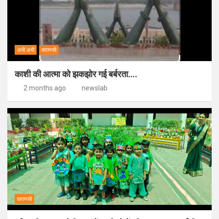
अभी अभी
वाराणसी
काशी की आत्मा को झकझोर गई बर्बरता….
2 months ago
newslab
वाराणसी