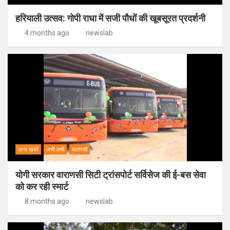
हरियाली उत्सव: गोपी राधा में सजी पौधों की खूबसूरत प्रदर्शनी
4 months ago
newslab
अन्य ख़बरें
अभी अभी
वाराणसी
योगी सरकार वाराणसी सिटी ट्रांसपोर्ट सर्विसेज की ई-बस सेवा
को कर रही स्मार्ट
8 months ago
newslab