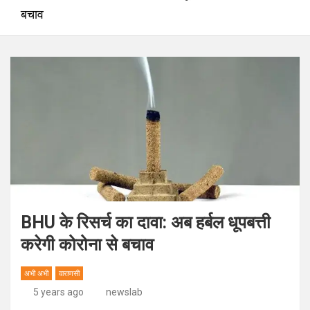
बचाव
BHU के रिसर्च का दावा: अब हर्बल धूपबत्ती
करेगी कोरोना से बचाव
अभी अभी
वाराणसी
5 years ago
newslab