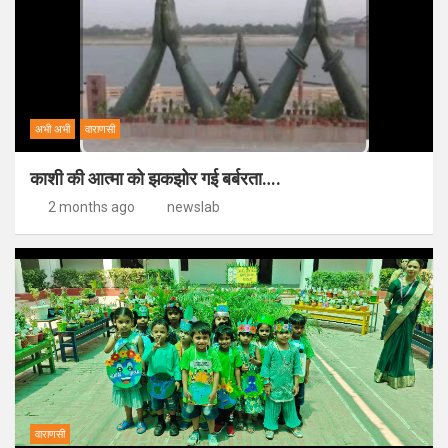
अभी अभी
वाराणसी
काशी की आत्मा को झकझोर गई बर्बरता….
2 months ago
newslab
वाराणसी