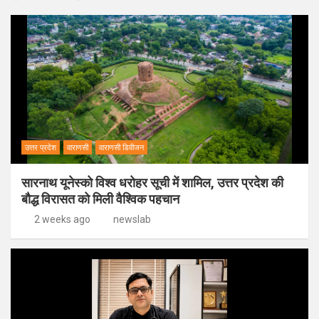
उत्तर प्रदेश
वाराणसी
वाराणसी डिवीजन
सारनाथ यूनेस्को विश्व धरोहर सूची में शामिल, उत्तर प्रदेश की
बौद्ध विरासत को मिली वैश्विक पहचान
2 weeks ago
newslab