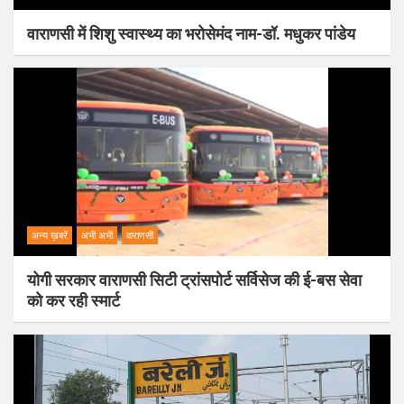
वाराणसी में शिशु स्वास्थ्य का भरोसेमंद नाम-डॉ. मधुकर पांडेय
अन्य ख़बरें
अभी अभी
वाराणसी
योगी सरकार वाराणसी सिटी ट्रांसपोर्ट सर्विसेज की ई-बस सेवा
को कर रही स्मार्ट