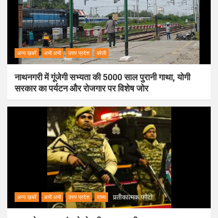
अन्य ख़बरें
अभी अभी
उत्तर प्रदेश
बरेली
नाथनगरी में गूंजेगी सभ्यता की 5000 साल पुरानी गाथा, योगी
सरकार का पर्यटन और रोजगार पर विशेष जोर
अन्य ख़बरें
अभी अभी
उत्तर प्रदेश
राज्य