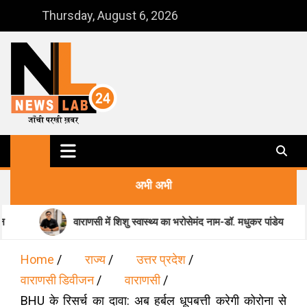
Skip
Thursday, August 6, 2026
to
content
NewsLab24
जाँची परखी ख़बर
अभी अभी
वाराणसी में शिशु स्वास्थ्य का भरोसेमंद नाम-डॉ. मधुकर पांडेय
मानसि
Home
राज्य
उत्तर प्रदेश
वाराणसी डिवीजन
वाराणसी
BHU के रिसर्च का दावा: अब हर्बल धूपबत्ती करेगी कोरोना से