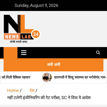
Skip
Sunday, August 9, 2026
to
content
NewsLab24
जाँची परखी ख़बर
अभी अभी
िक पहचान
वाराणसी में शिशु स्वास्थ्य का भरोसेमंद नाम-डॉ. मधुकर पांडेय
Home
देश
नहीं टलेगी इंजीनियरिंग की गेट परीक्षा, SC ने दिया ये आदेश