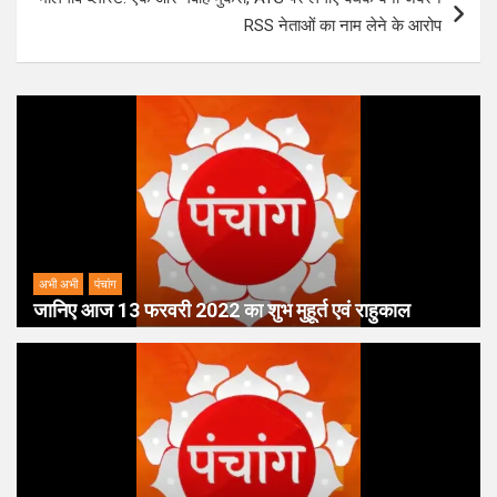
RSS नेताओं का नाम लेने के आरोप
अभी अभी
पंचांग
जानिए आज 13 फरवरी 2022 का शुभ मुहूर्त एवं राहुकाल