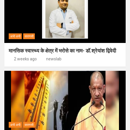
अभी अभी
वाराणसी
मानसिक स्वास्थ्य के क्षेत्र में भरोसे का नाम- डॉ.श्रेयांश द्विवेदी
2 weeks ago
newslab
अभी अभी
वाराणसी