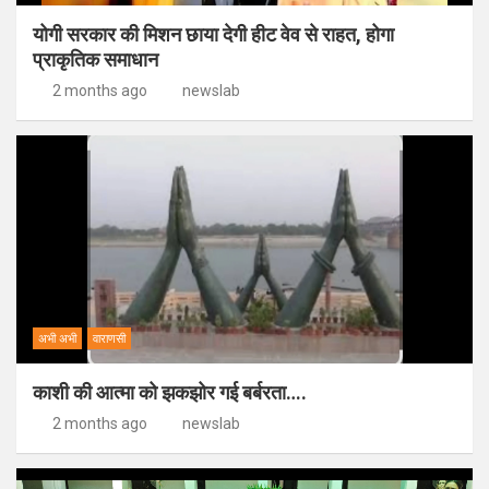
योगी सरकार की मिशन छाया देगी हीट वेव से राहत, होगा
प्राकृतिक समाधान
2 months ago
newslab
अभी अभी
वाराणसी
काशी की आत्मा को झकझोर गई बर्बरता….
2 months ago
newslab