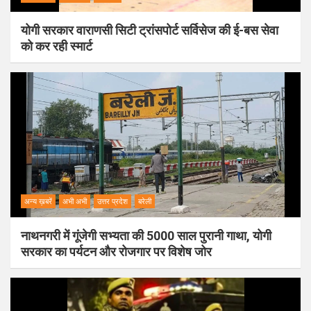
योगी सरकार वाराणसी सिटी ट्रांसपोर्ट सर्विसेज की ई-बस सेवा
को कर रही स्मार्ट
अन्य ख़बरें
अभी अभी
उत्तर प्रदेश
बरेली
नाथनगरी में गूंजेगी सभ्यता की 5000 साल पुरानी गाथा, योगी
सरकार का पर्यटन और रोजगार पर विशेष जोर