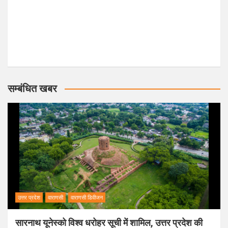
सम्बंधित खबर
उत्तर प्रदेश
वाराणसी
वाराणसी डिवीजन
सारनाथ यूनेस्को विश्व धरोहर सूची में शामिल, उत्तर प्रदेश की