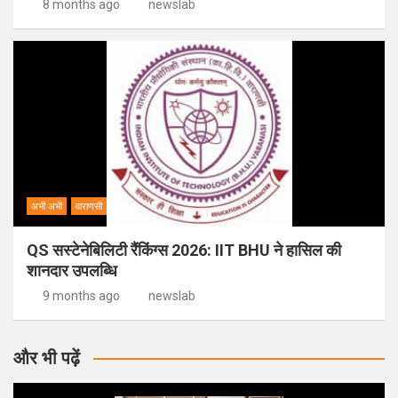
8 months ago
newslab
अभी अभी
वाराणसी
QS सस्टेनेबिलिटी रैंकिंग्स 2026: IIT BHU ने हासिल की
शानदार उपलब्धि
9 months ago
newslab
और भी पढ़ें