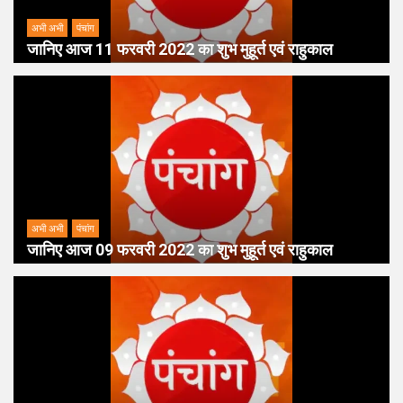
अभी अभी
पंचांग
जानिए आज 11 फरवरी 2022 का शुभ मुहूर्त एवं राहुकाल
अभी अभी
पंचांग
जानिए आज 09 फरवरी 2022 का शुभ मुहूर्त एवं राहुकाल