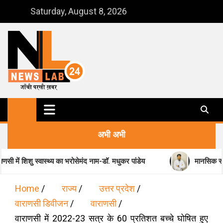
Skip
Saturday, August 8, 2026
to
content
NewsLab24
जाँची परखी ख़बर
अभी अभी
ास्थ्य का भरोसेमंद नाम-डॉ. मधुकर पांडेय
मानसिक स्वास्थ्य के क्षेत्र में
Home
राज्य
उत्तर प्रदेश
वाराणसी डिवीजन
वाराणसी
वाराणसी में 2022-23 सत्र के 60 प्रतिशत बच्चे घोषित हुए