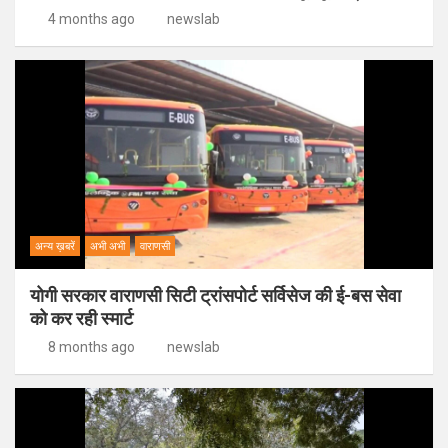
4 months ago
newslab
अन्य ख़बरें
अभी अभी
वाराणसी
योगी सरकार वाराणसी सिटी ट्रांसपोर्ट सर्विसेज की ई-बस सेवा
को कर रही स्मार्ट
8 months ago
newslab