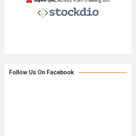
h
Follow Us On Facebook