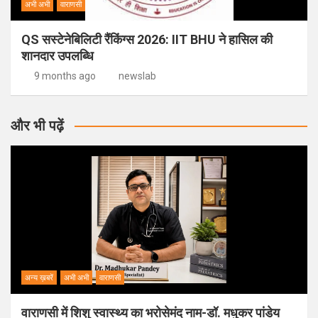
अभी अभी
वाराणसी
QS सस्टेनेबिलिटी रैंकिंग्स 2026: IIT BHU ने हासिल की
शानदार उपलब्धि
9 months ago
newslab
और भी पढ़ें
अन्य ख़बरें
अभी अभी
वाराणसी
वाराणसी में शिशु स्वास्थ्य का भरोसेमंद नाम-डॉ. मधुकर पांडेय