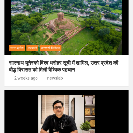
उत्तर प्रदेश
वाराणसी
वाराणसी डिवीजन
सारनाथ यूनेस्को विश्व धरोहर सूची में शामिल, उत्तर प्रदेश की
बौद्ध विरासत को मिली वैश्विक पहचान
2 weeks ago
newslab