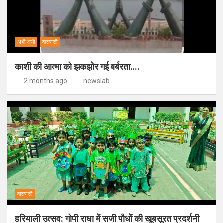
अभी अभी
वाराणसी
काशी की आत्मा को झकझोर गई बर्बरता….
2 months ago
newslab
वाराणसी
हरियाली उत्सव: गोपी राधा में सजी पौधों की खूबसूरत प्रदर्शनी