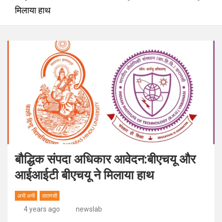
मिलाया हाथ
बौद्धिक संपदा अधिकार आवेदन:बीएचयू और
आईआईटी बीएचयू ने मिलाया हाथ
अभी अभी
वाराणसी
4 years ago
newslab