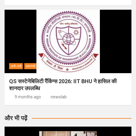
अभी अभी
वाराणसी
QS सस्टेनेबिलिटी रैंकिंग्स 2026: IIT BHU ने हासिल की
शानदार उपलब्धि
9 months ago
newslab
और भी पढ़ें