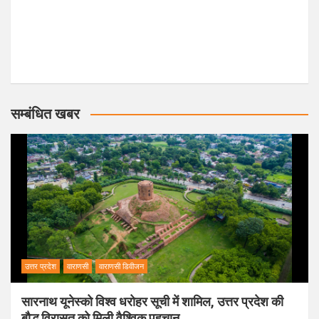
सम्बंधित खबर
उत्तर प्रदेश
वाराणसी
वाराणसी डिवीजन
सारनाथ यूनेस्को विश्व धरोहर सूची में शामिल, उत्तर प्रदेश की
बौद्ध विरासत को मिली वैश्विक पहचान