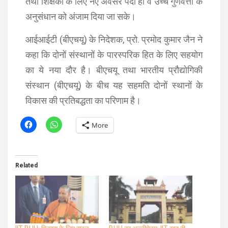
तथा शिक्षकों के लिए नए अवसर पैदा हों व उच्च गुणवत्ता के
अनुसंधान को अंजाम दिया जा सके।
आईआईटी (बीएचयू) के निदेशक, प्रो. प्रमोद कुमार जैन ने
कहा कि दोनों संस्थानों के पारस्परिक हित के लिए सहयोग
का ये नया दौर है। बीएचयू तथा भारतीय प्रौद्योगिकी
संस्थान (बीएचयू) के बीच यह सहमति दोनों स्थानों के
विकास की प्रतिबद्धता का परिणाम है।
More
Related