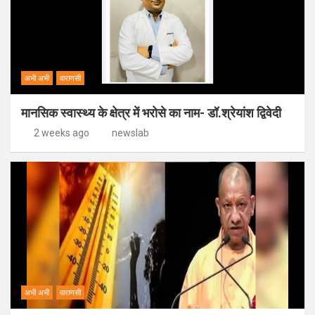
अभी अभी
वाराणसी
मानसिक स्वास्थ्य के क्षेत्र में भरोसे का नाम- डॉ.श्रेयांश द्विवेदी
2 weeks ago
newslab
अभी अभी
वाराणसी