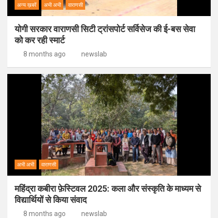
अन्य ख़बरें
अभी अभी
वाराणसी
योगी सरकार वाराणसी सिटी ट्रांसपोर्ट सर्विसेज की ई-बस सेवा
को कर रही स्मार्ट
8 months ago
newslab
अभी अभी
वाराणसी
महिंद्रा कबीरा फ़ेस्टिवल 2025: कला और संस्कृति के माध्यम से
विद्यार्थियों से किया संवाद
8 months ago
newslab