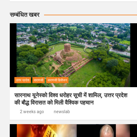
सम्बंधित खबर
उत्तर प्रदेश
वाराणसी
वाराणसी डिवीजन
सारनाथ यूनेस्को विश्व धरोहर सूची में शामिल, उत्तर प्रदेश
की बौद्ध विरासत को मिली वैश्विक पहचान
2 weeks ago
newslab