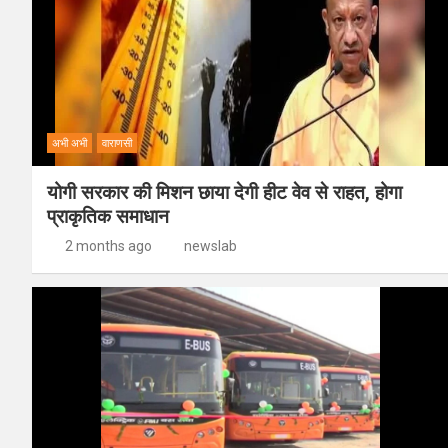
अभी अभी
वाराणसी
योगी सरकार की मिशन छाया देगी हीट वेव से राहत, होगा
प्राकृतिक समाधान
2 months ago
newslab