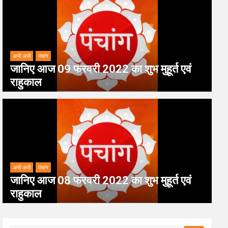
अभी अभी
पंचांग
जानिए आज 09 फरवरी 2022 का शुभ मुहूर्त एवं
राहुकाल
अभी अभी
पंचांग
जानिए आज 08 फरवरी 2022 का शुभ मुहूर्त एवं
राहुकाल