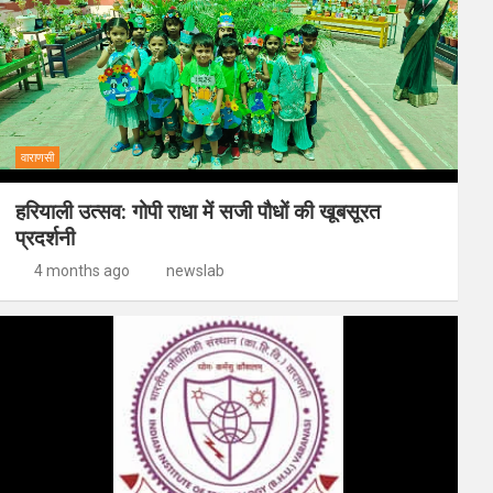
वाराणसी
हरियाली उत्सव: गोपी राधा में सजी पौधों की खूबसूरत
प्रदर्शनी
4 months ago
newslab