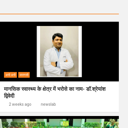
अभी अभी
वाराणसी
मानसिक स्वास्थ्य के क्षेत्र में भरोसे का नाम- डॉ.श्रेयांश
द्विवेदी
2 weeks ago
newslab