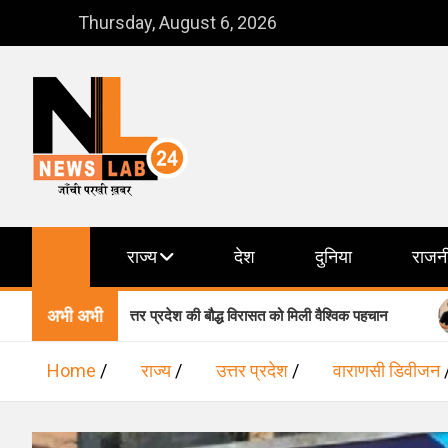
Skip
Thursday, August 6, 2026
to
content
NewsLab24
जाँची परखी ख़बर
राज्य
देश
दुनिया
राजन
अभी अभी
ामिल, उत्तर प्रदेश की बौद्ध विरासत को मिली वैश्विक पहचान
वाराणसी मे
Home
राज्य
उत्तर प्रदेश
वाराणसी डिवीजन