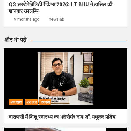
QS सस्टेनेबिलिटी रैंकिंग्स 2026: IIT BHU ने हासिल की
शानदार उपलब्धि
9 months ago
newslab
और भी पढ़ें
अन्य ख़बरें
अभी अभी
वाराणसी
वाराणसी में शिशु स्वास्थ्य का भरोसेमंद नाम-डॉ. मधुकर पांडेय