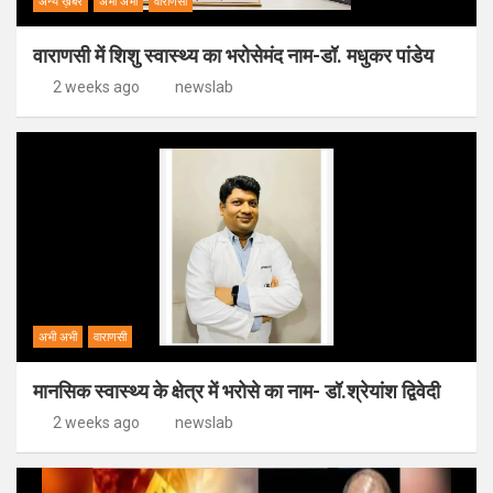
अन्य ख़बरें
अभी अभी
वाराणसी
वाराणसी में शिशु स्वास्थ्य का भरोसेमंद नाम-डॉ. मधुकर पांडेय
2 weeks ago
newslab
अभी अभी
वाराणसी
मानसिक स्वास्थ्य के क्षेत्र में भरोसे का नाम- डॉ.श्रेयांश द्विवेदी
2 weeks ago
newslab