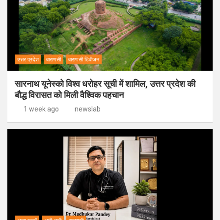
उत्तर प्रदेश
वाराणसी
वाराणसी डिवीजन
सारनाथ यूनेस्को विश्व धरोहर सूची में शामिल, उत्तर प्रदेश की
बौद्ध विरासत को मिली वैश्विक पहचान
1 week ago
newslab