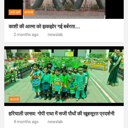
अभी अभी
वाराणसी
काशी की आत्मा को झकझोर गई बर्बरता….
2 months ago
newslab
वाराणसी
हरियाली उत्सव: गोपी राधा में सजी पौधों की खूबसूरत प्रदर्शनी
4 months ago
newslab