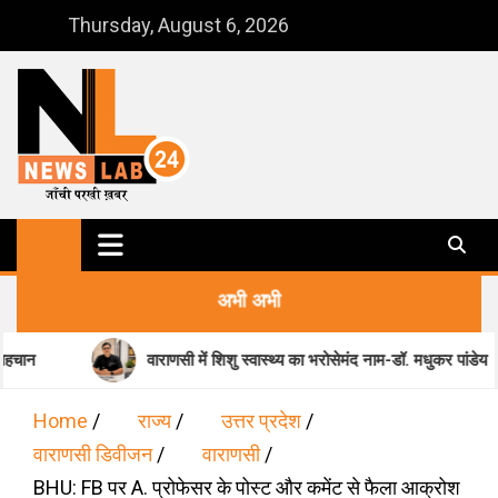
Skip
Thursday, August 6, 2026
to
content
NewsLab24
जाँची परखी ख़बर
अभी अभी
वाराणसी में शिशु स्वास्थ्य का भरोसेमंद नाम-डॉ. मधुकर पांडेय
Home
राज्य
उत्तर प्रदेश
वाराणसी डिवीजन
वाराणसी
BHU: FB पर A. प्रोफेसर के पोस्ट और कमेंट से फैला आक्रोश