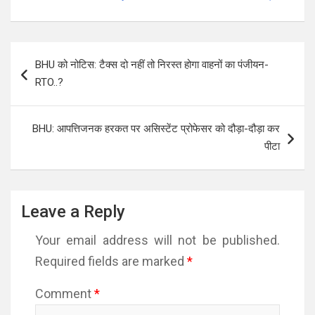
भारतीय सनातन धर्म
संस्कृति एवं समाज की रक्षा
का सफल राजनीतिक
Post
अनुप्रयोग रहा…
BHU को नोटिस: टैक्स दो नहीं तो निरस्त होगा वाहनों का पंजीयन-
navigation
RTO..?
BHU: आपत्तिजनक हरकत पर असिस्टेंट प्रोफेसर को दौड़ा-दौड़ा कर
पीटा
Leave a Reply
Your email address will not be published.
Required fields are marked
*
Comment
*