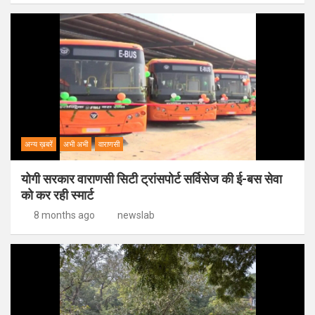
अन्य ख़बरें
अभी अभी
वाराणसी
योगी सरकार वाराणसी सिटी ट्रांसपोर्ट सर्विसेज की ई-बस सेवा
को कर रही स्मार्ट
8 months ago
newslab