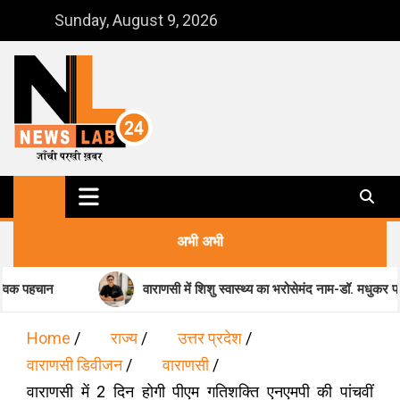
Skip
Sunday, August 9, 2026
to
content
NewsLab24
जाँची परखी ख़बर
अभी अभी
वाराणसी में शिशु स्वास्थ्य का भरोसेमंद नाम-डॉ. मधुकर पांडेय
Home
राज्य
उत्तर प्रदेश
वाराणसी डिवीजन
वाराणसी
वाराणसी में 2 दिन होगी पीएम गतिशक्ति एनएमपी की पांचवीं