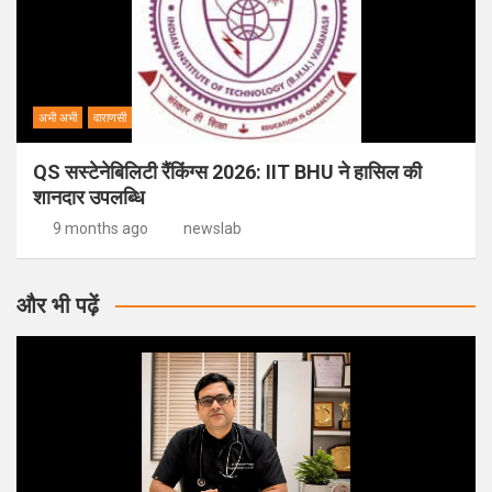
अभी अभी
वाराणसी
QS सस्टेनेबिलिटी रैंकिंग्स 2026: IIT BHU ने हासिल की
शानदार उपलब्धि
9 months ago
newslab
और भी पढ़ें