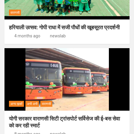
वाराणसी
हरियाली उत्सव: गोपी राधा में सजी पौधों की खूबसूरत प्रदर्शनी
4 months ago
newslab
अन्य ख़बरें
अभी अभी
वाराणसी
योगी सरकार वाराणसी सिटी ट्रांसपोर्ट सर्विसेज की ई-बस सेवा
को कर रही स्मार्ट