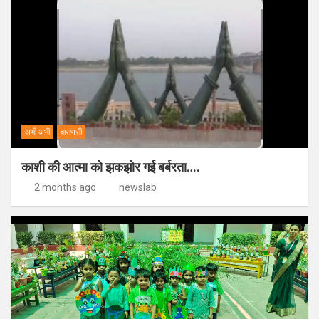
अभी अभी
वाराणसी
काशी की आत्मा को झकझोर गई बर्बरता….
2 months ago
newslab