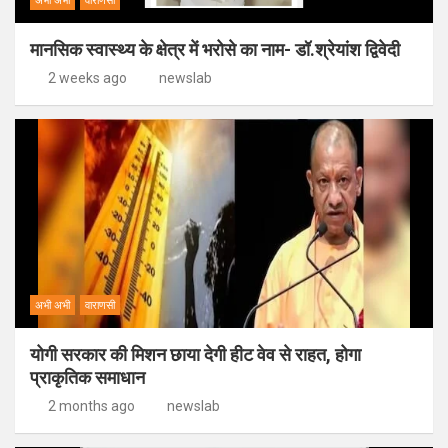
अभी अभी
वाराणसी
मानसिक स्वास्थ्य के क्षेत्र में भरोसे का नाम- डॉ.श्रेयांश द्विवेदी
2 weeks ago
newslab
अभी अभी
वाराणसी
योगी सरकार की मिशन छाया देगी हीट वेव से राहत, होगा
प्राकृतिक समाधान
2 months ago
newslab