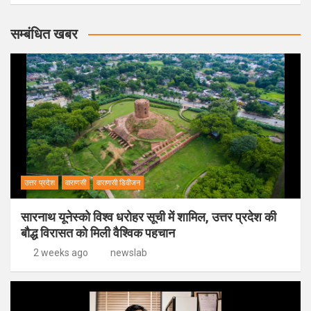
सम्बंधित खबर
उत्तर प्रदेश
वाराणसी
वाराणसी डिवीजन
सारनाथ यूनेस्को विश्व धरोहर सूची में शामिल, उत्तर प्रदेश की
बौद्ध विरासत को मिली वैश्विक पहचान
2 weeks ago
newslab