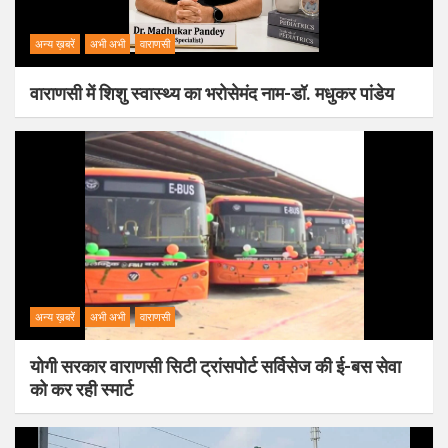
अन्य ख़बरें
अभी अभी
वाराणसी
वाराणसी में शिशु स्वास्थ्य का भरोसेमंद नाम-डॉ. मधुकर पांडेय
अन्य ख़बरें
अभी अभी
वाराणसी
योगी सरकार वाराणसी सिटी ट्रांसपोर्ट सर्विसेज की ई-बस सेवा
को कर रही स्मार्ट