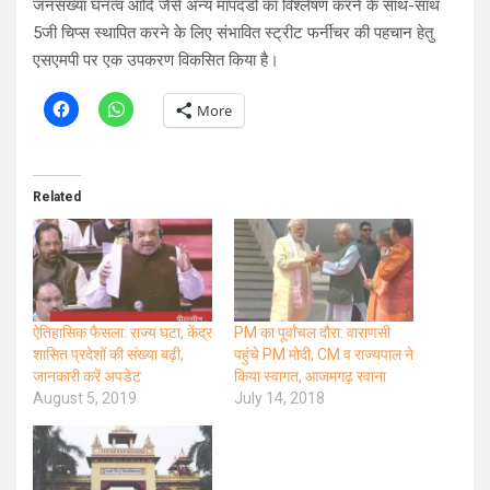
जनसंख्या घनत्व आदि जैसे अन्य मापदंडों का विश्लेषण करने के साथ-साथ
5जी चिप्स स्थापित करने के लिए संभावित स्ट्रीट फर्नीचर की पहचान हेतु
एसएमपी पर एक उपकरण विकसित किया है।
More
Related
ऐतिहासिक फैसला: राज्य घटा, केंद्र
PM का पूर्वांचल दौरा: वाराणसी
शासित प्रदेशों की संख्या बढ़ी,
पहुंचे PM मोदी, CM व राज्यपाल ने
जानकारी करें अपडेट
किया स्वागत, आजमगढ़ रवाना
August 5, 2019
July 14, 2018