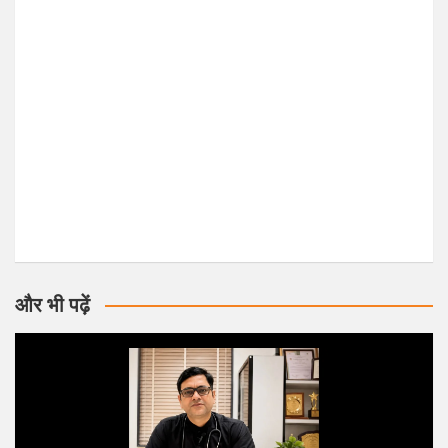
और भी पढ़ें