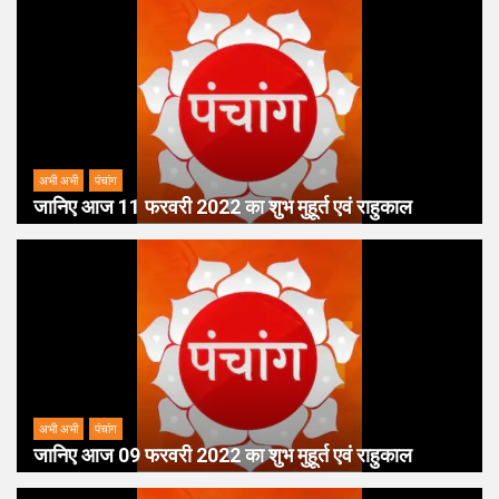
अभी अभी
पंचांग
जानिए आज 11 फरवरी 2022 का शुभ मुहूर्त एवं राहुकाल
अभी अभी
पंचांग
जानिए आज 09 फरवरी 2022 का शुभ मुहूर्त एवं राहुकाल