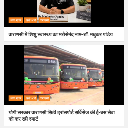
अन्य ख़बरें
अभी अभी
वाराणसी
वाराणसी में शिशु स्वास्थ्य का भरोसेमंद नाम-डॉ. मधुकर पांडेय
अन्य ख़बरें
अभी अभी
वाराणसी
योगी सरकार वाराणसी सिटी ट्रांसपोर्ट सर्विसेज की ई-बस सेवा
को कर रही स्मार्ट