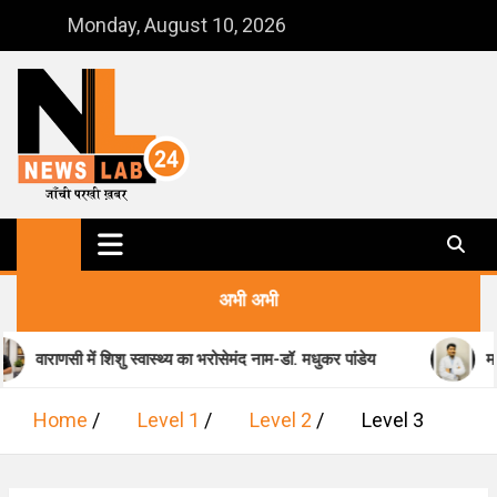
Skip
Monday, August 10, 2026
to
content
NewsLab24
जाँची परखी ख़बर
अभी अभी
वाराणसी में शिशु स्वास्थ्य का भरोसेमंद नाम-डॉ. मधुकर पांडेय
मानसिक स्
Home
Level 1
Level 2
Level 3