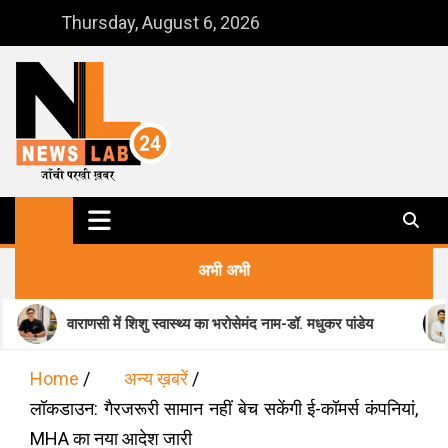
Skip
Thursday, August 6, 2026
to
content
NewsLab24
जाँची परखी ख़बर
अभी अभी
सी में शिशु स्वास्थ्य का भरोसेमंद नाम-डॉ. मधुकर पांडेय
मानसिक स्वास्थ
Home
अन्य ख़बरें
लॉकडाउन: गैरजरूरी सामान नहीं बेच सकेंगी ई-कॉमर्स कंपनियां,
MHA का नया आदेश जारी