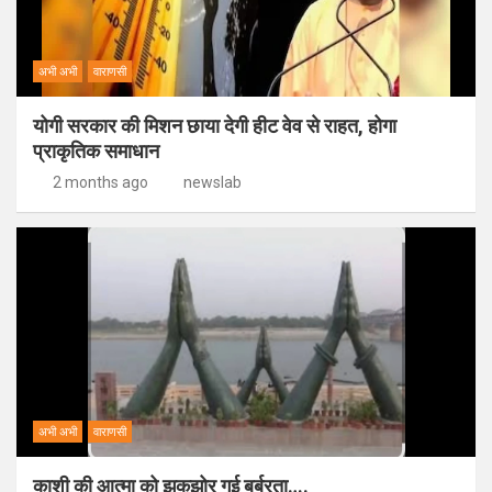
अभी अभी
वाराणसी
योगी सरकार की मिशन छाया देगी हीट वेव से राहत, होगा
प्राकृतिक समाधान
2 months ago
newslab
अभी अभी
वाराणसी
काशी की आत्मा को झकझोर गई बर्बरता….