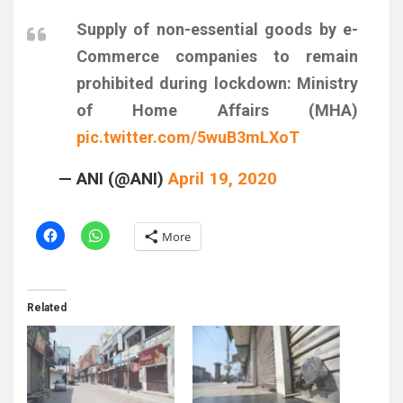
Supply of non-essential goods by e-
Commerce companies to remain
prohibited during lockdown: Ministry
of Home Affairs (MHA)
pic.twitter.com/5wuB3mLXoT
— ANI (@ANI)
April 19, 2020
More
Related