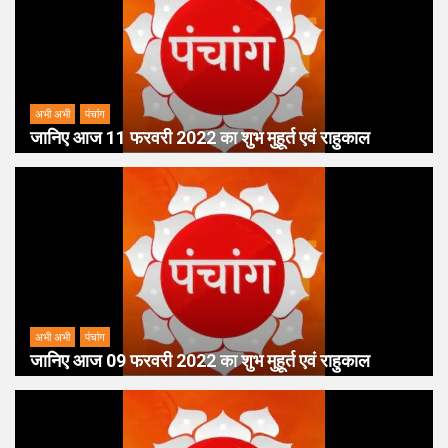
अभी अभी
पंचांग
जानिए आज 11 फरवरी 2022 का शुभ मुहूर्त एवं राहुकाल
अभी अभी
पंचांग
जानिए आज 09 फरवरी 2022 का शुभ मुहूर्त एवं राहुकाल