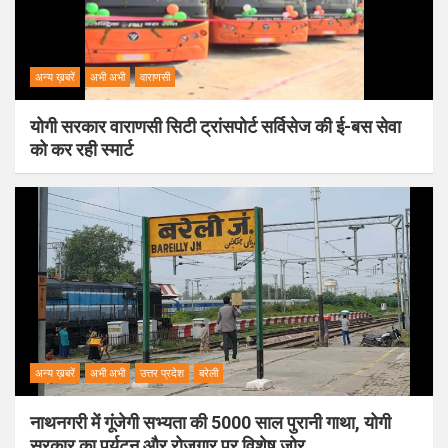
अन्य ख़बरें
अभी अभी
वाराणसी
योगी सरकार वाराणसी सिटी ट्रांसपोर्ट सर्विसेज की ई-बस सेवा
को कर रही स्मार्ट
अन्य ख़बरें
अभी अभी
उत्तर प्रदेश
बरेली
नाथनगरी में गूंजेगी सभ्यता की 5000 साल पुरानी गाथा, योगी
सरकार का पर्यटन और रोजगार पर विशेष जोर