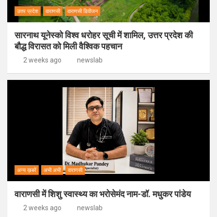
उत्तर प्रदेश
वाराणसी
वाराणसी डिवीजन
सारनाथ यूनेस्को विश्व धरोहर सूची में शामिल, उत्तर प्रदेश की
बौद्ध विरासत को मिली वैश्विक पहचान
2 weeks ago
newslab
अन्य ख़बरें
अभी अभी
वाराणसी
वाराणसी में शिशु स्वास्थ्य का भरोसेमंद नाम-डॉ. मधुकर पांडेय
2 weeks ago
newslab