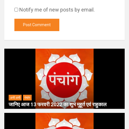
Notify me of new posts by email.
अभी अभी
पंचांग
जानिए आज 13 फरवरी 2022 का शुभ मुहूर्त एवं राहुकाल