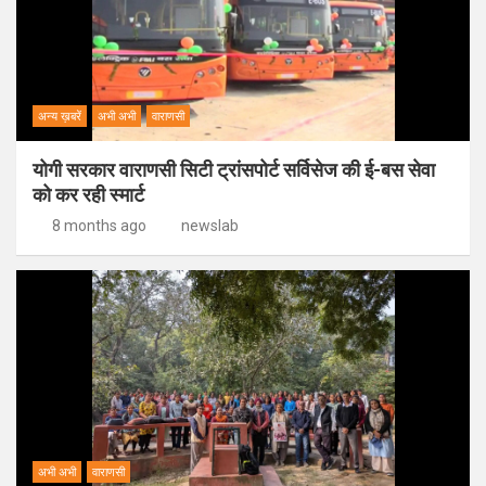
अन्य ख़बरें
अभी अभी
वाराणसी
योगी सरकार वाराणसी सिटी ट्रांसपोर्ट सर्विसेज की ई-बस सेवा
को कर रही स्मार्ट
8 months ago
newslab
अभी अभी
वाराणसी