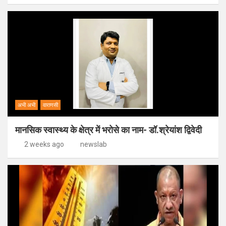
अभी अभी
वाराणसी
मानसिक स्वास्थ्य के क्षेत्र में भरोसे का नाम- डॉ.श्रेयांश द्विवेदी
2 weeks ago
newslab