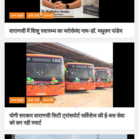
अन्य ख़बरें
अभी अभी
वाराणसी
वाराणसी में शिशु स्वास्थ्य का भरोसेमंद नाम-डॉ. मधुकर पांडेय
अन्य ख़बरें
अभी अभी
वाराणसी
योगी सरकार वाराणसी सिटी ट्रांसपोर्ट सर्विसेज की ई-बस सेवा
को कर रही स्मार्ट