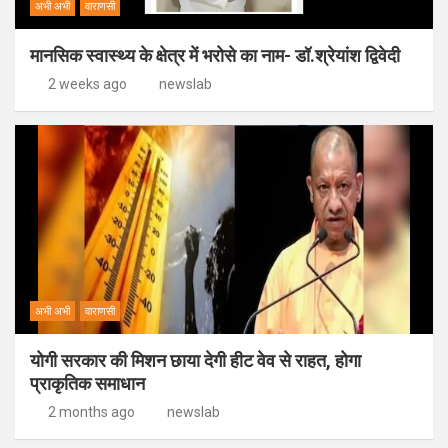
अभी अभी
वाराणसी
मानसिक स्वास्थ्य के क्षेत्र में भरोसे का नाम- डॉ.श्रेयांश द्विवेदी
2 weeks ago
newslab
अभी अभी
वाराणसी
योगी सरकार की मिशन छाया देगी हीट वेव से राहत, होगा
प्राकृतिक समाधान
2 months ago
newslab