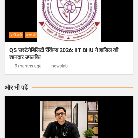
अभी अभी
वाराणसी
QS सस्टेनेबिलिटी रैंकिंग्स 2026: IIT BHU ने हासिल की
शानदार उपलब्धि
9 months ago
newslab
और भी पढ़ें