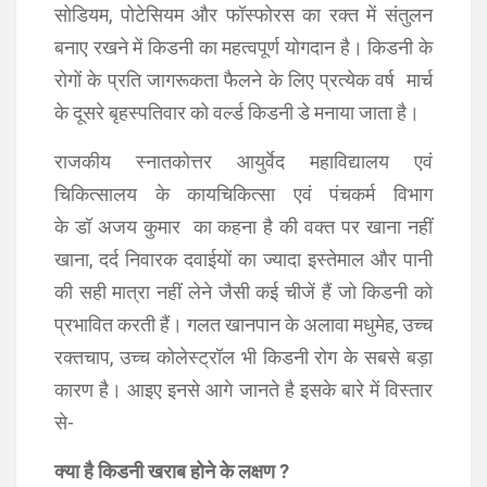
सोडियम, पोटेसियम और फॉस्फोरस का रक्त में संतुलन
बनाए रखने में किडनी का महत्वपूर्ण योगदान है। किडनी के
रोगों के प्रति जागरूकता फैलने के लिए प्रत्येक वर्ष मार्च
के दूसरे बृहस्पतिवार को वर्ल्ड किडनी डे मनाया जाता है।
राजकीय स्नातकोत्तर आयुर्वेद महाविद्यालय एवं
चिकित्सालय के कायचिकित्सा एवं पंचकर्म विभाग
के डॉ अजय कुमार का कहना है की वक्त पर खाना नहीं
खाना, दर्द निवारक दवाईयों का ज्यादा इस्तेमाल और पानी
की सही मात्रा नहीं लेने जैसी कई चीजें हैं जो किडनी को
प्रभावित करती हैं। गलत खानपान के अलावा मधुमेह, उच्च
रक्तचाप, उच्च कोलेस्ट्रॉल भी किडनी रोग के सबसे बड़ा
कारण है। आइए इनसे आगे जानते है इसके बारे में विस्तार
से-
क्या है किडनी खराब होने के लक्षण ?