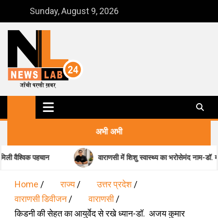
Skip
Sunday, August 9, 2026
to
content
NewsLab24
जाँची परखी ख़बर
अभी अभी
चान
वाराणसी में शिशु स्वास्थ्य का भरोसेमंद नाम-डॉ. मधुकर पांडेय
Home
राज्य
उत्तर प्रदेश
वाराणसी डिवीजन
वाराणसी
किडनी की सेहत का आयुर्वेद से रखे ध्यान-डॉ. अजय कुमार