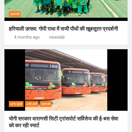
वाराणसी
हरियाली उत्सव: गोपी राधा में सजी पौधों की खूबसूरत प्रदर्शनी
4 months ago
newslab
अन्य ख़बरें
अभी अभी
वाराणसी
योगी सरकार वाराणसी सिटी ट्रांसपोर्ट सर्विसेज की ई-बस सेवा
को कर रही स्मार्ट