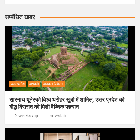
सम्बंधित खबर
उत्तर प्रदेश
वाराणसी
वाराणसी डिवीजन
सारनाथ यूनेस्को विश्व धरोहर सूची में शामिल, उत्तर प्रदेश की
बौद्ध विरासत को मिली वैश्विक पहचान
2 weeks ago
newslab