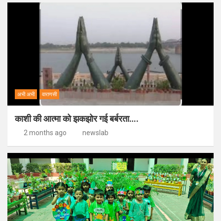
अभी अभी
वाराणसी
काशी की आत्मा को झकझोर गई बर्बरता….
2 months ago
newslab