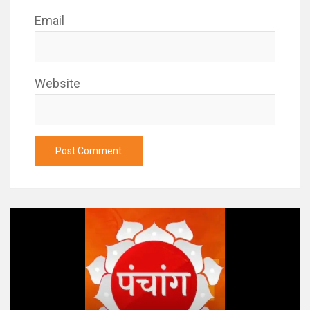
Email
Website