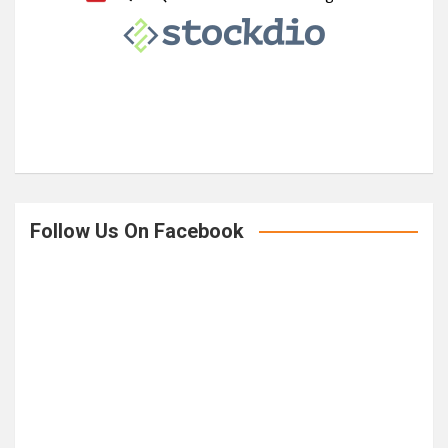
h
Follow Us On Facebook