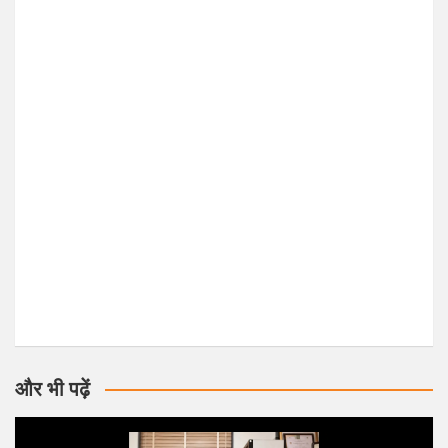
और भी पढ़ें