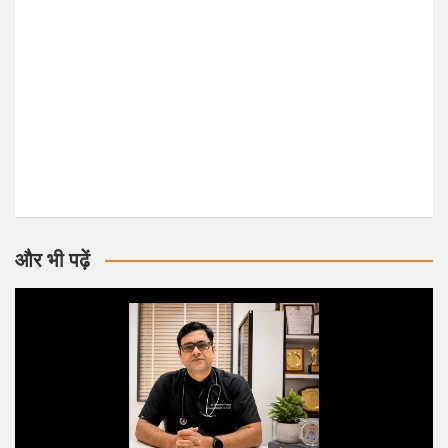
और भी पढ़ें