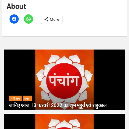
About
More
अभी अभी
पंचांग
जानिए आज 13 फरवरी 2022 का शुभ मुहूर्त एवं राहुकाल