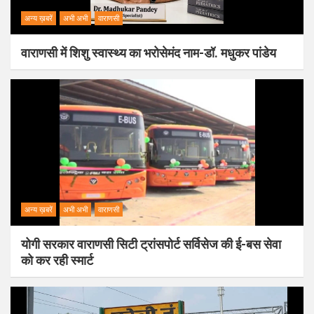
अन्य ख़बरें
अभी अभी
वाराणसी
वाराणसी में शिशु स्वास्थ्य का भरोसेमंद नाम-डॉ. मधुकर पांडेय
अन्य ख़बरें
अभी अभी
वाराणसी
योगी सरकार वाराणसी सिटी ट्रांसपोर्ट सर्विसेज की ई-बस सेवा
को कर रही स्मार्ट