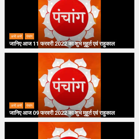
अभी अभी
पंचांग
जानिए आज 11 फरवरी 2022 का शुभ मुहूर्त एवं राहुकाल
अभी अभी
पंचांग
जानिए आज 09 फरवरी 2022 का शुभ मुहूर्त एवं राहुकाल