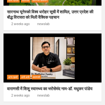
उत्तर प्रदेश
वाराणसी
वाराणसी डिवीजन
सारनाथ यूनेस्को विश्व धरोहर सूची में शामिल, उत्तर प्रदेश की
बौद्ध विरासत को मिली वैश्विक पहचान
2 weeks ago
newslab
अन्य ख़बरें
अभी अभी
वाराणसी
वाराणसी में शिशु स्वास्थ्य का भरोसेमंद नाम-डॉ. मधुकर पांडेय
2 weeks ago
newslab