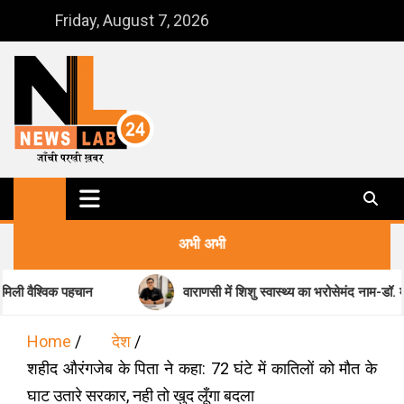
Skip
Friday, August 7, 2026
to
content
NewsLab24
जाँची परखी ख़बर
अभी अभी
क पहचान
वाराणसी में शिशु स्वास्थ्य का भरोसेमंद नाम-डॉ. मधुकर पांडेय
Home
देश
शहीद औरंगजेब के पिता ने कहा: 72 घंटे में कातिलों को मौत के
घाट उतारे सरकार, नही तो खुद लूँगा बदला