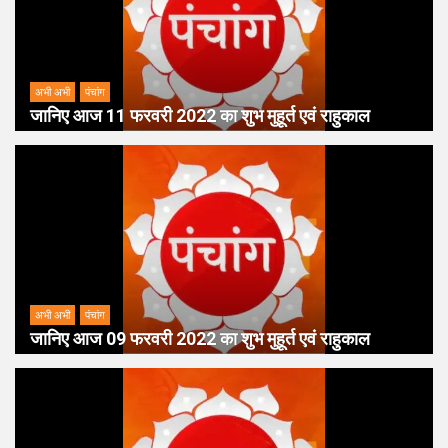
अभी अभी
पंचांग
जानिए आज 11 फरवरी 2022 का शुभ मुहूर्त एवं राहुकाल
अभी अभी
पंचांग
जानिए आज 09 फरवरी 2022 का शुभ मुहूर्त एवं राहुकाल