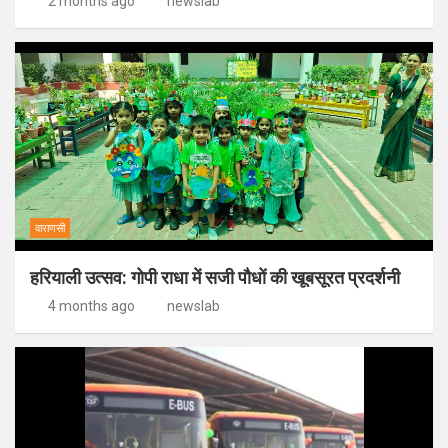
2 months ago
newslab
वाराणसी
हरियाली उत्सव: गोपी राधा में सजी पौधों की खूबसूरत प्रदर्शनी
4 months ago
newslab