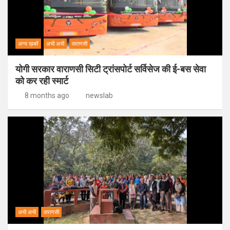
अन्य ख़बरें
अभी अभी
वाराणसी
योगी सरकार वाराणसी सिटी ट्रांसपोर्ट सर्विसेज की ई-बस सेवा
को कर रही स्मार्ट
8 months ago
newslab
अभी अभी
वाराणसी