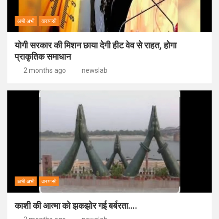
अभी अभी
वाराणसी
योगी सरकार की मिशन छाया देगी हीट वेव से राहत, होगा
प्राकृतिक समाधान
2 months ago
newslab
अभी अभी
वाराणसी
काशी की आत्मा को झकझोर गई बर्बरता….