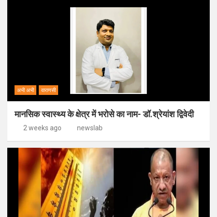
अभी अभी
वाराणसी
मानसिक स्वास्थ्य के क्षेत्र में भरोसे का नाम- डॉ.श्रेयांश द्विवेदी
2 weeks ago
newslab