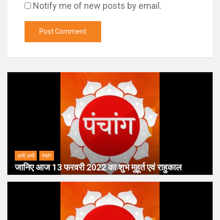
Notify me of new posts by email.
अभी अभी
पंचांग
जानिए आज 13 फरवरी 2022 का शुभ मुहूर्त एवं राहुकाल