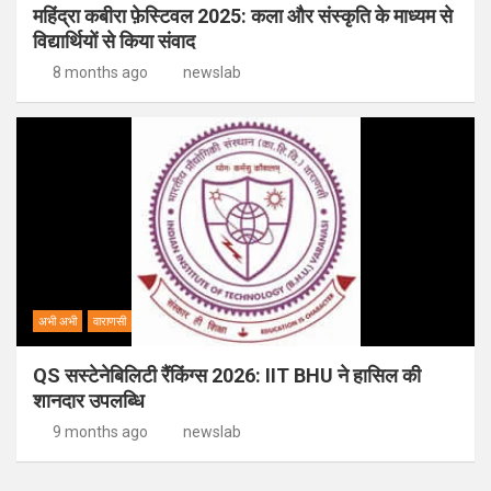
महिंद्रा कबीरा फ़ेस्टिवल 2025: कला और संस्कृति के माध्यम से
विद्यार्थियों से किया संवाद
8 months ago
newslab
अभी अभी
वाराणसी
QS सस्टेनेबिलिटी रैंकिंग्स 2026: IIT BHU ने हासिल की
शानदार उपलब्धि
9 months ago
newslab