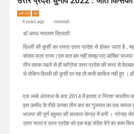
उत्तर प्रदेश चुनाव 2022 : जीत किसकी
अभी अभी
देश
4 years ago
newslab
डाॅ अवध नारायण त्रिपाठी
दिल्ली की कुर्सी का रास्ता उत्तर प्रदेश से होकर जाता है ,
सांसद वाला राज्य।एक बात हम नहीं समझ पाए आखिर भाजपा तो 2
तीन दशक पहले से ही काॅग्रेस उत्तर प्रदेश की सत्ता से बेदख
थे लेकिन दिल्ली की कुर्सी पर यह तो कभी काबिज नहीं हुए । हा
एक लम्बे अंतराल के बाद 2014 में हताश व निराश भारतीय जन
इस उम्मीद के पीछे उनका तीन बार का गुजरात का एक सफल मु
भाजपा की पूर्ण बहुमत की सरकार केन्द्र में बनी । नरेन्द्र म
उत्तर भारत व उत्तर प्रदेश को एक बड़ा संदेश देने का काम क