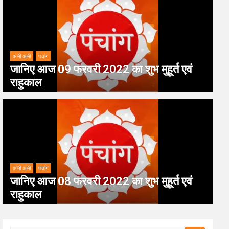
अभी अभी
पंचांग
जानिए आज 09 फरवरी 2022 का शुभ मुहूर्त एवं
राहुकाल
अभी अभी
पंचांग
जानिए आज 08 फरवरी 2022 का शुभ मुहूर्त एवं
राहुकाल