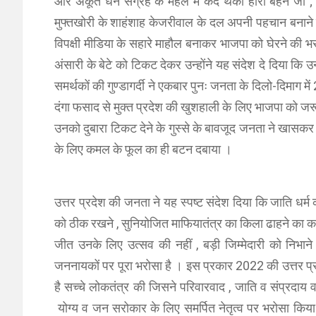
और अकूत धन संग्रह के महल में कैद थकी हारी बहन जी ; म
मुफ्तखोरी के शाहंशाह केजरीवाल के दल अपनी पहचान बनाने
विपक्षी मीडिया के सहारे माहौल बनाकर भाजपा को घेरने क
अंसारी के बेटे को टिकट देकर उन्होंने यह संदेश दे दिया कि
समर्थकों की गुण्डागर्दी ने एकबार पुनः जनता के दिलो-दिमा
दंगा फसाद से मुक्त प्रदेश की खुशहाली के लिए भाजपा को जर
उनको दुबारा टिकट देने के गुस्से के बावजूद जनता ने खासकर
के लिए कमल के फूल का ही बटन दबाया ।
उत्तर प्रदेश की जनता ने यह स्पष्ट संदेश दिया कि जाति धर्
को ठीक रखने , सुनियोजित माफियातंत्र का किला ढाहने का का
जीत उनके लिए उत्सव की नहीं , बड़ी जिम्मेदारी को निभा
जननायकों पर पूरा भरोसा है । इस प्रकार 2022 की उत्तर प्र
है सच्चे लोकतंत्र की जिसने परिवारवाद , जाति व संप्रदाय
योग्य व जन सरोकार के लिए समर्पित नेतृत्व पर भरोसा किया