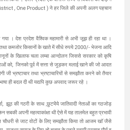
District , One Product ) ने हर जिले की अपनी अलग पहचान
गया । देश प्रदेश वैश्विक महामारी से अभी जूझ ही रहा था ।
वास तथा कमजोर किसानों के खाते में सीधे रुपये 2000/- भेजना आदि
नूनों के खिलाफ चला लम्बा आन्दोलन जिससे सरकार को कृषि
ताओं को, जिनको पूर्व में सत्ता से जुड़कर मलाई खाने की जो आदत
गी जी भ्रष्टाचार तथा भ्रष्टाचारियों से समझौता करने को तैयार
परिभाषा ही बदल दी थी यद्यपि कुछ अपवाद जरूर रहे ।
ा, झूठ की गठरी के साथ ,छुटभैये जातिवादी नेताओं का गठजोड़
न सबकी अपनी महत्वाकांक्षा थी ऐसे में यह तालमेल बहुत प्रभावी
 चौधरी से जाट वोटों के लिए समझौता किया तो आजम खाॅ जैसे
भर, राजभर समाज के लिए तो चुनाव के पहले स्वामी प्रसाद मौर्य व