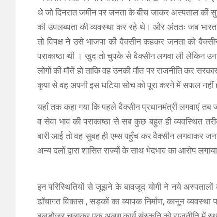
थे जो दिनरात जमीन पर जनता के बीच जाकर अस्पताल की सुव
की उपलब्धता की व्यवस्था कर रहे थे। और अंततः जब भारत के 
तो विपक्ष ने उसे भाजपा की वैक्सीन कहकर जनता को वैक्स
पराकाष्ठा थी । खुद तो चुपके से वैक्सीन लगवा ली लेकिन
लोगों की मौतें हो ताकि वह उनकी मौत पर राजनीति कर सरकार
कृपा से वह अपनी इस घटिया सोच को पूरा करने में सफल नहीं
यहाँ तक कहा गया कि पहले वैक्सीन प्रधानमंत्री लगवाएं त
व सेवा भाव की पराकाष्ठा से सब कुछ बहुत ही व्यवस्थित तरी
बारी आई तो वह सुबह ही एम्स पहुँच कर वैक्सीन लगवाकर जनता
अन्य दलों द्वारा शासित राज्यों के साथ भेदभाव का आरोप लगा
इन परिस्थितियों से जूझने के बावजूद योगी ने नये अस्पतालों
ढाॅचागत विकास , सड़कों का व्यापक निर्माण, कानून व्यवस्थ
बुलडोज़र चलाकर एक अलग कार्य संस्कृति को राजनीति में स्था