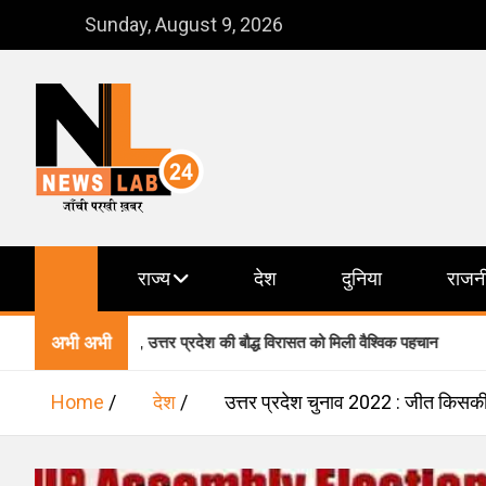
Skip
Sunday, August 9, 2026
to
content
NewsLab24
जाँची परखी ख़बर
राज्य
देश
दुनिया
राजन
अभी अभी
 में शामिल, उत्तर प्रदेश की बौद्ध विरासत को मिली वैश्विक पहचान
वारा
Home
देश
उत्तर प्रदेश चुनाव 2022 : जीत किसक