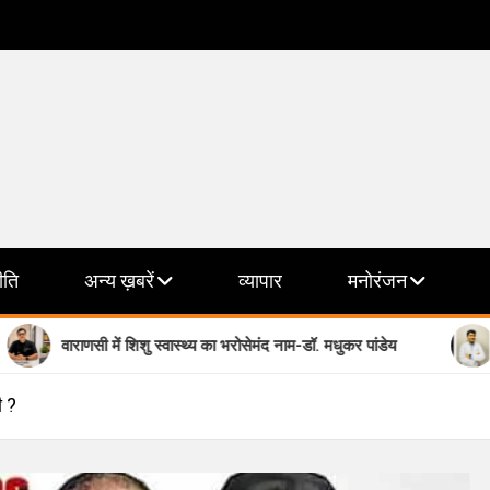
ीति
अन्य ख़बरें
व्यापार
मनोरंजन
णसी में शिशु स्वास्थ्य का भरोसेमंद नाम-डॉ. मधुकर पांडेय
मानसिक स्वास्
ी ?