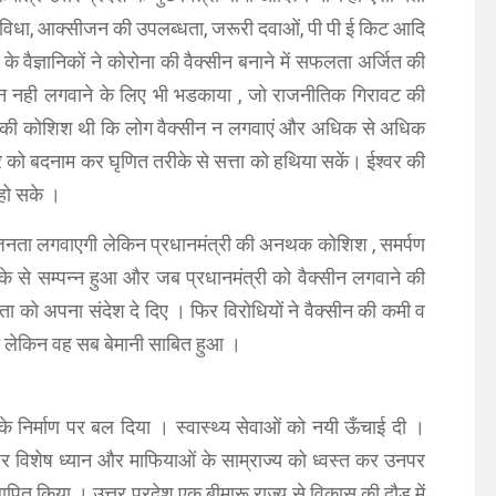
िधा, आक्सीजन की उपलब्धता, जरूरी दवाओं, पी पी ई किट आदि
वैज्ञानिकों ने कोरोना की वैक्सीन बनाने में सफलता अर्जित की
ीन नही लगवाने के लिए भी भडकाया , जो राजनीतिक गिरावट की
 उनकी कोशिश थी कि लोग वैक्सीन न लगवाएं और अधिक से अधिक
 को बदनाम कर घृणित तरीके से सत्ता को हथिया सकें। ईश्वर की
 हो सके ।
ब जनता लगवाएगी लेकिन प्रधानमंत्री की अनथक कोशिश , समर्पण
के से सम्पन्न हुआ और जब प्रधानमंत्री को वैक्सीन लगवाने की
 को अपना संदेश दे दिए । फिर विरोधियों ने वैक्सीन की कमी व
या लेकिन वह सब बेमानी साबित हुआ ।
 के निर्माण पर बल दिया । स्वास्थ्य सेवाओं को नयी ऊँचाई दी ।
ा पर विशेष ध्यान और माफियाओं के साम्राज्य को ध्वस्त कर उनपर
पित किया । उत्तर प्रदेश एक बीमारू राज्य से विकास की दौड़ में