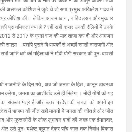
ुस्लिम मतों को धर्म के नाम पर कब्जाने को आतुर ओबैसी तथा
 की असफल कोशिश में जुटे थे तो सपा प्रमुख अखिलेश यादव ने
ी भरपूर कोशिश की। लेकिन आजम खान , नाहिद हसन और मुख्तार
 उनकी प्राथमिकता क्या है ? रही सही कसर उनकी रैलियों में उनके
ग में 2012 से 2017 के गुण्डा राज की याद ताजा कर दी और आमजन
ूरी समझा । यद्यपि पुराने विधायकों से अच्छी खासी नाराजगी और
 सभी जाति धर्म की महिलाओं ने मोदी योगी सरकार की पुनः वापसी
म की राजनीति के दिन गये , अब जो जनता के हित , कानून व्यवस्था
म करेगा , जनता का आशीर्वाद उसे ही मिलेगा । मोदी योगी की यह
ने का संकल्प पत्र है और उत्तर प्रदेश की जनता को अपने इन
देश में भाजपा की जीत सही मायनों में जनता की जीत है और जीत
 वाद और मुफ्तखोरी के लोक लुभावन वादों की जगह एक ईमानदार,
 और उसे पुनः यथेष्ट बहुमत देकर पाॅच साल तक निर्बाध विकास