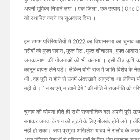
अपनी भूमिका निभाने लगा । एक जिला , एक उत्पाद ( One 
को स्थापित करने का सुअवसर दिया ।
इन तमाम परिस्थितियों में 2022 का विधानसभा का चुनाव आ 
गरीबों को मुफ्त राशन , मुफ्त गैस , मुफ्त शौचालय , मुफ्त आ
जनकल्याण की योजनाओं को भी चलाना । इसी बीच कृषि का
कानून वापस लेने पड़े। लेकिन योगी राज में जाति विशेष के ने
थी , वह पूरी न होने से उनमें अंदरखाने आक्रोश था लेकिन यो
नही थे । ” न खाएंगे, न खाने देंगे ” की नीति ने राजनीति की 
चुनाव की घोषणा होते ही सभी राजनीतिक दल अपनी पूरी ऊर्ज
बनाकर जनता के धन को लूटने के लिए गोलबंद होने लगे । लेकि
नही हो सका। सपा प्रमुख अखिलेश यादव ने रालोद के जयंत
अन्य मुस्लिम नेताओं से मुस्लिम मतों के लिए,ओम प्रकाश राज