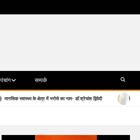
पंचांग
सम्पर्क
थ्य के क्षेत्र में भरोसे का नाम- डॉ.श्रेयांश द्विवेदी
योगी सरकार की मिश