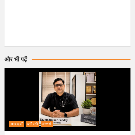
और भी पढ़ें
अन्य ख़बरें
अभी अभी
वाराणसी