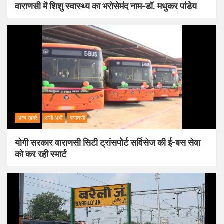
वाराणसी में शिशु स्वास्थ्य का भरोसेमंद नाम-डॉ. मधुकर पांडेय
अन्य ख़बरें
अभी अभी
वाराणसी
योगी सरकार वाराणसी सिटी ट्रांसपोर्ट सर्विसेज की ई-बस सेवा
को कर रही स्मार्ट