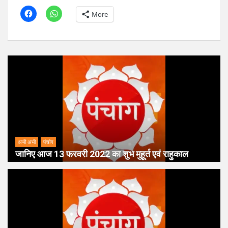
More
अभी अभी
पंचांग
जानिए आज 13 फरवरी 2022 का शुभ मुहूर्त एवं राहुकाल