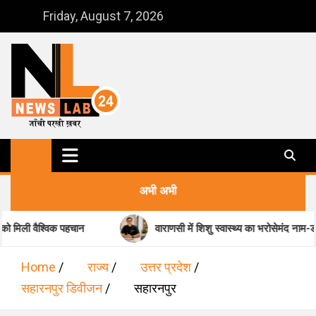
Skip
Friday, August 7, 2026
to
content
NewsLab24
जाँची परखी ख़बर
अभी अभी
ी वैश्विक पहचान
वाराणसी में शिशु स्वास्थ्य का भरोसेमंद नाम-डॉ. मधुक
Home
राज्य
उत्तर प्रदेश
सहारनपुर डिवीजन
सहारनपुर