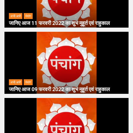
अभी अभी
पंचांग
जानिए आज 11 फरवरी 2022 का शुभ मुहूर्त एवं राहुकाल
अभी अभी
पंचांग
जानिए आज 09 फरवरी 2022 का शुभ मुहूर्त एवं राहुकाल