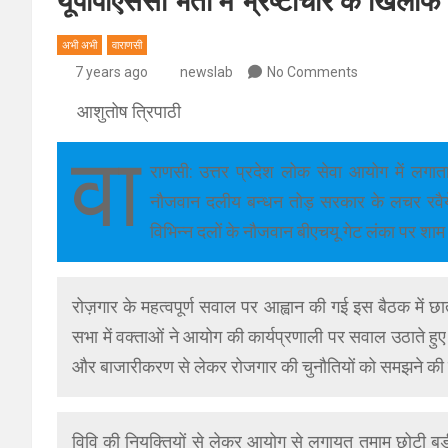
यूपीपीएससी भर्ती में भ्रष्टाचार के खिलाफ 
अभी अभी
वाराणसी
7 years ago
newslab
No Comments
आशुतोष त्रिपाठी
वा
राणसी: उत्तर प्रदेश लोक सेवा आयोग में लगात
नौजवान दलीय बन्धन तोड़ सरकार के लचर रवैये 
विभिन्न दलों के नौजवान बीएचयू गेट लंका पर शाम 
रोज़गार के महत्वपूर्ण सवाल पर आह्वान की गई इस बैठक में 
सभा में वक्ताओं ने आयोग की कार्यप्रणाली पर सवाल उठाते हुए
और बाजारीकरण से लेकर रोजगार की चुनौतियों को समझने क
विवि की नियुक्तियों से लेकर आयोग से लगायत तमाम छोटी बड़ी