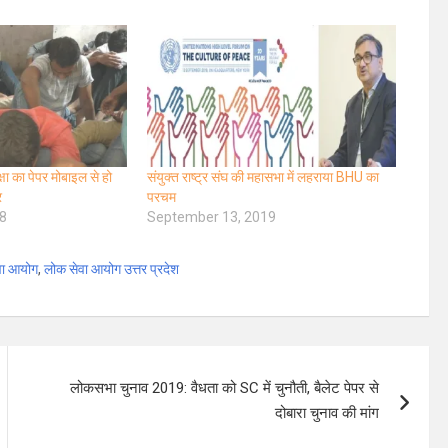
ा का पेपर मोबाइल से हो
संयुक्त राष्ट्र संघ की महासभा में लहराया BHU का
र
परचम
8
September 13, 2019
वा आयोग
,
लोक सेवा आयोग उत्तर प्रदेश
लोकसभा चुनाव 2019: वैधता को SC में चुनौती, बैलेट पेपर से
दोबारा चुनाव की मांग