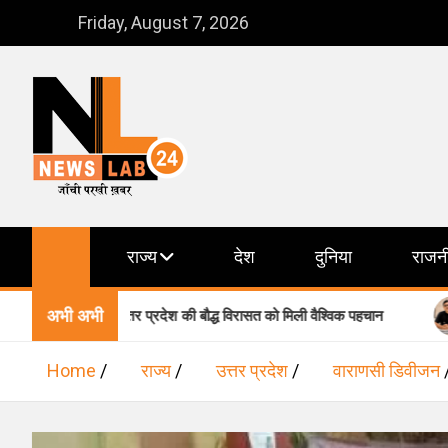
Skip
Friday, August 7, 2026
to
content
NewsLab24
जाँची परखी ख़बर
राज्य
देश
दुनिया
राजन
अभी अभी
मिल, उत्तर प्रदेश की बौद्ध विरासत को मिली वैश्विक पहचान
वाराणसी मे
Home
राज्य
उत्तर प्रदेश
वाराणसी डिवीजन