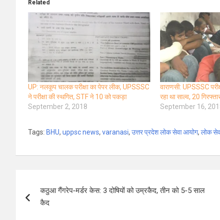
Related
UP: नलकूप चालक परीक्षा का पेपर लीक, UPSSSC
वाराणसी: UPSSSC परीक्ष
ने परीक्षा की स्थगित, STF ने 10 को पकड़ा
रहा था साल्व, 20 गिरफ्ता
September 2, 2018
September 16, 201
Tags:
BHU
,
uppsc news
,
varanasi
,
उत्तर प्रदेश लोक सेवा आयोग
,
लोक से
Post
कठुआ गैंगरेप-मर्डर केस: 3 दोषियों को उम्रकैद, तीन को 5-5 साल
navigation
कैद