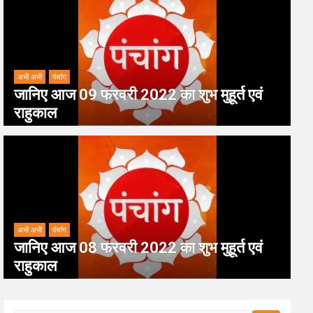
अभी अभी
पंचांग
जानिए आज 09 फरवरी 2022 का शुभ मुहूर्त एवं
राहुकाल
अभी अभी
पंचांग
जानिए आज 08 फरवरी 2022 का शुभ मुहूर्त एवं
राहुकाल