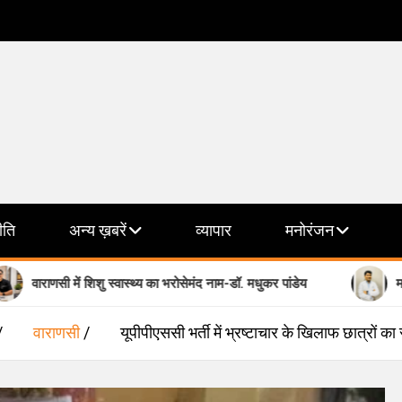
ीति
अन्य ख़बरें
व्यापार
मनोरंजन
ं शिशु स्वास्थ्य का भरोसेमंद नाम-डॉ. मधुकर पांडेय
मानसिक स्वास्थ्य के 
वाराणसी
यूपीपीएससी भर्ती में भ्रष्टाचार के खिलाफ छात्रों का