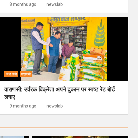
8 months ago
newslab
अभी अभी
वाराणसी
वाराणसी: उर्वरक विक्रेता अपने दुकान पर स्पष्ट रेट बोर्ड
लगाए
9 months ago
newslab