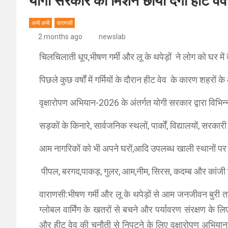
योगी सरकार की मिशन छाया देगी हीट वेव
अभी अभी
वाराणसी
2 months ago
newslab
चिलचिलाती धूप,भीषण गर्मी और लू के थपेड़ों ने लोग को घर में
पिछले कुछ वर्षों में गर्मियों के दौरान हीट वेव के कारण शहरों के
वृक्षारोपण अभियान-2026 के अंतर्गत योगी सरकार द्वारा विभिन
सड़कों के किनारे, सार्वजनिक स्थलों, पार्कों, विद्यालयों, सरकारी
आम नागरिकों को भी अपने घरों,आदि उपलब्ध खाली स्थानों पर 
पीपल, बरगद,पाकड़, गुलर, आम,नीम, सिरस, कदम्ब और कांजी जै
वाराणसी:भीषण गर्मी और लू के थपेड़ों से आम जनजीवन बुरी त
ग्लोबल वार्मिंग के खतरों से बचने और पर्यावरण संरक्षण के 
और हीट वेव की चुनौती से निपटने के लिए वृक्षारोपण अभियान