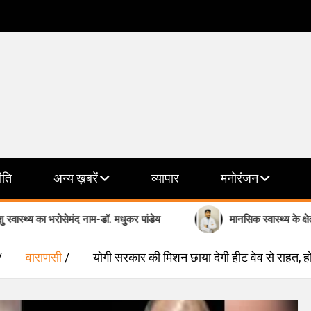
ीति
अन्य ख़बरें
व्यापार
मनोरंजन
का भरोसेमंद नाम-डॉ. मधुकर पांडेय
मानसिक स्वास्थ्य के क्षेत्र में भरोसे 
वाराणसी
योगी सरकार की मिशन छाया देगी हीट वेव से राहत, 