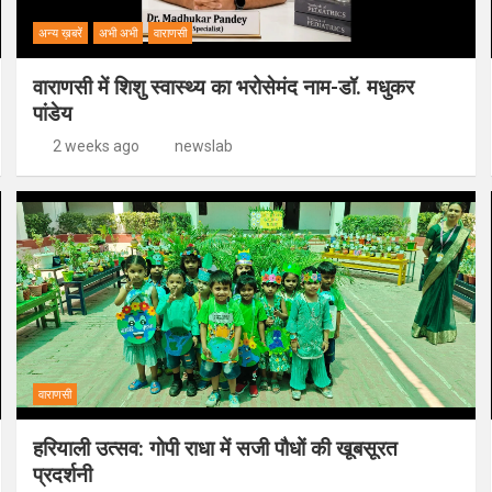
अन्य ख़बरें
अभी अभी
वाराणसी
वाराणसी में शिशु स्वास्थ्य का भरोसेमंद नाम-डॉ. मधुकर
पांडेय
2 weeks ago
newslab
वाराणसी
हरियाली उत्सव: गोपी राधा में सजी पौधों की खूबसूरत
प्रदर्शनी