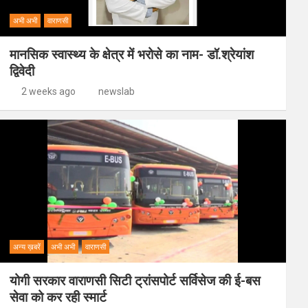
अभी अभी
वाराणसी
मानसिक स्वास्थ्य के क्षेत्र में भरोसे का नाम- डॉ.श्रेयांश
द्विवेदी
2 weeks ago
newslab
अन्य ख़बरें
अभी अभी
वाराणसी
योगी सरकार वाराणसी सिटी ट्रांसपोर्ट सर्विसेज की ई-बस
सेवा को कर रही स्मार्ट