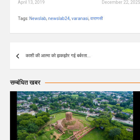
April 13, 2019
December 22, 202
Tags:
Newslab
,
newslab24
,
varanasi
,
वाराणसी
Post
काशी की आत्मा को झकझोर गई बर्बरता….
navigation
सम्बंधित खबर