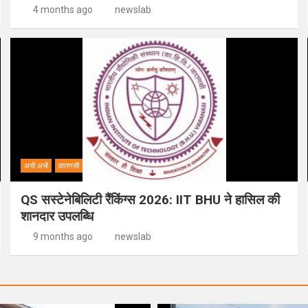
4 months ago
newslab
अभी अभी
वाराणसी
QS सस्टेनेबिलिटी रैंकिंग्स 2026: IIT BHU ने हासिल की
शानदार उपलब्धि
9 months ago
newslab