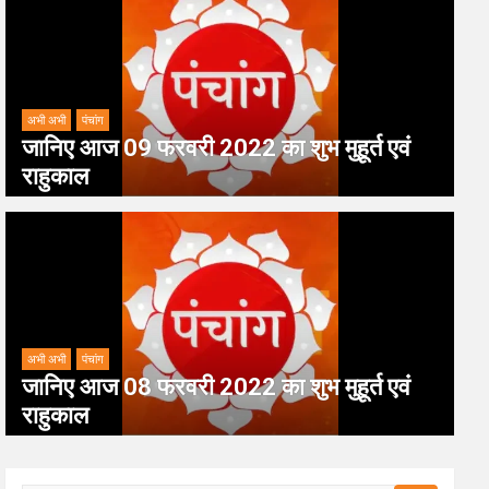
अभी अभी
पंचांग
जानिए आज 09 फरवरी 2022 का शुभ मुहूर्त एवं
राहुकाल
अभी अभी
पंचांग
जानिए आज 08 फरवरी 2022 का शुभ मुहूर्त एवं
राहुकाल