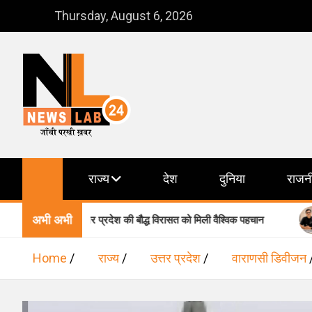
Skip
Thursday, August 6, 2026
to
content
NewsLab24
जाँची परखी ख़बर
राज्य
देश
दुनिया
राजन
अभी अभी
शामिल, उत्तर प्रदेश की बौद्ध विरासत को मिली वैश्विक पहचान
वाराणसी 
Home
राज्य
उत्तर प्रदेश
वाराणसी डिवीजन