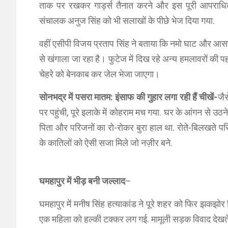
ताक पर रखकर गार्ड्स तैनात करने और इस पूरी आपराधिक ला
संचालक अनुज सिंह को भी सलाखों के पीछे भेज दिया गया.
वहीं एसीपी विजय प्रताप सिंह ने बताया कि नमो घाट और आसपा
से खंगाला जा रहा है। फुटेज में दिख रहे अन्य हमलावरों की 
चेहरे को बेनकाब कर जेल भेजा जाएगा।
सोनभद्र में पसरा मातम: इंसाफ की गुहार लगा रही हैं चीखें-
जै
पर पहुंची, पूरे इलाके में कोहराम मच गया. घर के आंगन से उ
पिता और परिजनों का रो-रोकर बुरा हाल था. रोते-बिलखते परिज
के कातिलों को ऐसी सजा मिले जो नज़ीर बने.
घमहापुर में भीड़ बनी जल्लाद
–
घमहापुर में मनीष सिंह हत्याकांड ने पूरे शहर को फिर झकझो
एक महिला को हल्की टक्कर लग गई. मामूली सड़क विवाद देखते 