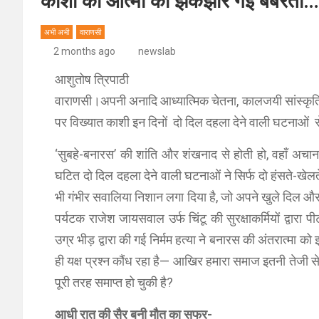
काशी की आत्मा को झकझोर गई बर्बरता…
अभी अभी
वाराणसी
2 months ago
newslab
आशुतोष त्रिपाठी
वाराणसी।अपनी अनादि आध्यात्मिक चेतना, कालजयी सांस्कृति
पर विख्यात काशी इन दिनों दो दिल दहला देने वाली घटनाओं 
‘सुबहे-बनारस’ की शांति और शंखनाद से होती हो, वहाँ अचानक
घटित दो दिल दहला देने वाली घटनाओं ने सिर्फ दो हंसते-खेलते
भी गंभीर सवालिया निशान लगा दिया है, जो अपने खुले दिल और
पर्यटक राजेश जायसवाल उर्फ चिंटू की सुरक्षाकर्मियों द्वार
उग्र भीड़ द्वारा की गई निर्मम हत्या ने बनारस की अंतरात्मा
ही यक्ष प्रश्न कौंध रहा है— आखिर हमारा समाज इतनी तेजी से
पूरी तरह समाप्त हो चुकी है?
आधी रात की सैर बनी मौत का सफर-