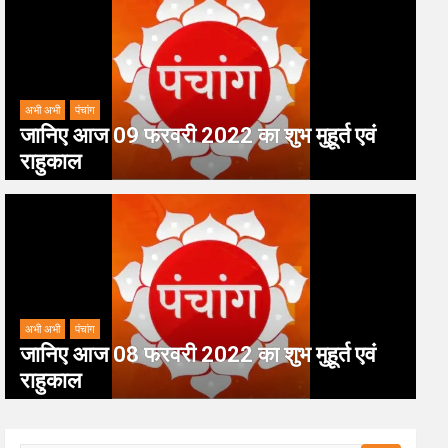
अभी अभी
पंचांग
जानिए आज 09 फरवरी 2022 का शुभ मुहूर्त एवं
राहुकाल
अभी अभी
पंचांग
जानिए आज 08 फरवरी 2022 का शुभ मुहूर्त एवं
राहुकाल