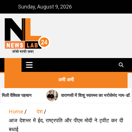
Skip
Sunday, August 9, 2026
to
content
NewsLab24
जाँची परखी ख़बर
अभी अभी
हचान
वाराणसी में शिशु स्वास्थ्य का भरोसेमंद नाम-डॉ. मधुकर पांडेय
Home
देश
आज देशभर में ईद, राष्ट्रपति और पीएम मोदी ने ट्वीट कर दी
बधाई