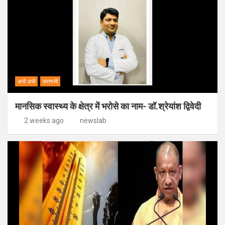
अभी अभी
वाराणसी
मानसिक स्वास्थ्य के क्षेत्र में भरोसे का नाम- डॉ.श्रेयांश द्विवेदी
2 weeks ago
newslab