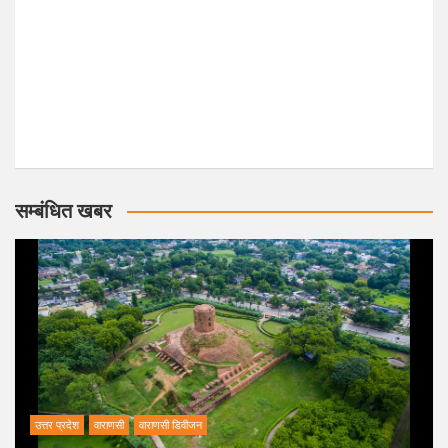
सम्बंधित खबर
उत्तर प्रदेश
वाराणसी
वाराणसी डिवीजन