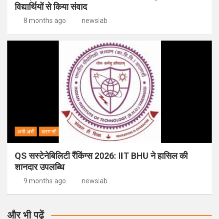
विद्यार्थियों से किया संवाद
8 months ago
newslab
अभी अभी
वाराणसी
QS सस्टेनेबिलिटी रैंकिंग्स 2026: IIT BHU ने हासिल की
शानदार उपलब्धि
9 months ago
newslab
और भी पढ़ें