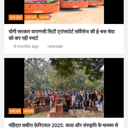
अन्य ख़बरें
अभी अभी
वाराणसी
योगी सरकार वाराणसी सिटी ट्रांसपोर्ट सर्विसेज की ई-बस सेवा
को कर रही स्मार्ट
8 months ago
newslab
अभी अभी
वाराणसी
महिंद्रा कबीरा फ़ेस्टिवल 2025: कला और संस्कृति के माध्यम से