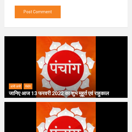
अभी अभी
पंचांग
जानिए आज 13 फरवरी 2022 का शुभ मुहूर्त एवं राहुकाल