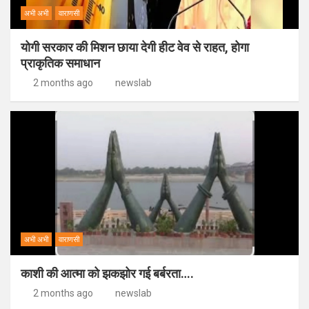
अभी अभी
वाराणसी
योगी सरकार की मिशन छाया देगी हीट वेव से राहत, होगा
प्राकृतिक समाधान
2 months ago
newslab
अभी अभी
वाराणसी
काशी की आत्मा को झकझोर गई बर्बरता….
2 months ago
newslab