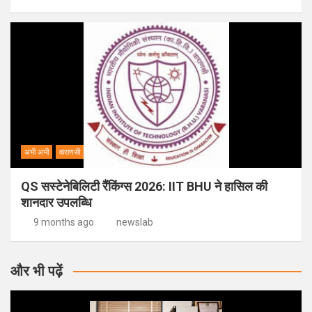
अभी अभी
वाराणसी
QS सस्टेनेबिलिटी रैंकिंग्स 2026: IIT BHU ने हासिल की
शानदार उपलब्धि
9 months ago
newslab
और भी पढ़ें