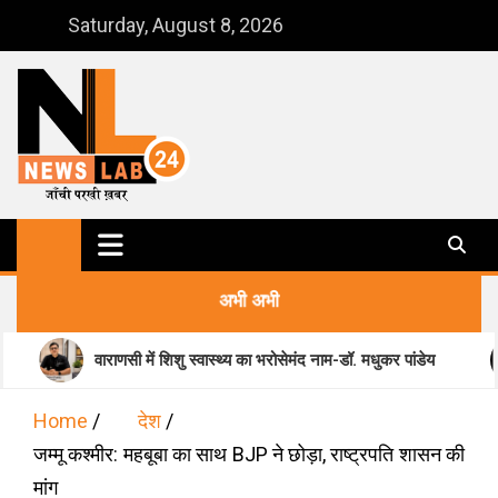
Skip
Saturday, August 8, 2026
to
content
NewsLab24
जाँची परखी ख़बर
अभी अभी
ाराणसी में शिशु स्वास्थ्य का भरोसेमंद नाम-डॉ. मधुकर पांडेय
मानसिक स्व
Home
देश
जम्मू कश्मीर: महबूबा का साथ BJP ने छोड़ा, राष्ट्रपति शासन की
मांग