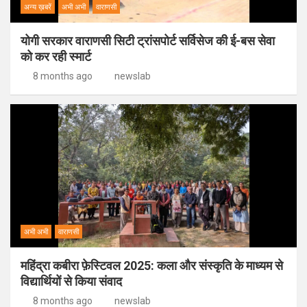
अन्य ख़बरें
अभी अभी
वाराणसी
योगी सरकार वाराणसी सिटी ट्रांसपोर्ट सर्विसेज की ई-बस सेवा
को कर रही स्मार्ट
8 months ago
newslab
अभी अभी
वाराणसी
महिंद्रा कबीरा फ़ेस्टिवल 2025: कला और संस्कृति के माध्यम से
विद्यार्थियों से किया संवाद
8 months ago
newslab