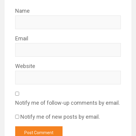
Name
Email
Website
Notify me of follow-up comments by email.
Notify me of new posts by email.