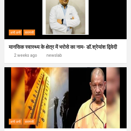
अभी अभी
वाराणसी
मानसिक स्वास्थ्य के क्षेत्र में भरोसे का नाम- डॉ.श्रेयांश द्विवेदी
2 weeks ago
newslab
अभी अभी
वाराणसी