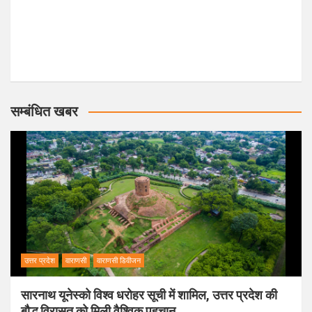
सम्बंधित खबर
उत्तर प्रदेश
वाराणसी
वाराणसी डिवीजन
सारनाथ यूनेस्को विश्व धरोहर सूची में शामिल, उत्तर प्रदेश की
बौद्ध विरासत को मिली वैश्विक पहचान