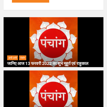
अभी अभी
पंचांग
जानिए आज 13 फरवरी 2022 का शुभ मुहूर्त एवं राहुकाल