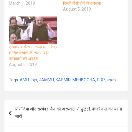
March 1, 2019
दिल्ली जैसी होगी विधानसभा
August 5, 2019
ऐतिहासिक फैसला: राज्य घटा, केंद्र
शासित प्रदेशों की संख्या बढ़ी,
जानकारी करें अपडेट
August 5, 2019
Tags:
AMIT
,
bjp
,
JAMMU
,
KASMIR
,
MEHBOOBA
,
PDP
,
shah
Post
सिसोदिया और सत्येंद्र जैन को अस्पताल से छुट्टी, केजरीवाल का धरना
navigation
जारी