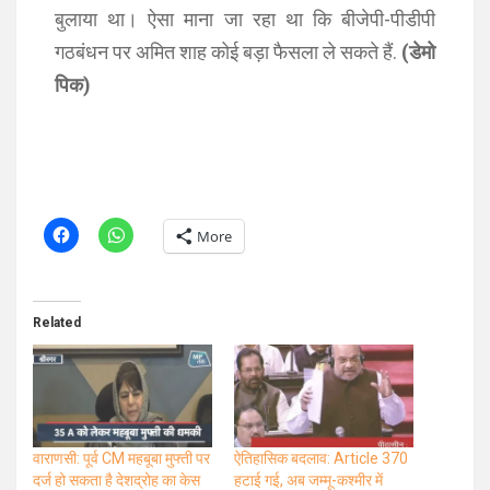
बुलाया था। ऐसा माना जा रहा था कि बीजेपी-पीडीपी
गठबंधन पर अमित शाह कोई बड़ा फैसला ले सकते हैं.
(डेमो
पिक)
More
Related
वाराणसी: पूर्व CM महबूबा मुफ्ती पर
ऐतिहासिक बदलाव: Article 370
दर्ज हो सकता है देशद्रोह का केस
हटाई गई, अब जम्मू-कश्मीर में