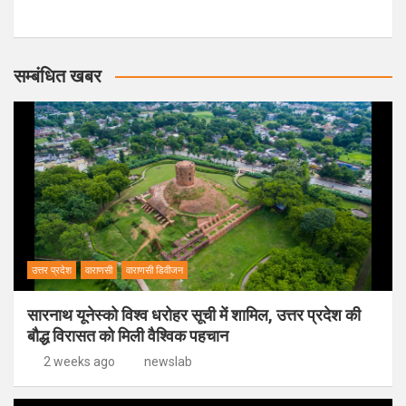
सम्बंधित खबर
उत्तर प्रदेश
वाराणसी
वाराणसी डिवीजन
सारनाथ यूनेस्को विश्व धरोहर सूची में शामिल, उत्तर प्रदेश की
बौद्ध विरासत को मिली वैश्विक पहचान
2 weeks ago
newslab