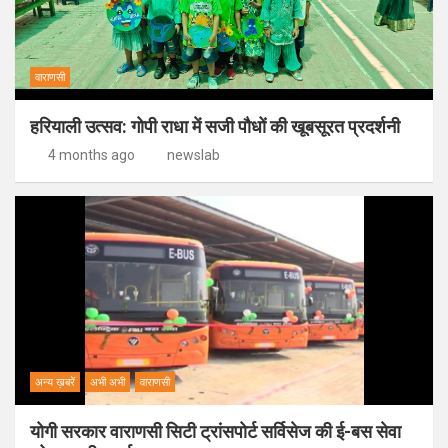
वाराणसी
हरियाली उत्सव: गोपी राधा में सजी पौधों की खूबसूरत प्रदर्शनी
4 months ago
newslab
अन्य ख़बरें
अभी अभी
वाराणसी
योगी सरकार वाराणसी सिटी ट्रांसपोर्ट सर्विसेज की ई-बस सेवा