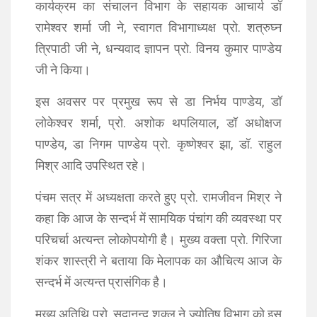
कार्यक्रम का संचालन विभाग के सहायक आचार्य डॉ
रामेश्वर शर्मा जी ने, स्वागत विभागाध्यक्ष प्रो. शत्रुघ्न
त्रिपाठी जी ने, धन्यवाद ज्ञापन प्रो. विनय कुमार पाण्डेय
जी ने किया।
इस अवसर पर प्रमुख रूप से डा निर्भय पाण्डेय, डॉ
लोकेश्वर शर्मा, प्रो. अशोक थपलियाल, डॉ अधोक्षज
पाण्डेय, डा निगम पाण्डेय प्रो. कृष्णेश्वर झा, डॉ. राहुल
मिश्र आदि उपस्थित रहे।
पंचम सत्र में अध्‍यक्षता करते हुए प्रो. रामजीवन मिश्र ने
कहा कि आज के सन्‍दर्भ में सामयिक पंचांग की व्‍यवस्‍था पर
परिचर्चा अत्‍यन्‍त लोकोपयोगी है। मुख्‍य वक्‍ता प्रो. गिरिजा
शंकर शास्‍त्री ने बताया कि मेलापक का औचित्‍य आज के
सन्‍दर्भ में अत्‍यन्‍त प्रासंगिक है।
मुख्‍य अतिथि प्रो. सदानन्‍द शुक्‍ल ने ज्‍योतिष विभाग को इस