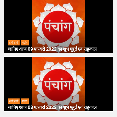
अभी अभी
पंचांग
जानिए आज 09 फरवरी 2022 का शुभ मुहूर्त एवं राहुकाल
अभी अभी
पंचांग
जानिए आज 08 फरवरी 2022 का शुभ मुहूर्त एवं राहुकाल