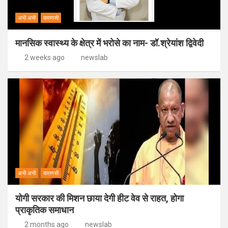
अभी अभी
वाराणसी
मानसिक स्वास्थ्य के क्षेत्र में भरोसे का नाम- डॉ.श्रेयांश द्विवेदी
2 weeks ago
newslab
अभी अभी
वाराणसी
योगी सरकार की मिशन छाया देगी हीट वेव से राहत, होगा
प्राकृतिक समाधान
2 months ago
newslab