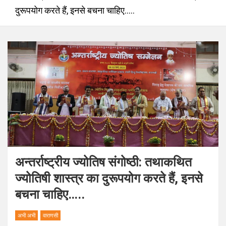
दुरूपयोग करते हैं, इनसे बचना चाहिए…..
अन्तर्राष्ट्रीय ज्योतिष संगोष्ठी: तथाकथित
ज्‍योतिषी शास्‍त्र का दुरूपयोग करते हैं, इनसे
बचना चाहिए…..
अभी अभी
वाराणसी