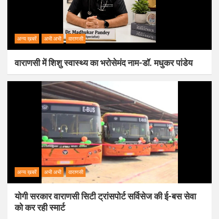
अन्य ख़बरें
अभी अभी
वाराणसी
वाराणसी में शिशु स्वास्थ्य का भरोसेमंद नाम-डॉ. मधुकर पांडेय
अन्य ख़बरें
अभी अभी
वाराणसी
योगी सरकार वाराणसी सिटी ट्रांसपोर्ट सर्विसेज की ई-बस सेवा
को कर रही स्मार्ट