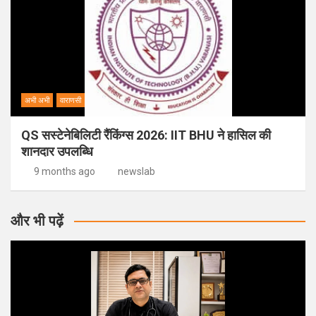
अभी अभी
वाराणसी
QS सस्टेनेबिलिटी रैंकिंग्स 2026: IIT BHU ने हासिल की
शानदार उपलब्धि
9 months ago
newslab
और भी पढ़ें