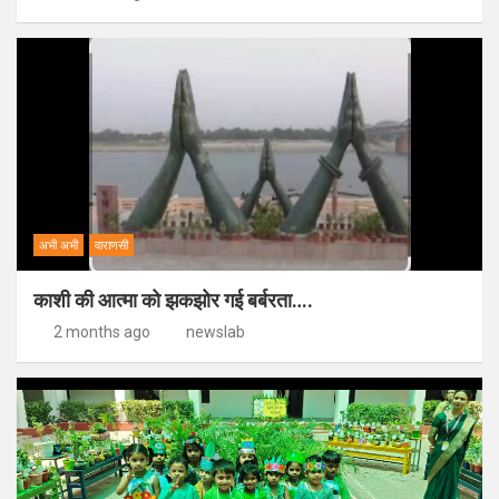
अभी अभी
वाराणसी
काशी की आत्मा को झकझोर गई बर्बरता….
2 months ago
newslab