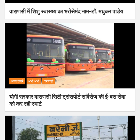
वाराणसी में शिशु स्वास्थ्य का भरोसेमंद नाम-डॉ. मधुकर पांडेय
अन्य ख़बरें
अभी अभी
वाराणसी
योगी सरकार वाराणसी सिटी ट्रांसपोर्ट सर्विसेज की ई-बस सेवा
को कर रही स्मार्ट