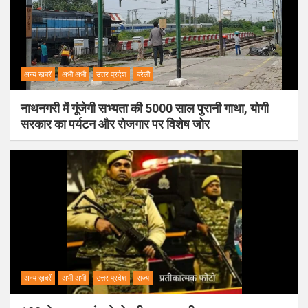
अन्य ख़बरें
अभी अभी
उत्तर प्रदेश
बरेली
नाथनगरी में गूंजेगी सभ्यता की 5000 साल पुरानी गाथा, योगी
सरकार का पर्यटन और रोजगार पर विशेष जोर
अन्य ख़बरें
अभी अभी
उत्तर प्रदेश
राज्य