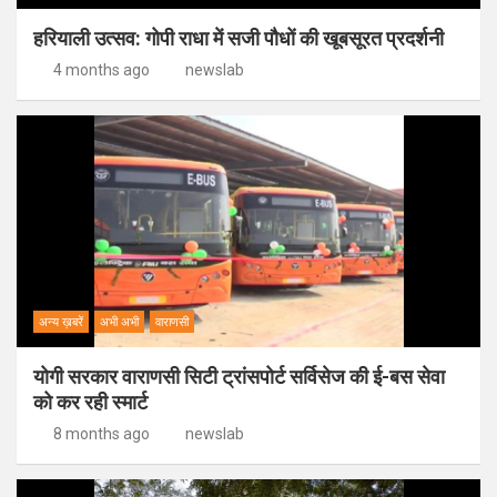
हरियाली उत्सव: गोपी राधा में सजी पौधों की खूबसूरत प्रदर्शनी
4 months ago
newslab
अन्य ख़बरें
अभी अभी
वाराणसी
योगी सरकार वाराणसी सिटी ट्रांसपोर्ट सर्विसेज की ई-बस सेवा
को कर रही स्मार्ट
8 months ago
newslab