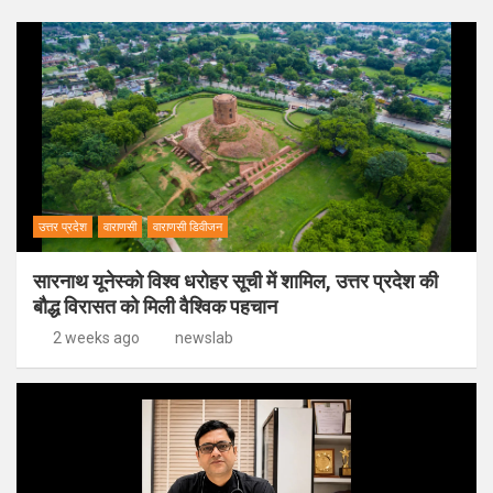
उत्तर प्रदेश
वाराणसी
वाराणसी डिवीजन
सारनाथ यूनेस्को विश्व धरोहर सूची में शामिल, उत्तर प्रदेश की
बौद्ध विरासत को मिली वैश्विक पहचान
2 weeks ago
newslab