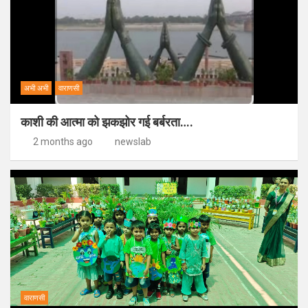
अभी अभी
वाराणसी
काशी की आत्मा को झकझोर गई बर्बरता….
2 months ago
newslab
वाराणसी