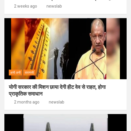
2 weeks ago
newslab
अभी अभी
वाराणसी
योगी सरकार की मिशन छाया देगी हीट वेव से राहत, होगा
प्राकृतिक समाधान
2 months ago
newslab