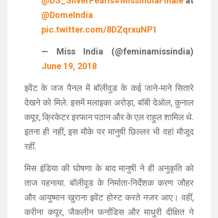
@DS_SilverPearls
#MissIndiaFinale
at
@DomeIndia
pic.twitter.com/8DZqrxuNP1
— Miss India (@feminamissindia)
June 19, 2018
इवेंट के जज पैनल में बॉलीवुड के कई जाने-माने सितारे
देखने को मिले. इसमें मलाइका अरोड़ा, बॉबी देओल, कुनाल
कपूर, क्रिकेटर इरफान पठान और के एल राहुल शामिल थे.
इतना ही नहीं, इस मौके पर मानुषी छिल्लर भी वहां मौजूद
रहीं.
मिस इंडिया की घोषणा के बाद मानुषी ने ही अनुकृति को
ताज पहनाया. बॉलीवुड के निर्माता-निर्देशक करण जौहर
और आयुष्मान खुराना इवेंट होस्ट करते नजर आए। वहीं,
करीना कपूर, जैकलीन फर्नांडिस और माधुरी दीक्षित ने