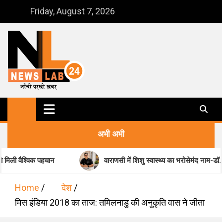
Skip
Friday, August 7, 2026
to
content
NewsLab24
जाँची परखी ख़बर
अभी अभी
हचान
वाराणसी में शिशु स्वास्थ्य का भरोसेमंद नाम-डॉ. मधुकर पांडेय
Home
देश
मिस इंडिया 2018 का ताज: तमिलनाडु की अनुकृति वास ने जीता