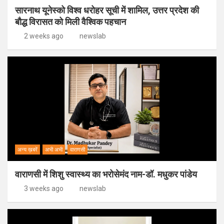
सारनाथ यूनेस्को विश्व धरोहर सूची में शामिल, उत्तर प्रदेश की
बौद्ध विरासत को मिली वैश्विक पहचान
2 weeks ago
newslab
अन्य ख़बरें
अभी अभी
वाराणसी
वाराणसी में शिशु स्वास्थ्य का भरोसेमंद नाम-डॉ. मधुकर पांडेय
3 weeks ago
newslab