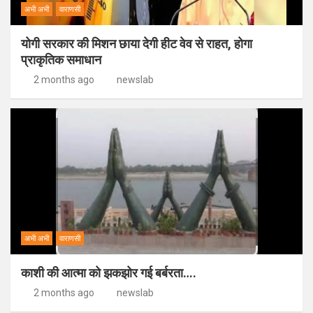
अभी अभी
वाराणसी
योगी सरकार की मिशन छाया देगी हीट वेव से राहत, होगा
प्राकृतिक समाधान
2 months ago
newslab
अभी अभी
वाराणसी
काशी की आत्मा को झकझोर गई बर्बरता….
2 months ago
newslab