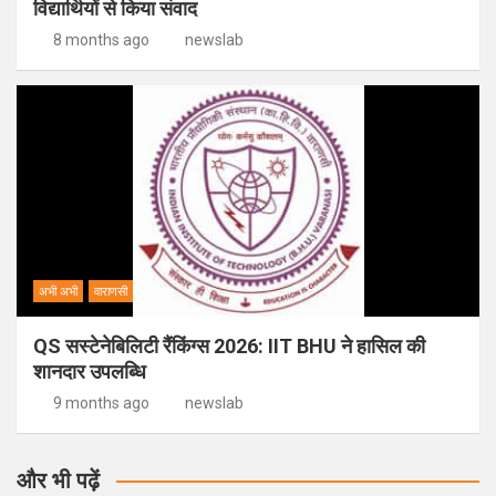
विद्यार्थियों से किया संवाद
8 months ago
newslab
अभी अभी
वाराणसी
QS सस्टेनेबिलिटी रैंकिंग्स 2026: IIT BHU ने हासिल की
शानदार उपलब्धि
9 months ago
newslab
और भी पढ़ें