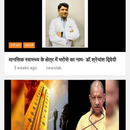
अभी अभी
वाराणसी
मानसिक स्वास्थ्य के क्षेत्र में भरोसे का नाम- डॉ.श्रेयांश द्विवेदी
3 weeks ago
newslab