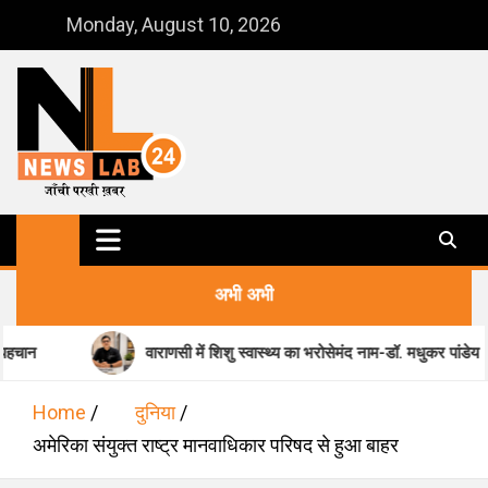
Skip
Monday, August 10, 2026
to
content
NewsLab24
जाँची परखी ख़बर
अभी अभी
वाराणसी में शिशु स्वास्थ्य का भरोसेमंद नाम-डॉ. मधुकर पांडेय
Home
दुनिया
अमेरिका संयुक्त राष्ट्र मानवाधिकार परिषद से हुआ बाहर