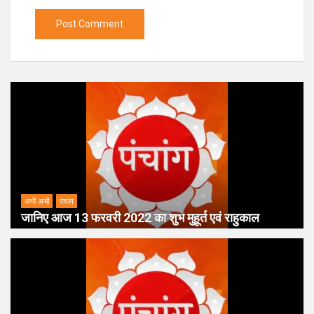
अभी अभी
पंचांग
जानिए आज 13 फरवरी 2022 का शुभ मुहूर्त एवं राहुकाल