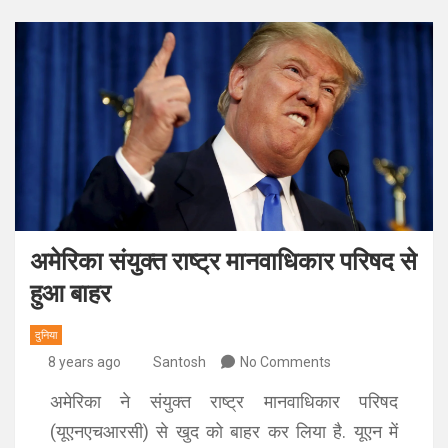
अमेरिका संयुक्त राष्ट्र मानवाधिकार परिषद से
हुआ बाहर
दुनिया
8 years ago
Santosh
No Comments
अमेरिका ने संयुक्त राष्ट्र मानवाधिकार परिषद
(यूएनएचआरसी) से खुद को बाहर कर लिया है. यूएन में