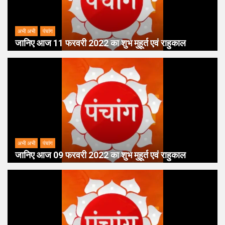
अभी अभी
पंचांग
जानिए आज 11 फरवरी 2022 का शुभ मुहूर्त एवं राहुकाल
अभी अभी
पंचांग
जानिए आज 09 फरवरी 2022 का शुभ मुहूर्त एवं राहुकाल