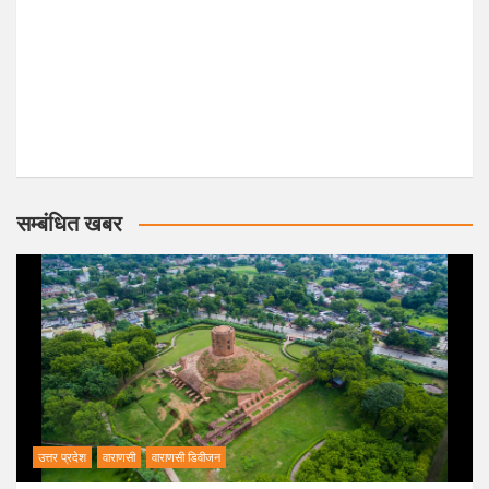
सम्बंधित खबर
उत्तर प्रदेश
वाराणसी
वाराणसी डिवीजन