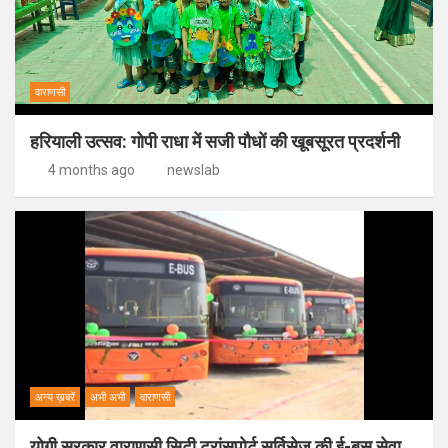
वाराणसी
हरियाली उत्सव: गोपी राधा में सजी पौधों की खूबसूरत प्रदर्शनी
4 months ago
newslab
अन्य ख़बरें
अभी अभी
वाराणसी
योगी सरकार वाराणसी सिटी ट्रांसपोर्ट सर्विसेज की ई-बस सेवा