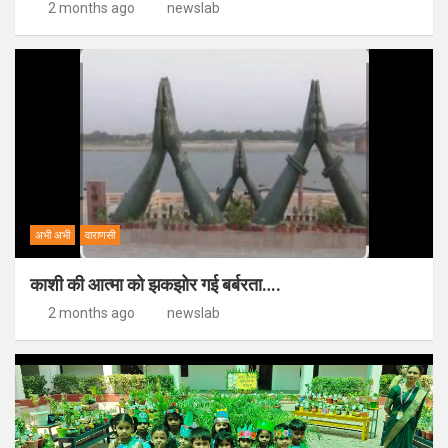
2 months ago
newslab
अभी अभी
वाराणसी
काशी की आत्मा को झकझोर गई बर्बरता….
2 months ago
newslab