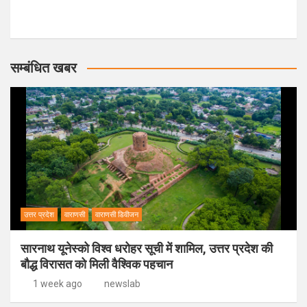
सम्बंधित खबर
उत्तर प्रदेश
वाराणसी
वाराणसी डिवीजन
सारनाथ यूनेस्को विश्व धरोहर सूची में शामिल, उत्तर प्रदेश की
बौद्ध विरासत को मिली वैश्विक पहचान
1 week ago
newslab