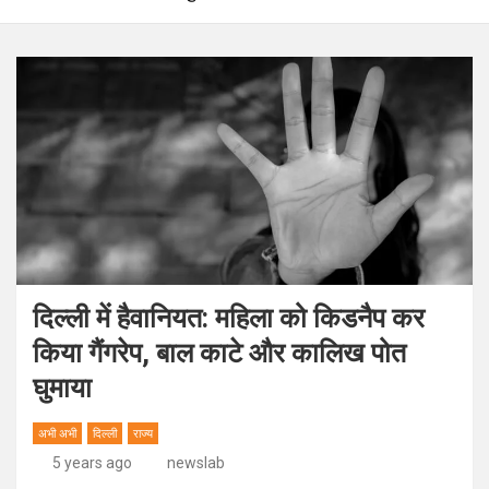
दिल्ली में हैवानियत: महिला को किडनैप कर
किया गैंगरेप, बाल काटे और कालिख पोत
घुमाया
अभी अभी
दिल्ली
राज्य
5 years ago
newslab