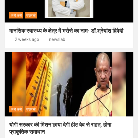
अभी अभी
वाराणसी
मानसिक स्वास्थ्य के क्षेत्र में भरोसे का नाम- डॉ.श्रेयांश द्विवेदी
2 weeks ago
newslab
अभी अभी
वाराणसी
योगी सरकार की मिशन छाया देगी हीट वेव से राहत, होगा
प्राकृतिक समाधान