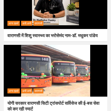
अन्य ख़बरें
अभी अभी
वाराणसी
वाराणसी में शिशु स्वास्थ्य का भरोसेमंद नाम-डॉ. मधुकर पांडेय
अन्य ख़बरें
अभी अभी
वाराणसी
योगी सरकार वाराणसी सिटी ट्रांसपोर्ट सर्विसेज की ई-बस सेवा
को कर रही स्मार्ट