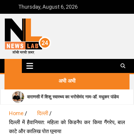
Skip
Thursday, August 6, 2026
to
content
NewsLab24
जाँची परखी ख़बर
अभी अभी
वाराणसी में शिशु स्वास्थ्य का भरोसेमंद नाम-डॉ. मधुकर पांडेय
मानसिक 
Home
दिल्ली
दिल्ली में हैवानियत: महिला को किडनैप कर किया गैंगरेप, बाल
काटे और कालिख पोत घुमाया