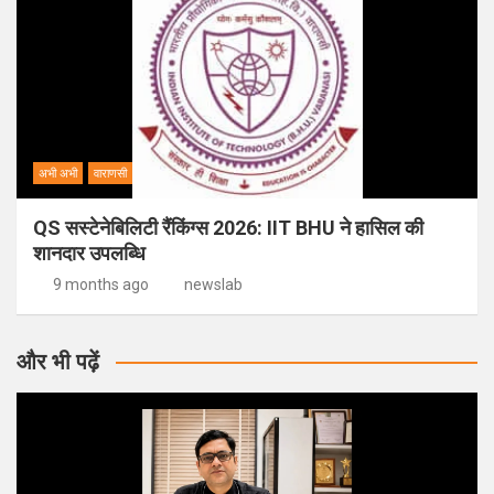
अभी अभी
वाराणसी
QS सस्टेनेबिलिटी रैंकिंग्स 2026: IIT BHU ने हासिल की
शानदार उपलब्धि
9 months ago
newslab
और भी पढ़ें