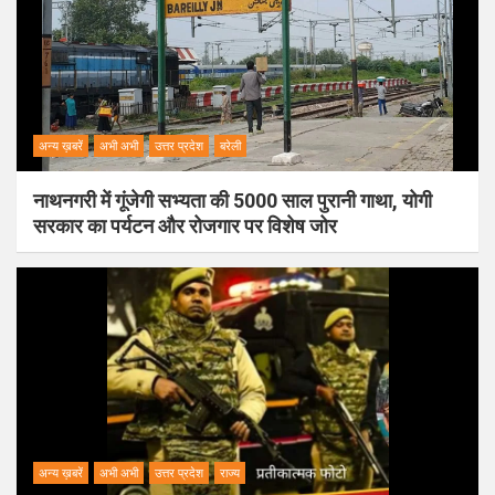
अन्य ख़बरें
अभी अभी
उत्तर प्रदेश
बरेली
नाथनगरी में गूंजेगी सभ्यता की 5000 साल पुरानी गाथा, योगी
सरकार का पर्यटन और रोजगार पर विशेष जोर
अन्य ख़बरें
अभी अभी
उत्तर प्रदेश
राज्य