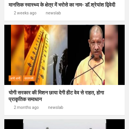
मानसिक स्वास्थ्य के क्षेत्र में भरोसे का नाम- डॉ.श्रेयांश द्विवेदी
2 weeks ago
newslab
अभी अभी
वाराणसी
योगी सरकार की मिशन छाया देगी हीट वेव से राहत, होगा
प्राकृतिक समाधान
2 months ago
newslab