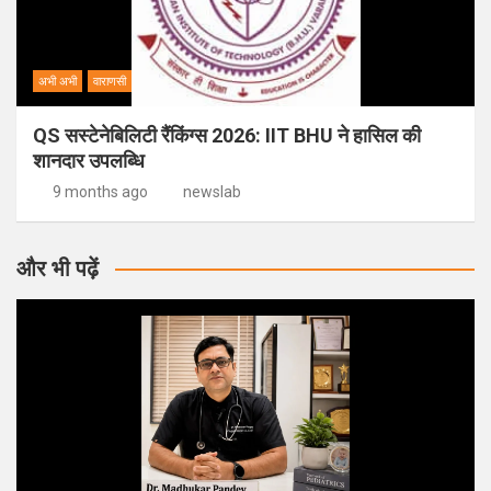
अभी अभी
वाराणसी
QS सस्टेनेबिलिटी रैंकिंग्स 2026: IIT BHU ने हासिल की
शानदार उपलब्धि
9 months ago
newslab
और भी पढ़ें