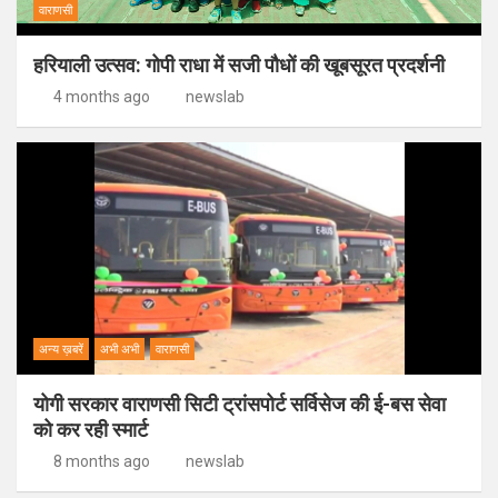
वाराणसी
हरियाली उत्सव: गोपी राधा में सजी पौधों की खूबसूरत प्रदर्शनी
4 months ago
newslab
अन्य ख़बरें
अभी अभी
वाराणसी
योगी सरकार वाराणसी सिटी ट्रांसपोर्ट सर्विसेज की ई-बस सेवा
को कर रही स्मार्ट
8 months ago
newslab