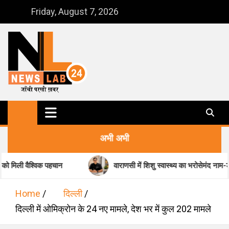
Skip
Friday, August 7, 2026
to
content
NewsLab24
जाँची परखी ख़बर
अभी अभी
िक पहचान
वाराणसी में शिशु स्वास्थ्य का भरोसेमंद नाम-डॉ. मधुकर पांडेय
Home
दिल्ली
दिल्ली में ओमिक्रोन के 24 नए मामले, देश भर में कुल 202 मामले