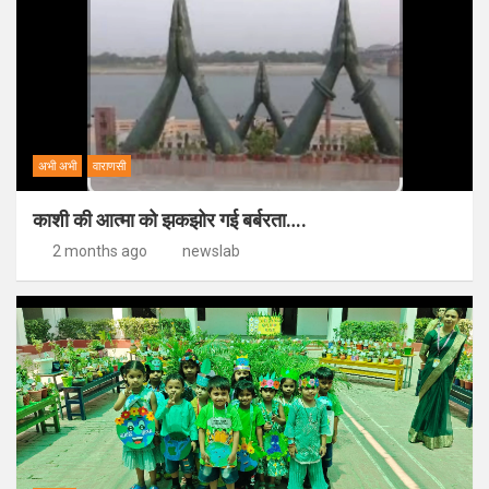
अभी अभी
वाराणसी
काशी की आत्मा को झकझोर गई बर्बरता….
2 months ago
newslab