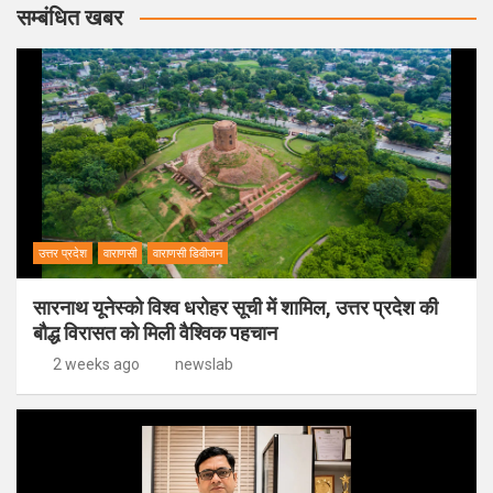
सम्बंधित खबर
उत्तर प्रदेश
वाराणसी
वाराणसी डिवीजन
सारनाथ यूनेस्को विश्व धरोहर सूची में शामिल, उत्तर प्रदेश की
बौद्ध विरासत को मिली वैश्विक पहचान
2 weeks ago
newslab