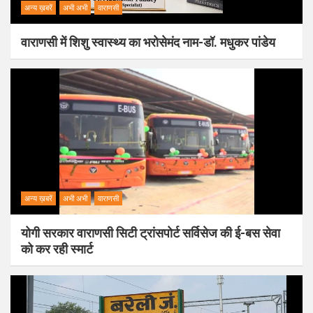
अन्य ख़बरें
अभी अभी
वाराणसी
वाराणसी में शिशु स्वास्थ्य का भरोसेमंद नाम-डॉ. मधुकर पांडेय
अन्य ख़बरें
अभी अभी
वाराणसी
योगी सरकार वाराणसी सिटी ट्रांसपोर्ट सर्विसेज की ई-बस सेवा
को कर रही स्मार्ट