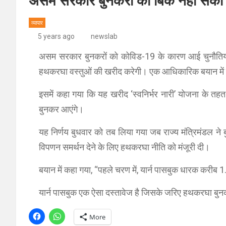
असम सरकार बुनकरों की बिक नहीं सकीं प
व्यापार
5 years ago
newslab
असम सरकार बुनकरों को कोविड-19 के कारण आई चुनौतियों स
हथकरघा वस्तुओं की खरीद करेगी। एक आधिकारिक बयान में
इसमें कहा गया कि यह खरीद ‘स्वनिर्भर नारी’ योजना के तह
बुनकर आएंगे।
यह निर्णय बुधवार को तब लिया गया जब राज्य मंत्रिमंडल ने 
विपणन समर्थन देने के लिए हथकरघा नीति को मंजूरी दी।
बयान में कहा गया, ‘‘पहले चरण में, यार्न पासबुक धारक करीब 
यार्न पासबुक एक ऐसा दस्तावेज है जिसके जरिए हथकरघा बुनकर
More