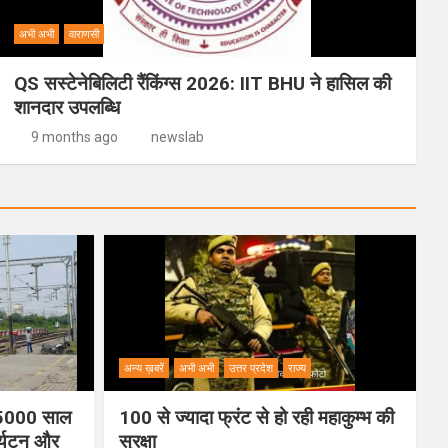
अभी अभी
वाराणसी
QS सस्टेनेबिलिटी रैंकिंग्स 2026: IIT BHU ने हासिल की
शानदार उपलब्धि
9 months ago
newslab
अन्य ख़बरें
अभी अभी
उत्तर प्रदेश
राज्य
ी 5000 साल
100 से ज्यादा फ्रंट से हो रही महाकुम्भ की
पर्यटन और
सुरक्षा