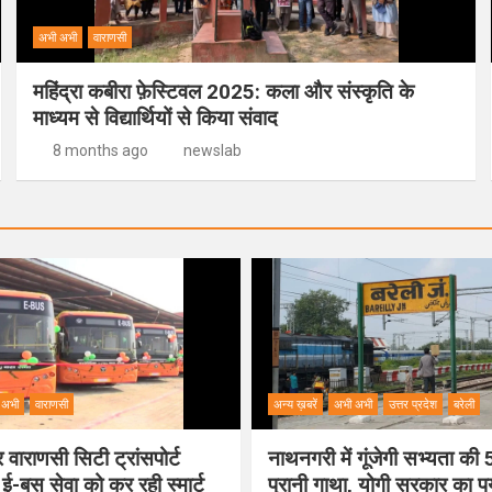
अभी अभी
वाराणसी
महिंद्रा कबीरा फ़ेस्टिवल 2025: कला और संस्कृति के
माध्यम से विद्यार्थियों से किया संवाद
8 months ago
newslab
 अभी
वाराणसी
अन्य ख़बरें
अभी अभी
उत्तर प्रदेश
बरेली
वाराणसी सिटी ट्रांसपोर्ट
नाथनगरी में गूंजेगी सभ्यता क
 ई-बस सेवा को कर रही स्मार्ट
पुरानी गाथा, योगी सरकार का 