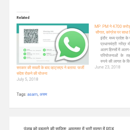
Related
MP: PM ने 4700 करोड़
सौगात, कांग्रेस पर साधा
इंदौर: मध्य प्रदेश क
प्रधानमंत्री नरेंद्
अलग हिस्सों में अल
परियोजनाओं के त
रुपये की लागत के वि
June 23, 2018
लोकार्पण किया. इनम
सरकार की सख्ती के बाद व्हाट्सएप ने बताया: फर्जी
योजना, अमृत योजन
संदेश रोकने की योजना
सेवा, स्मार्ट सिटी 
July 5, 2018
Tags:
asam
,
असम
Post
पंजाब को दहलाने की साजिश: अमृतसर में भारी मात्रा में RDX