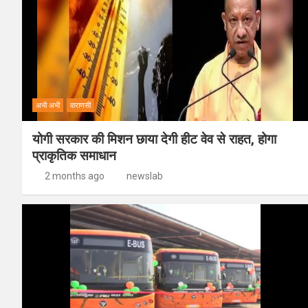
अभी अभी
वाराणसी
योगी सरकार की मिशन छाया देगी हीट वेव से राहत, होगा
प्राकृतिक समाधान
2 months ago
newslab