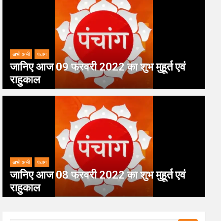
अभी अभी
पंचांग
जानिए आज 09 फरवरी 2022 का शुभ मुहूर्त एवं
राहुकाल
अभी अभी
पंचांग
जानिए आज 08 फरवरी 2022 का शुभ मुहूर्त एवं
राहुकाल