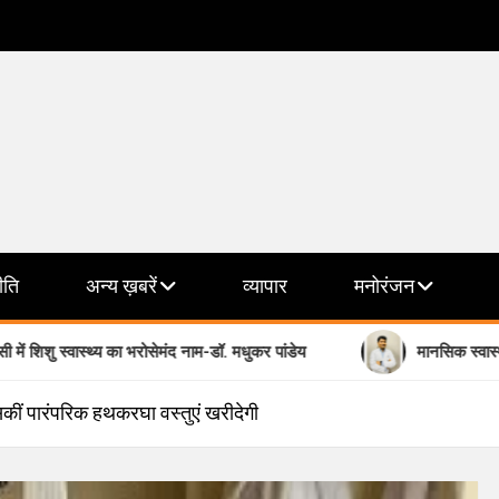
ीति
अन्य ख़बरें
व्यापार
मनोरंजन
्थ्य का भरोसेमंद नाम-डॉ. मधुकर पांडेय
मानसिक स्वास्थ्य के क्षेत्र में भ
ीं पारंपरिक हथकरघा वस्तुएं खरीदेगी