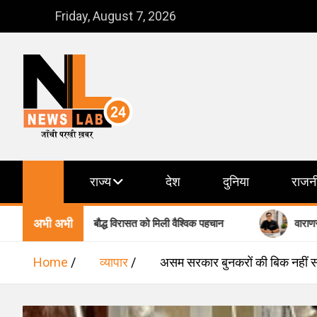
Skip
Friday, August 7, 2026
to
content
NewsLab24
जाँची परखी ख़बर
राज्य
देश
दुनिया
राजन
अभी अभी
प्रदेश की बौद्ध विरासत को मिली वैश्विक पहचान
वाराणसी में शिशु स्वास
Home
व्यापार
असम सरकार बुनकरों की बिक नहीं सक