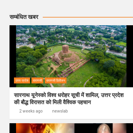
सम्बंधित खबर
उत्तर प्रदेश
वाराणसी
वाराणसी डिवीजन
सारनाथ यूनेस्को विश्व धरोहर सूची में शामिल, उत्तर प्रदेश
की बौद्ध विरासत को मिली वैश्विक पहचान
2 weeks ago
newslab