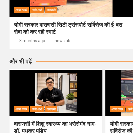
अन्य ख़बरें
अभी अभी
वाराणसी
योगी सरकार वाराणसी सिटी ट्रांसपोर्ट सर्विसेज की ई-बस
सेवा को कर रही स्मार्ट
8 months ago
newslab
और भी पढ़ें
अन्य ख़बरें
अभी अभी
वाराणसी
अन्य ख़बरें
अभी
वाराणसी में शिशु स्वास्थ्य का भरोसेमंद नाम-
योगी सरकार 
डॉ. मधुकर पांडेय
सर्विसेज की