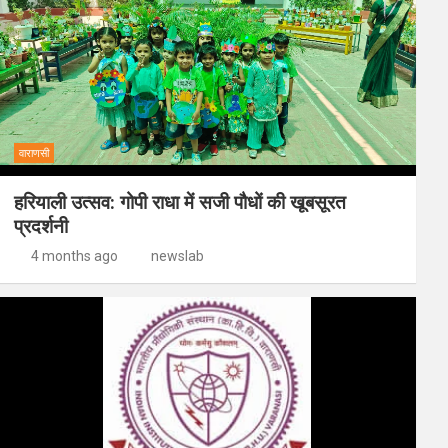
वाराणसी
हरियाली उत्सव: गोपी राधा में सजी पौधों की खूबसूरत
प्रदर्शनी
4 months ago
newslab