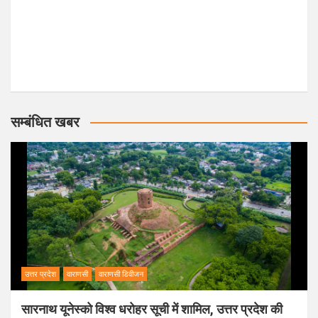
सम्बंधित खबर
उत्तर प्रदेश
वाराणसी
वाराणसी डिवीजन
सारनाथ यूनेस्को विश्व धरोहर सूची में शामिल, उत्तर प्रदेश की