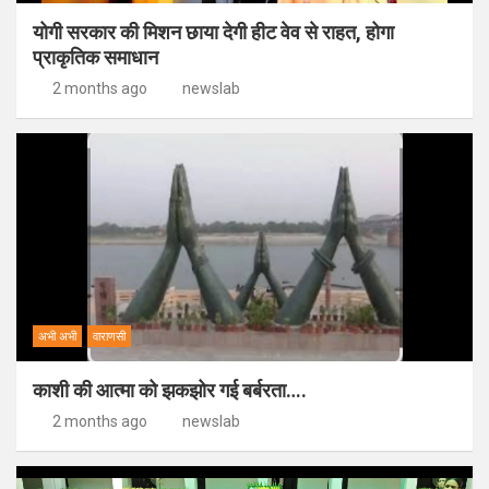
योगी सरकार की मिशन छाया देगी हीट वेव से राहत, होगा
प्राकृतिक समाधान
2 months ago
newslab
अभी अभी
वाराणसी
काशी की आत्मा को झकझोर गई बर्बरता….
2 months ago
newslab