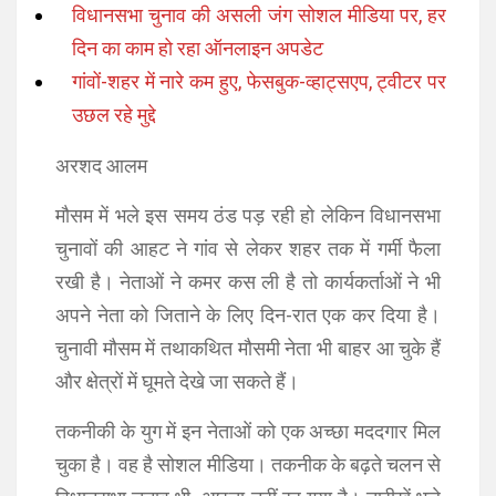
विधानसभा चुनाव की असली जंग सोशल मीडिया पर, हर
दिन का काम हो रहा ऑनलाइन अपडेट
गांवों-शहर में नारे कम हुए, फेसबुक-व्हाट्सएप, ट्वीटर पर
उछल रहे मुद्दे
अरशद आलम
मौसम में भले इस समय ठंड पड़ रही हो लेकिन विधानसभा
चुनावों की आहट ने गांव से लेकर शहर तक में गर्मी फैला
रखी है। नेताओं ने कमर कस ली है तो कार्यकर्ताओं ने भी
अपने नेता को जिताने के लिए दिन-रात एक कर दिया है।
चुनावी मौसम में तथाकथित मौसमी नेता भी बाहर आ चुके हैं
और क्षेत्रों में घूमते देखे जा सकते हैं।
तकनीकी के युग में इन नेताओं को एक अच्छा मददगार मिल
चुका है। वह है सोशल मीडिया। तकनीक के बढ़ते चलन से