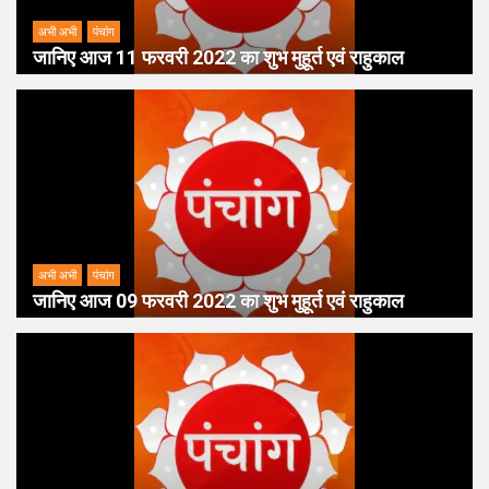
अभी अभी
पंचांग
जानिए आज 11 फरवरी 2022 का शुभ मुहूर्त एवं राहुकाल
अभी अभी
पंचांग
जानिए आज 09 फरवरी 2022 का शुभ मुहूर्त एवं राहुकाल