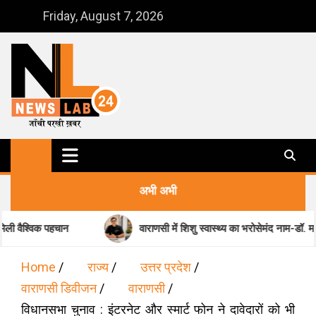
Skip
Friday, August 7, 2026
to
content
NewsLab24
जाँची परखी ख़बर
अभी अभी
न
वाराणसी में शिशु स्वास्थ्य का भरोसेमंद नाम-डॉ. मधुकर पांडेय
Home
राज्य
उत्तर प्रदेश
वाराणसी डिवीजन
वाराणसी
विधानसभा चुनाव : इंटरनेट और स्मार्ट फोन ने दावेदारों को भी