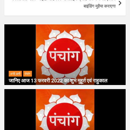
बाइंडिंग मुहैया कराएगा
अभी अभी
पंचांग
जानिए आज 13 फरवरी 2022 का शुभ मुहूर्त एवं राहुकाल