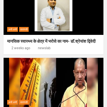
अभी अभी
वाराणसी
मानसिक स्वास्थ्य के क्षेत्र में भरोसे का नाम- डॉ.श्रेयांश द्विवेदी
2 weeks ago
newslab
अभी अभी
वाराणसी