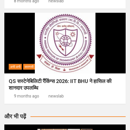
8 months ago
newslab
अभी अभी
वाराणसी
QS सस्टेनेबिलिटी रैंकिंग्स 2026: IIT BHU ने हासिल की
शानदार उपलब्धि
9 months ago
newslab
और भी पढ़ें