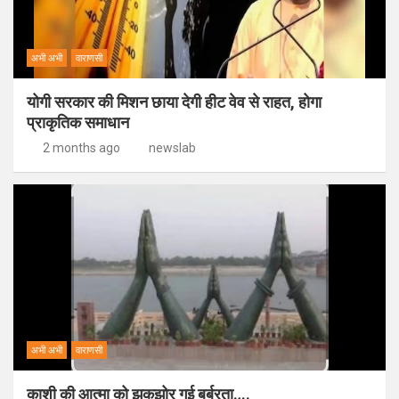
अभी अभी
वाराणसी
योगी सरकार की मिशन छाया देगी हीट वेव से राहत, होगा
प्राकृतिक समाधान
2 months ago
newslab
अभी अभी
वाराणसी
काशी की आत्मा को झकझोर गई बर्बरता….