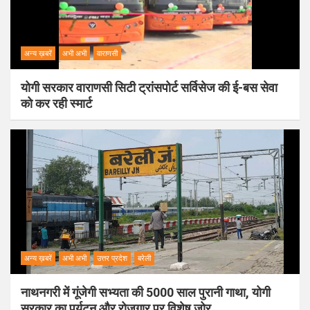
अन्य ख़बरें
अभी अभी
वाराणसी
योगी सरकार वाराणसी सिटी ट्रांसपोर्ट सर्विसेज की ई-बस सेवा
को कर रही स्मार्ट
अन्य ख़बरें
अभी अभी
उत्तर प्रदेश
बरेली
नाथनगरी में गूंजेगी सभ्यता की 5000 साल पुरानी गाथा, योगी
सरकार का पर्यटन और रोजगार पर विशेष जोर