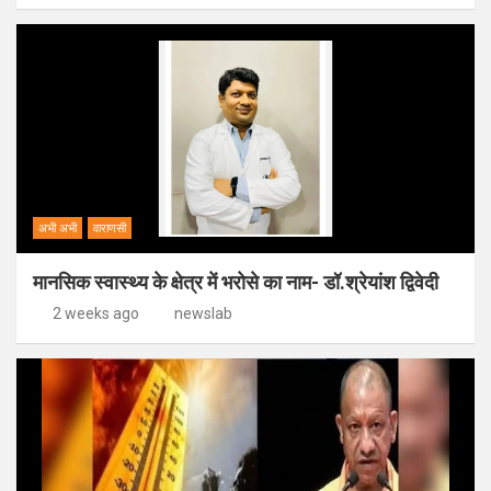
अभी अभी
वाराणसी
मानसिक स्वास्थ्य के क्षेत्र में भरोसे का नाम- डॉ.श्रेयांश द्विवेदी
2 weeks ago
newslab