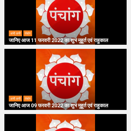
अभी अभी
पंचांग
जानिए आज 11 फरवरी 2022 का शुभ मुहूर्त एवं राहुकाल
अभी अभी
पंचांग
जानिए आज 09 फरवरी 2022 का शुभ मुहूर्त एवं राहुकाल