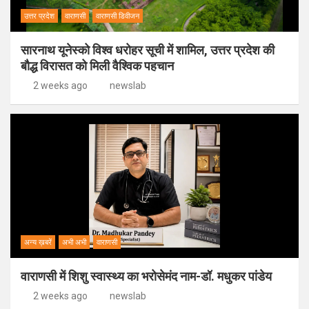
उत्तर प्रदेश
वाराणसी
वाराणसी डिवीजन
सारनाथ यूनेस्को विश्व धरोहर सूची में शामिल, उत्तर प्रदेश की
बौद्ध विरासत को मिली वैश्विक पहचान
2 weeks ago
newslab
अन्य ख़बरें
अभी अभी
वाराणसी
वाराणसी में शिशु स्वास्थ्य का भरोसेमंद नाम-डॉ. मधुकर पांडेय
2 weeks ago
newslab