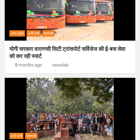
अन्य ख़बरें
अभी अभी
वाराणसी
योगी सरकार वाराणसी सिटी ट्रांसपोर्ट सर्विसेज की ई-बस सेवा
को कर रही स्मार्ट
8 months ago
newslab
अभी अभी
वाराणसी