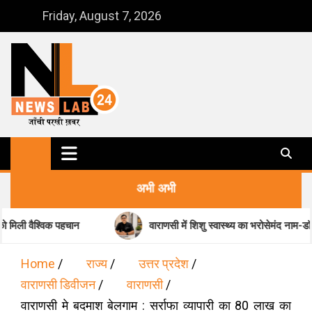
Skip
Friday, August 7, 2026
to
content
NewsLab24
जाँची परखी ख़बर
अभी अभी
 पहचान
वाराणसी में शिशु स्वास्थ्य का भरोसेमंद नाम-डॉ. मधुकर पांडेय
Home
राज्य
उत्तर प्रदेश
वाराणसी डिवीजन
वाराणसी
वाराणसी मे बदमाश बेलगाम : सर्राफा व्यापारी का 80 लाख का