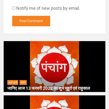
Notify me of new posts by email.
अभी अभी
पंचांग
जानिए आज 13 फरवरी 2022 का शुभ मुहूर्त एवं राहुकाल