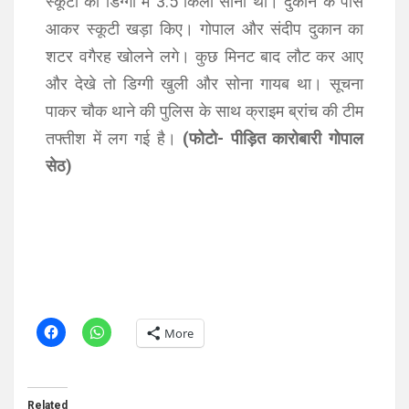
स्कूटी की डिग्गी में 3.5 किलो सोना था। दुकान के पास
आकर स्कूटी खड़ा किए। गोपाल और संदीप दुकान का
शटर वगैरह खोलने लगे। कुछ मिनट बाद लौट कर आए
और देखे तो डिग्गी खुली और सोना गायब था। सूचना
पाकर चौक थाने की पुलिस के साथ क्राइम ब्रांच की टीम
तफ्तीश में लग गई है।
(फोटो- पीड़ित कारोबारी गोपाल
सेठ)
More
Related