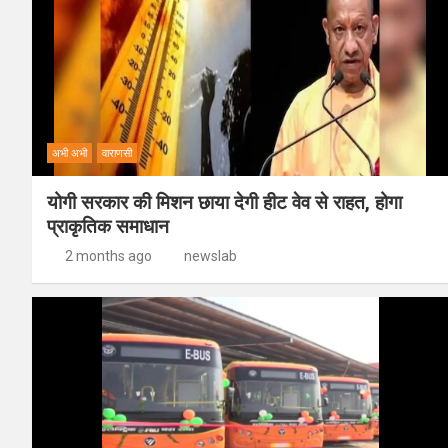
अभी अभी
वाराणसी
योगी सरकार की मिशन छाया देगी हीट वेव से राहत, होगा
प्राकृतिक समाधान
2 months ago
newslab