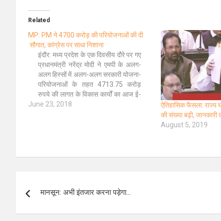
Related
MP: PM ने 4700 करोड़ की परियोजनाओं की दी
सौगात, कांग्रेस पर साधा निशाना
इंदौर: मध्य प्रदेश के एक दिवसीय दौरे पर गए
प्रधानमंत्री नरेंद्र मोदी ने एमपी के अलग-
अलग हिस्सों में अलग-अलग सरकारी योजना-
परियोजनाओं के तहत 4713.75 करोड़
रुपये की लागत के विकास कार्यों का आज ई-
June 23, 2018
लोकार्पण किया. इनमें प्रधानमंत्री आवास
ऐतिहासिक फैसला: राज्य घटा
योजना, अमृत योजना, शहरी लोक परिवहन
की संख्या बढ़ी, जानकारी 
सेवा, स्मार्ट सिटी परियोजना, शहरी पेयजल…
August 5, 2019
Post
मानसून: अभी इंतजार करना पड़ेगा…
navigation