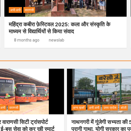
अभी अभी
वाराणसी
महिंद्रा कबीरा फ़ेस्टिवल 2025: कला और संस्कृति के
माध्यम से विद्यार्थियों से किया संवाद
8 months ago
newslab
 अभी
वाराणसी
अन्य ख़बरें
अभी अभी
उत्तर प्रदेश
बरेली
वाराणसी सिटी ट्रांसपोर्ट
नाथनगरी में गूंजेगी सभ्यता क
 ई-बस सेवा को कर रही स्मार्ट
पुरानी गाथा, योगी सरकार का 