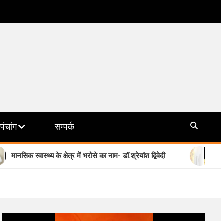
पंचांग
सम्पर्क
वास्थ्य के क्षेत्र में भरोसे का नाम- डॉ.श्रेयांश द्विवेदी
योगी सरकार की 