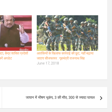
, केंद्र शासित प्रदेशों
आतंकियों के खिलाफ कार्रवाई की छूट, नहीं बढ़ाया
करें अपडेट
जाएगा सीजफायर : गृहमंत्री राजनाथ सिंह
June 17, 2018
जापान में भीषण भूकंप, 3 की मौत, 300 से ज्यादा घायल