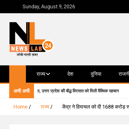
Skip
Sunday, August 9, 2026
to
content
NewsLab24
जाँची परखी ख़बर
राज्य
देश
दुनिया
राजन
अभी अभी
ूची में शामिल, उत्तर प्रदेश की बौद्ध विरासत को मिली वैश्विक पहचान
Home
राज्य
केंद्र ने हिमाचल को दी 1688 करोड़ र