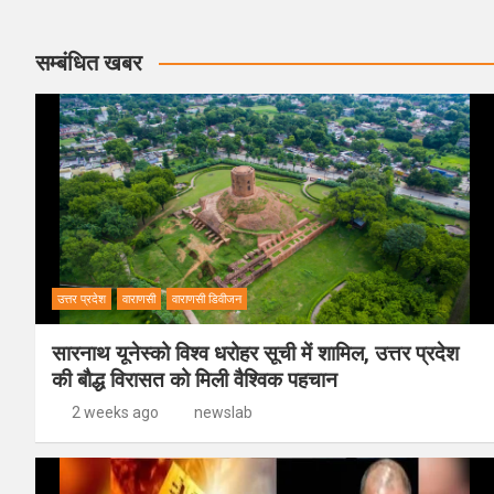
सम्बंधित खबर
उत्तर प्रदेश
वाराणसी
वाराणसी डिवीजन
सारनाथ यूनेस्को विश्व धरोहर सूची में शामिल, उत्तर प्रदेश
की बौद्ध विरासत को मिली वैश्विक पहचान
2 weeks ago
newslab