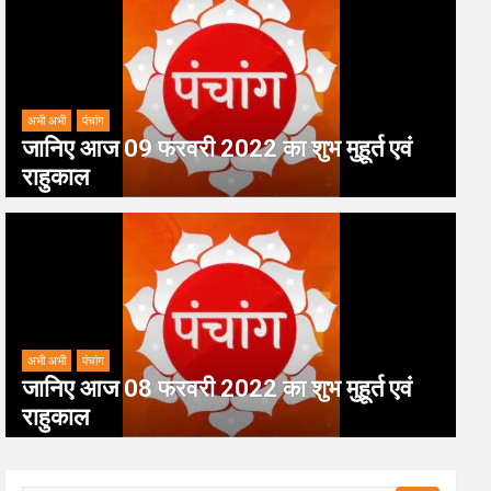
अभी अभी
पंचांग
जानिए आज 09 फरवरी 2022 का शुभ मुहूर्त एवं
राहुकाल
अभी अभी
पंचांग
जानिए आज 08 फरवरी 2022 का शुभ मुहूर्त एवं
राहुकाल