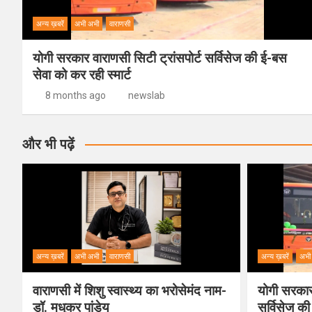
अन्य ख़बरें
अभी अभी
वाराणसी
योगी सरकार वाराणसी सिटी ट्रांसपोर्ट सर्विसेज की ई-बस
सेवा को कर रही स्मार्ट
8 months ago
newslab
और भी पढ़ें
अन्य ख़बरें
अभी अभी
वाराणसी
अन्य ख़बरें
अभी
वाराणसी में शिशु स्वास्थ्य का भरोसेमंद नाम-
योगी सरकार 
डॉ. मधुकर पांडेय
सर्विसेज की