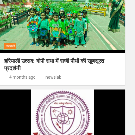
वाराणसी
हरियाली उत्सव: गोपी राधा में सजी पौधों की खूबसूरत
प्रदर्शनी
4 months ago
newslab