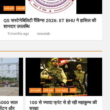
अभी अभी
वाराणसी
QS सस्टेनेबिलिटी रैंकिंग्स 2026: IIT BHU ने हासिल की
शानदार उपलब्धि
9 months ago
newslab
अन्य ख़बरें
अभी अभी
उत्तर प्रदेश
राज्य
ी 5000 साल
100 से ज्यादा फ्रंट से हो रही महाकुम्भ की
पर्यटन और
सुरक्षा