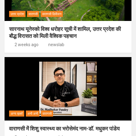
उत्तर प्रदेश
वाराणसी
वाराणसी डिवीजन
सारनाथ यूनेस्को विश्व धरोहर सूची में शामिल, उत्तर प्रदेश की
बौद्ध विरासत को मिली वैश्विक पहचान
2 weeks ago
newslab
अन्य ख़बरें
अभी अभी
वाराणसी
वाराणसी में शिशु स्वास्थ्य का भरोसेमंद नाम-डॉ. मधुकर पांडेय