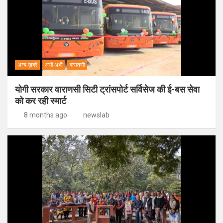
अन्य ख़बरें
अभी अभी
वाराणसी
योगी सरकार वाराणसी सिटी ट्रांसपोर्ट सर्विसेज की ई-बस सेवा
को कर रही स्मार्ट
8 months ago
newslab