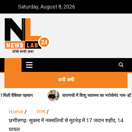
Skip
Saturday, August 8, 2026
to
content
NewsLab24
जाँची परखी ख़बर
अभी अभी
हचान
वाराणसी में शिशु स्वास्थ्य का भरोसेमंद नाम-डॉ. मधुकर पांडेय
Home
राज्य
छत्तीसगढ़ः सुकमा में नक्‍सलियों से मुठभेड़ में 17 जवान शहीद, 14
घायल