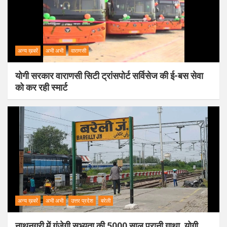
अन्य ख़बरें
अभी अभी
वाराणसी
योगी सरकार वाराणसी सिटी ट्रांसपोर्ट सर्विसेज की ई-बस सेवा
को कर रही स्मार्ट
अन्य ख़बरें
अभी अभी
उत्तर प्रदेश
बरेली
नाथनगरी में गूंजेगी सभ्यता की 5000 साल पुरानी गाथा, योगी