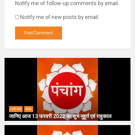
Notify me of follow-up comments by email.
Notify me of new posts by email.
अभी अभी
पंचांग
जानिए आज 13 फरवरी 2022 का शुभ मुहूर्त एवं राहुकाल