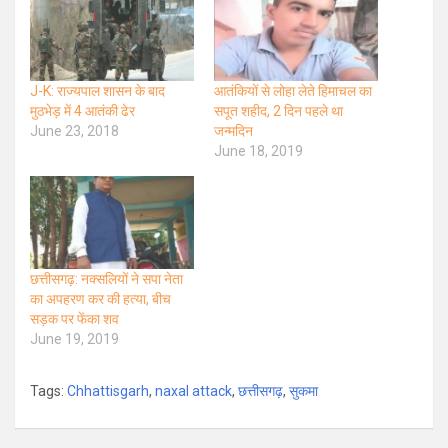
J-K: राज्यपाल शासन के बाद
आतंकियों से लोहा लेते हिमाचल का
मुठभेड़ में 4 आतंकी ढेर
सपूत शहीद, 2 दिन पहले था
June 23, 2018
जन्‍मदिन
June 18, 2019
छत्तीसगढ़: नक्‍सलियों ने सपा नेता
का अपहरण कर की हत्या, बीच
सड़क पर फेंका शव
June 19, 2019
Tags:
Chhattisgarh
,
naxal attack
,
छत्तीसगढ़
,
सुकमा