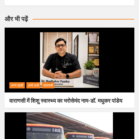
और भी पढ़ें
अन्य ख़बरें
अभी अभी
वाराणसी
वाराणसी में शिशु स्वास्थ्य का भरोसेमंद नाम-डॉ. मधुकर पांडेय