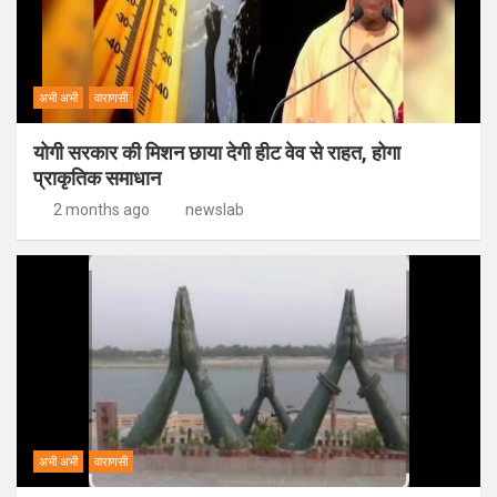
अभी अभी
वाराणसी
योगी सरकार की मिशन छाया देगी हीट वेव से राहत, होगा
प्राकृतिक समाधान
2 months ago
newslab
अभी अभी
वाराणसी