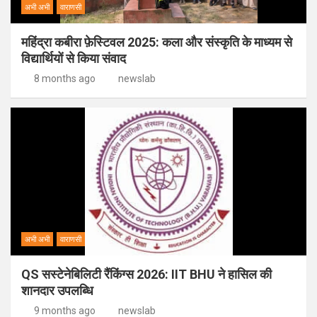
अभी अभी
वाराणसी
महिंद्रा कबीरा फ़ेस्टिवल 2025: कला और संस्कृति के माध्यम से
विद्यार्थियों से किया संवाद
8 months ago
newslab
अभी अभी
वाराणसी
QS सस्टेनेबिलिटी रैंकिंग्स 2026: IIT BHU ने हासिल की
शानदार उपलब्धि
9 months ago
newslab