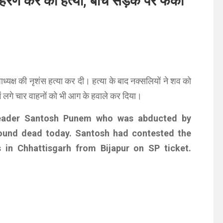
अपहरण कर की हत्या, बीच सड़क पर फेंका
ाध्यक्ष की नृशंस हत्या कर दी। हत्या के बाद नक्सलियों ने शव को
ें लगे चार वाहनों को भी आग के हवाले कर दिया।
 leader Santosh Punem who was abducted by
found dead today. Santosh had contested the
 in Chhattisgarh from Bijapur on SP ticket.