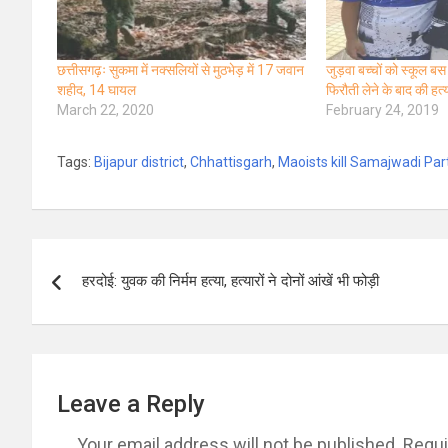
छत्तीसगढ़ः सुकमा में नक्‍सलियों से मुठभेड़ में 17 जवान
जुड़वा बच्चों को स्कूल ब
शहीद, 14 घायल
फिरौती लेने के बाद की हत्
March 22, 2020
February 24, 2019
Tags:
Bijapur district
,
Chhattisgarh
,
Maoists kill Samajwadi Par
Post
हरदोई: युवक की निर्मम हत्या, हत्यारों ने दोनों आंखें भी फोड़ी
navigation
Leave a Reply
Your email address will not be published.
Requi