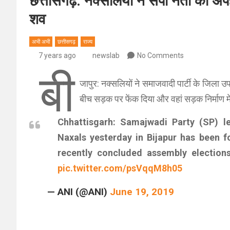
छत्तीसगढ़: नक्‍सलियों ने सपा नेता का 
शव
अभी अभी
छत्तीसगढ़
राज्य
7 years ago
newslab
No Comments
बी
जापुर: नक्सलियों ने समाजवादी पार्टी के जिला उप
बीच सड़क पर फेंक दिया और वहां सड़क निर्माण म
Chhattisgarh: Samajwadi Party (SP)
Naxals yesterday in Bijapur has been 
recently concluded assembly elections
pic.twitter.com/psVqqM8h05
— ANI (@ANI)
June 19, 2019