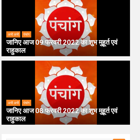
अभी अभी
पंचांग
जानिए आज 09 फरवरी 2022 का शुभ मुहूर्त एवं
राहुकाल
अभी अभी
पंचांग
जानिए आज 08 फरवरी 2022 का शुभ मुहूर्त एवं
राहुकाल