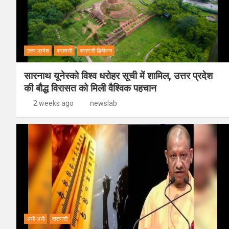
उत्तर प्रदेश
वाराणसी
वाराणसी डिवीजन
सारनाथ यूनेस्को विश्व धरोहर सूची में शामिल, उत्तर प्रदेश
की बौद्ध विरासत को मिली वैश्विक पहचान
2 weeks ago
newslab
अभी अभी
वाराणसी