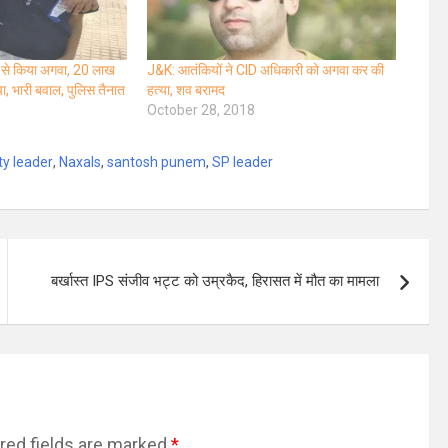
स से किया अगवा, 20 लाख
J&K: आतंकियों ने CID अधिकारी को अगवा कर की
या, भारी बवाल, पुलिस तैनात
हत्या, शव बरामद
October 28, 2018
ty leader
,
Naxals
,
santosh punem
,
SP leader
बर्खास्त IPS संजीव भट्ट को उम्रकैद, हिरासत में मौत का मामला
red fields are marked
*