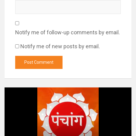
Notify me of follow-up comments by email.
Notify me of new posts by email.