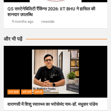
QS सस्टेनेबिलिटी रैंकिंग्स 2026: IIT BHU ने हासिल की
शानदार उपलब्धि
9 months ago
newslab
और भी पढ़ें
अन्य ख़बरें
अभी अभी
वाराणसी
वाराणसी में शिशु स्वास्थ्य का भरोसेमंद नाम-डॉ. मधुकर पांडेय