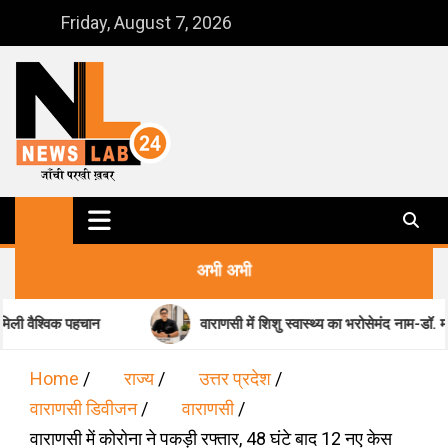
Skip
Friday, August 7, 2026
to
content
NewsLab24
जाँची परखी ख़बर
अभी अभी
ान
वाराणसी में शिशु स्वास्थ्य का भरोसेमंद नाम-डॉ. मधुकर पांडेय
Home
राज्य
उत्तर प्रदेश
वाराणसी डिवीजन
वाराणसी
वाराणसी में कोरोना ने पकड़ी रफ्तार, 48 घंटे बाद 12 नए केस