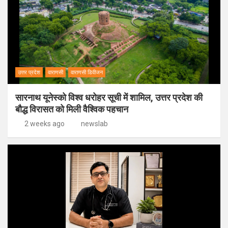
उत्तर प्रदेश
वाराणसी
वाराणसी डिवीजन
सारनाथ यूनेस्को विश्व धरोहर सूची में शामिल, उत्तर प्रदेश की
बौद्ध विरासत को मिली वैश्विक पहचान
2 weeks ago
newslab