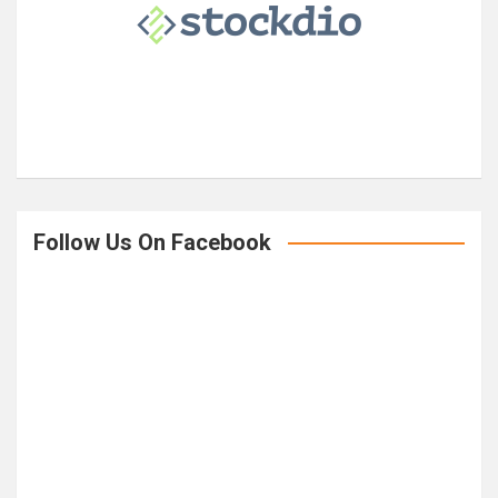
h
Follow Us On Facebook