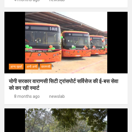
अन्य ख़बरें
अभी अभी
वाराणसी
योगी सरकार वाराणसी सिटी ट्रांसपोर्ट सर्विसेज की ई-बस सेवा
को कर रही स्मार्ट
8 months ago
newslab