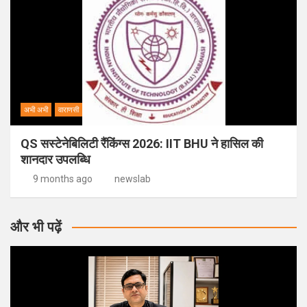
अभी अभी
वाराणसी
QS सस्टेनेबिलिटी रैंकिंग्स 2026: IIT BHU ने हासिल की
शानदार उपलब्धि
9 months ago
newslab
और भी पढ़ें