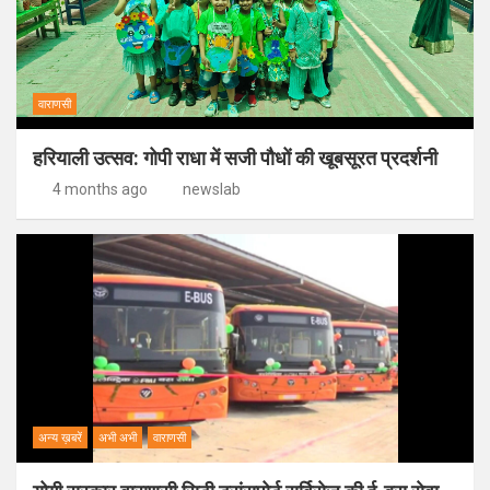
वाराणसी
हरियाली उत्सव: गोपी राधा में सजी पौधों की खूबसूरत प्रदर्शनी
4 months ago
newslab
अन्य ख़बरें
अभी अभी
वाराणसी