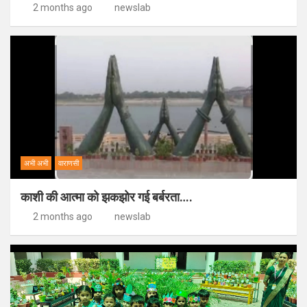
2 months ago
newslab
अभी अभी
वाराणसी
काशी की आत्मा को झकझोर गई बर्बरता….
2 months ago
newslab