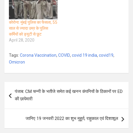
कोरोना: मुंबई पुलिस का फैसला, 55
साल से ज्यादा उम्र के पुलिस
कर्मियों को ड्यूटी से छूट
April 28, 2020
Tags:
Corona Vaccination
,
COVID
,
covid 19 india
,
covid19
,
Omicron
Post
पंजाब: CM चन्नी के भतीजे समेत कई खनन कंपनियों के ठिकानों पर ED
navigation
की छापेमारी
जानिए 19 जनवरी 2022 का शुभ मुहूर्त, राहुकाल एवं दिशाशूल