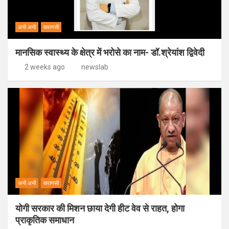
अभी अभी
वाराणसी
मानसिक स्वास्थ्य के क्षेत्र में भरोसे का नाम- डॉ.श्रेयांश द्विवेदी
2 weeks ago
newslab
अभी अभी
वाराणसी
योगी सरकार की मिशन छाया देगी हीट वेव से राहत, होगा
प्राकृतिक समाधान