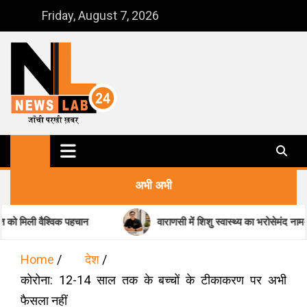
Skip
Friday, August 7, 2026
to
content
NewsLab24
जाँची परखी ख़बर
अभी अभी
विक पहचान
वाराणसी में शिशु स्वास्थ्य का भरोसेमंद नाम-डॉ. मधुकर पांड
Home
देश
कोरोना: 12-14 साल तक के बच्चों के टीकाकरण पर अभी
फैसला नहीं