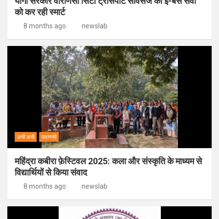
योगी सरकार वाराणसी सिटी ट्रांसपोर्ट सर्विसेज की ई-बस सेवा
को कर रही स्मार्ट
8 months ago
newslab
अभी अभी
वाराणसी
महिंद्रा कबीरा फ़ेस्टिवल 2025: कला और संस्कृति के माध्यम से
विद्यार्थियों से किया संवाद
8 months ago
newslab