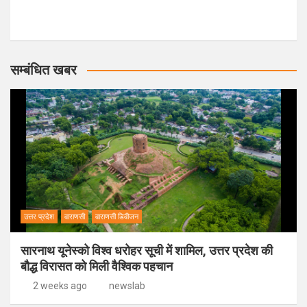
सम्बंधित खबर
उत्तर प्रदेश
वाराणसी
वाराणसी डिवीजन
सारनाथ यूनेस्को विश्व धरोहर सूची में शामिल, उत्तर प्रदेश की
बौद्ध विरासत को मिली वैश्विक पहचान
2 weeks ago
newslab