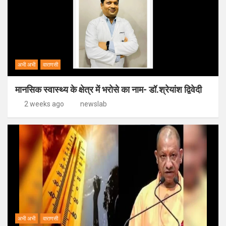
अभी अभी
वाराणसी
मानसिक स्वास्थ्य के क्षेत्र में भरोसे का नाम- डॉ.श्रेयांश द्विवेदी
2 weeks ago
newslab
अभी अभी
वाराणसी