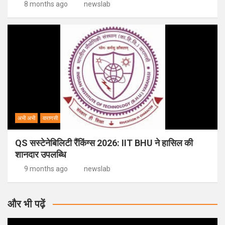
8 months ago
newslab
अभी अभी
वाराणसी
QS सस्टेनेबिलिटी रैंकिंग्स 2026: IIT BHU ने हासिल की
शानदार उपलब्धि
9 months ago
newslab
और भी पढ़ें