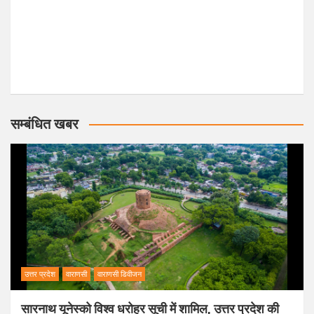
सम्बंधित खबर
उत्तर प्रदेश
वाराणसी
वाराणसी डिवीजन
सारनाथ यूनेस्को विश्व धरोहर सूची में शामिल, उत्तर प्रदेश की