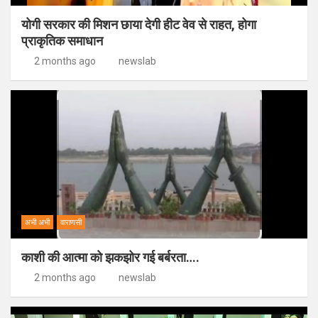
योगी सरकार की मिशन छाया देगी हीट वेव से राहत, होगा
प्राकृतिक समाधान
2 months ago
newslab
अभी अभी
वाराणसी
काशी की आत्मा को झकझोर गई बर्बरता….
2 months ago
newslab