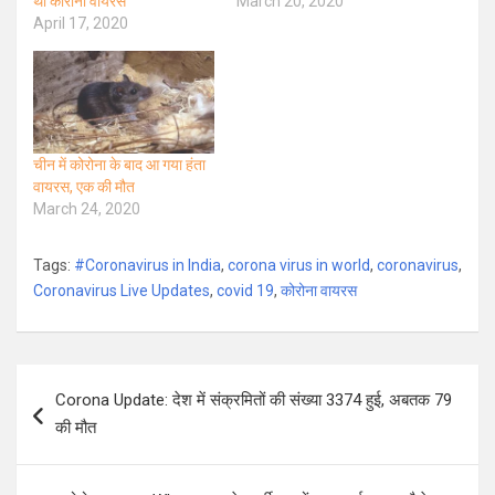
था कोरोना वायरस
March 20, 2020
April 17, 2020
चीन में कोरोना के बाद आ गया हंता
वायरस, एक की मौत
March 24, 2020
Tags:
#Coronavirus in India
,
corona virus in world
,
coronavirus
,
Coronavirus Live Updates
,
covid 19
,
कोरोना वायरस
Post
Corona Update: देश में संक्रमितों की संख्या 3374 हुई, अबतक 79
navigation
की मौत