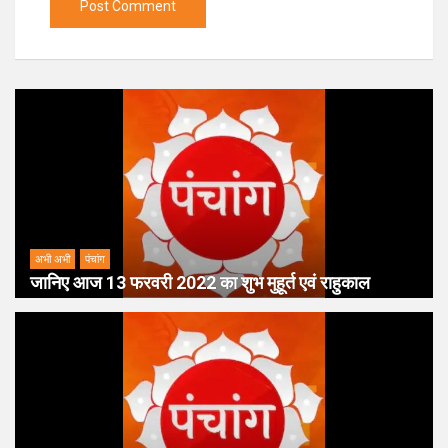
अभी अभी
पंचांग
जानिए आज 13 फरवरी 2022 का शुभ मुहूर्त एवं राहुकाल