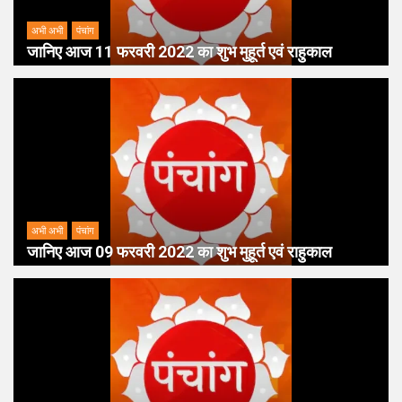
अभी अभी
पंचांग
जानिए आज 11 फरवरी 2022 का शुभ मुहूर्त एवं राहुकाल
अभी अभी
पंचांग
जानिए आज 09 फरवरी 2022 का शुभ मुहूर्त एवं राहुकाल