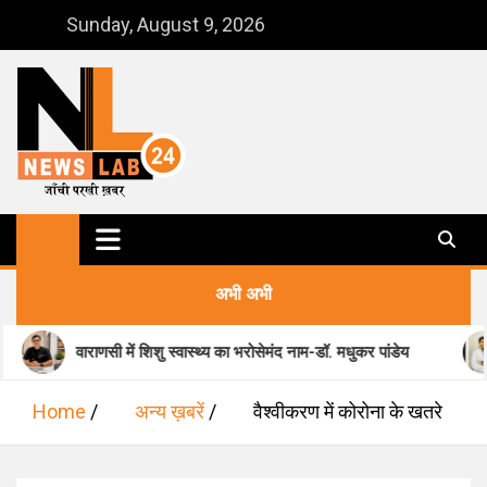
Skip
Sunday, August 9, 2026
to
content
NewsLab24
जाँची परखी ख़बर
अभी अभी
सी में शिशु स्वास्थ्य का भरोसेमंद नाम-डॉ. मधुकर पांडेय
मानसिक स्वास्थ
Home
अन्य ख़बरें
वैश्वीकरण में कोरोना के खतरे