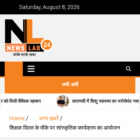
Skip
Saturday, August 8, 2026
to
content
NewsLab24
जाँची परखी ख़बर
अभी अभी
िक पहचान
वाराणसी में शिशु स्वास्थ्य का भरोसेमंद नाम-डॉ. मधुकर पांडेय
Home
अन्य ख़बरें
शिक्षक दिवस के मौके पर सांस्कृतिक कार्यक्रम का आयोजन