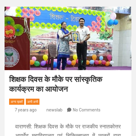
शिक्षक दिवस के मौके पर सांस्कृतिक
कार्यक्रम का आयोजन
अन्य ख़बरें
अभी अभी
7 years ago
newslab
No Comments
वाराणसी: शिक्षक दिवस के मौके पर राजकीय स्नातकोत्तर
आयुर्वेद महाविद्यालय एवं चिकित्सालय में छात्रों द्वारा