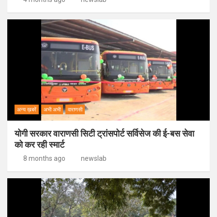
अन्य ख़बरें
अभी अभी
वाराणसी
योगी सरकार वाराणसी सिटी ट्रांसपोर्ट सर्विसेज की ई-बस सेवा
को कर रही स्मार्ट
8 months ago
newslab