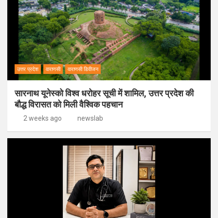
उत्तर प्रदेश
वाराणसी
वाराणसी डिवीजन
सारनाथ यूनेस्को विश्व धरोहर सूची में शामिल, उत्तर प्रदेश की
बौद्ध विरासत को मिली वैश्विक पहचान
2 weeks ago
newslab