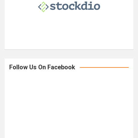
h
Follow Us On Facebook