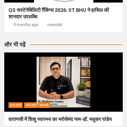
QS सस्टेनेबिलिटी रैंकिंग्स 2026: IIT BHU ने हासिल की
शानदार उपलब्धि
9 months ago
newslab
और भी पढ़ें
अन्य ख़बरें
अभी अभी
वाराणसी
वाराणसी में शिशु स्वास्थ्य का भरोसेमंद नाम-डॉ. मधुकर पांडेय