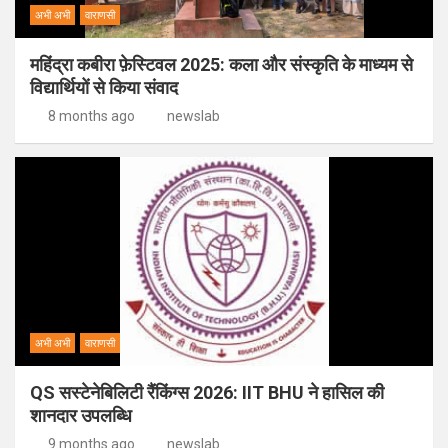
अभी अभी
वाराणसी
महिंद्रा कबीरा फ़ेस्टिवल 2025: कला और संस्कृति के माध्यम से
विद्यार्थियों से किया संवाद
8 months ago
newslab
अभी अभी
वाराणसी
QS सस्टेनेबिलिटी रैंकिंग्स 2026: IIT BHU ने हासिल की
शानदार उपलब्धि
9 months ago
newslab