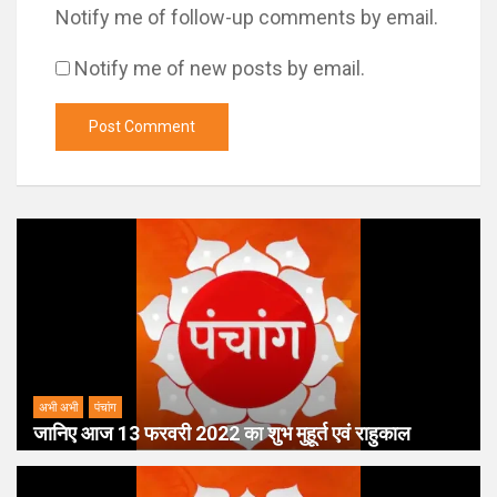
Notify me of follow-up comments by email.
Notify me of new posts by email.
अभी अभी
पंचांग
जानिए आज 13 फरवरी 2022 का शुभ मुहूर्त एवं राहुकाल