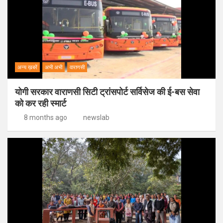
अन्य ख़बरें
अभी अभी
वाराणसी
योगी सरकार वाराणसी सिटी ट्रांसपोर्ट सर्विसेज की ई-बस सेवा
को कर रही स्मार्ट
8 months ago
newslab