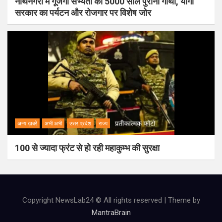
नाथनगरी में गूंजेगी सभ्यता की 5000 साल पुरानी गाथा, योगी
सरकार का पर्यटन और रोजगार पर विशेष जोर
अन्य ख़बरें
अभी अभी
उत्तर प्रदेश
राज्य
100 से ज्यादा फ्रंट से हो रही महाकुम्भ की सुरक्षा
Copyright NewsLab24 © All rights reserved | Theme by
MantraBrain