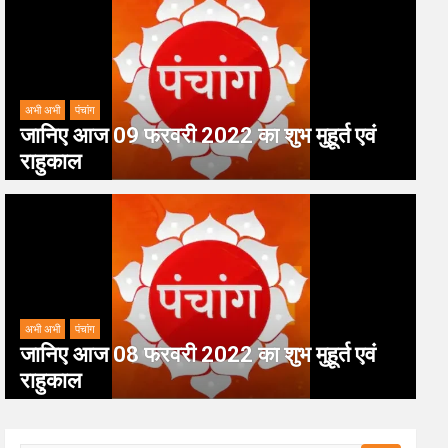
अभी अभी
पंचांग
जानिए आज 09 फरवरी 2022 का शुभ मुहूर्त एवं
राहुकाल
अभी अभी
पंचांग
जानिए आज 08 फरवरी 2022 का शुभ मुहूर्त एवं
राहुकाल