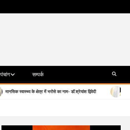
पंचांग
सम्पर्क
्य के क्षेत्र में भरोसे का नाम- डॉ.श्रेयांश द्विवेदी
योगी सरकार की मिशन