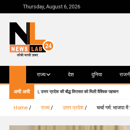
Skip
Thursday, August 6, 2026
to
content
NewsLab24
जाँची परखी ख़बर
राज्य
देश
दुनिया
राजन
अभी अभी
में शामिल, उत्तर प्रदेश की बौद्ध विरासत को मिली वैश्विक पहचान
वाराण
Home
राज्य
उत्तर प्रदेश
चर्चा गर्म: भाजपा 