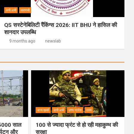
अभी अभी
वाराणसी
QS सस्टेनेबिलिटी रैंकिंग्स 2026: IIT BHU ने हासिल की
शानदार उपलब्धि
9 months ago
newslab
अन्य ख़बरें
अभी अभी
उत्तर प्रदेश
राज्य
ी 5000 साल
100 से ज्यादा फ्रंट से हो रही महाकुम्भ की
पर्यटन और
सुरक्षा