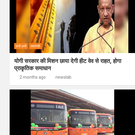
अभी अभी
वाराणसी
योगी सरकार की मिशन छाया देगी हीट वेव से राहत, होगा
प्राकृतिक समाधान
2 months ago
newslab