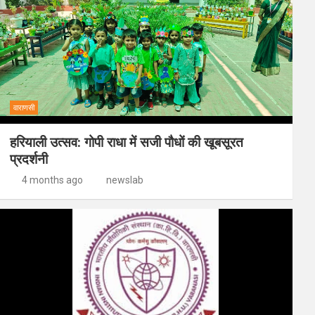
वाराणसी
हरियाली उत्सव: गोपी राधा में सजी पौधों की खूबसूरत
प्रदर्शनी
4 months ago
newslab