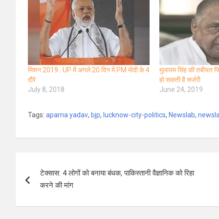
मिशन 2019 : UP में अगले 20 दिन में PM मोदी के 4
मुलायम सिंह की तबीयत फिर 
दौरे
हो सकती है सर्जरी
July 8, 2018
June 24, 2019
Tags:
aparna yadav
,
bjp
,
lucknow-city-politics
,
Newslab
,
newsl
Post
टेक्सास: 4 लोगों को बनाया बंधक, पाकिस्तानी वैज्ञानिक को रिहा
navigation
करने की मांग