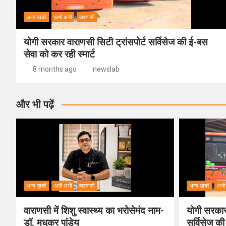
अन्य ख़बरें
अभी अभी
वाराणसी
योगी सरकार वाराणसी सिटी ट्रांसपोर्ट सर्विसेज की ई-बस
सेवा को कर रही स्मार्ट
8 months ago
newslab
और भी पढ़ें
अन्य ख़बरें
अभी अभी
वाराणसी
अन्य ख़बरें
अभी
वाराणसी में शिशु स्वास्थ्य का भरोसेमंद नाम-
योगी सरकार 
डॉ. मधुकर पांडेय
सर्विसेज की