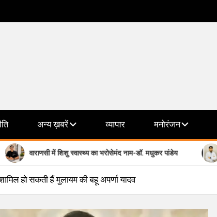
ीति
अन्य ख़बरें
व्यापार
मनोरंजन
सी में शिशु स्वास्थ्य का भरोसेमंद नाम-डॉ. मधुकर पांडेय
मानसिक स्वास्थ
में शामिल हो सकती हैं मुलायम की बहू अपर्णा यादव