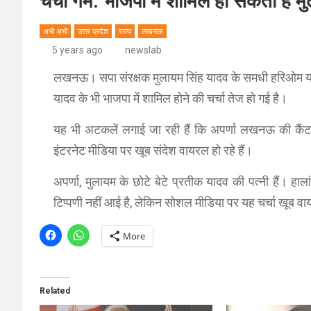
चर्चा गर्म: भाजपा में शामिल हो सकती हैं 
अभी अभी
उत्तर प्रदेश
राज्य
लखनऊ
5 years ago
newslab
लखनऊ। सपा संरक्षक मुलायम सि‍ंह यादव के समधी हरिओम याद
यादव के भी भाजपा में शामिल होने की चर्चा तेज हो गई है।
यह भी अटकलें लगाई जा रही हैं कि अपर्णा लखनऊ की कैंट व
इंटरनेट मीडिया पर खूब संदेश वायरल हो रहे हैं।
अपर्णा, मुलायम के छोटे बेटे प्रतीक यादव की पत्नी हैं। ह
टिप्पणी नहीं आई है, लेकिन सोशल मीडिया पर यह चर्चा खूब वाय
More
Related