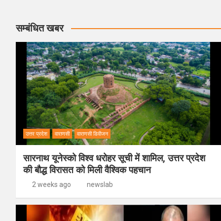
सम्बंधित खबर
उत्तर प्रदेश
वाराणसी
वाराणसी डिवीजन
सारनाथ यूनेस्को विश्व धरोहर सूची में शामिल, उत्तर प्रदेश
की बौद्ध विरासत को मिली वैश्विक पहचान
2 weeks ago
newslab