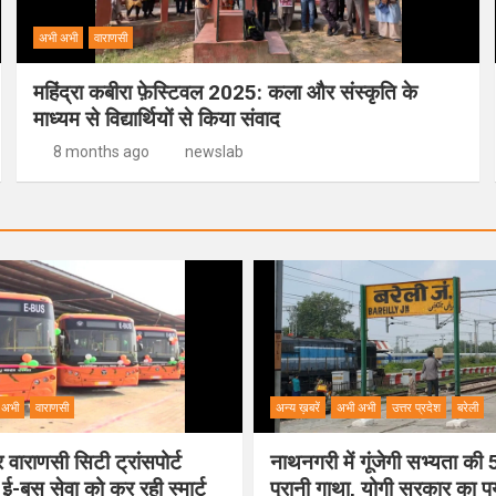
अभी अभी
वाराणसी
महिंद्रा कबीरा फ़ेस्टिवल 2025: कला और संस्कृति के
माध्यम से विद्यार्थियों से किया संवाद
8 months ago
newslab
 अभी
वाराणसी
अन्य ख़बरें
अभी अभी
उत्तर प्रदेश
बरेली
वाराणसी सिटी ट्रांसपोर्ट
नाथनगरी में गूंजेगी सभ्यता क
 ई-बस सेवा को कर रही स्मार्ट
पुरानी गाथा, योगी सरकार का 