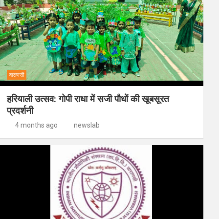
वाराणसी
हरियाली उत्सव: गोपी राधा में सजी पौधों की खूबसूरत
प्रदर्शनी
4 months ago
newslab