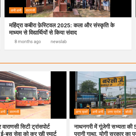
अभी अभी
वाराणसी
महिंद्रा कबीरा फ़ेस्टिवल 2025: कला और संस्कृति के
माध्यम से विद्यार्थियों से किया संवाद
8 months ago
newslab
 अभी
वाराणसी
अन्य ख़बरें
अभी अभी
उत्तर प्रदेश
बरेली
वाराणसी सिटी ट्रांसपोर्ट
नाथनगरी में गूंजेगी सभ्यता क
 ई-बस सेवा को कर रही स्मार्ट
पुरानी गाथा, योगी सरकार का 