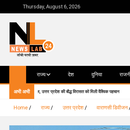
Skip
Thursday, August 6, 2026
to
content
NewsLab24
जाँची परखी ख़बर
राज्य
देश
दुनिया
राजन
अभी अभी
 में शामिल, उत्तर प्रदेश की बौद्ध विरासत को मिली वैश्विक पहचान
वार
Home
राज्य
उत्तर प्रदेश
वाराणसी डिवीजन