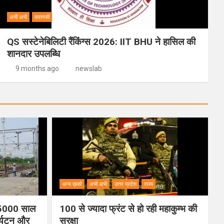
अभी अभी
वाराणसी
QS सस्टेनेबिलिटी रैंकिंग्स 2026: IIT BHU ने हासिल की
शानदार उपलब्धि
9 months ago
newslab
अन्य ख़बरें
अभी अभी
उत्तर प्रदेश
राज्य
ी 5000 साल
100 से ज्यादा फ्रंट से हो रही महाकुम्भ की
पर्यटन और
सुरक्षा