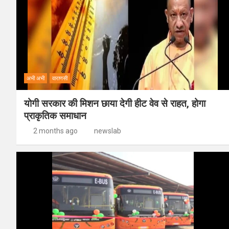
अभी अभी
वाराणसी
योगी सरकार की मिशन छाया देगी हीट वेव से राहत, होगा
प्राकृतिक समाधान
2 months ago
newslab