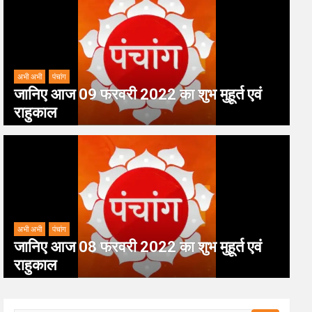
अभी अभी
पंचांग
जानिए आज 09 फरवरी 2022 का शुभ मुहूर्त एवं
राहुकाल
अभी अभी
पंचांग
जानिए आज 08 फरवरी 2022 का शुभ मुहूर्त एवं
राहुकाल