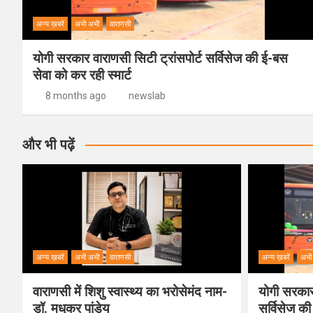
अन्य ख़बरें
अभी अभी
वाराणसी
योगी सरकार वाराणसी सिटी ट्रांसपोर्ट सर्विसेज की ई-बस
सेवा को कर रही स्मार्ट
8 months ago
newslab
और भी पढ़ें
अन्य ख़बरें
अभी अभी
वाराणसी
अन्य ख़बरें
अभी
वाराणसी में शिशु स्वास्थ्य का भरोसेमंद नाम-
योगी सरकार 
डॉ. मधुकर पांडेय
सर्विसेज की