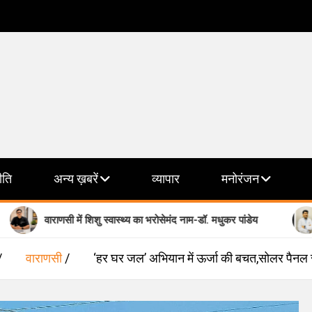
ीति
अन्य ख़बरें
व्यापार
मनोरंजन
ाणसी में शिशु स्वास्थ्य का भरोसेमंद नाम-डॉ. मधुकर पांडेय
मानसिक स्वास
वाराणसी
‘हर घर जल’ अभियान में ऊर्जा की बचत,सोलर पैनल स