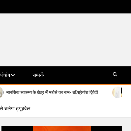
पंचांग
सम्पर्क
्थ्य के क्षेत्र में भरोसे का नाम- डॉ.श्रेयांश द्विवेदी
योगी सरकार की मिश
े चलेगा ट्यूबवेल