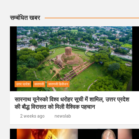
सम्बंधित खबर
उत्तर प्रदेश
वाराणसी
वाराणसी डिवीजन
सारनाथ यूनेस्को विश्व धरोहर सूची में शामिल, उत्तर प्रदेश
की बौद्ध विरासत को मिली वैश्विक पहचान
2 weeks ago
newslab