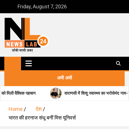
Skip
Friday, August 7, 2026
to
content
NewsLab24
जाँची परखी ख़बर
अभी अभी
िक पहचान
वाराणसी में शिशु स्वास्थ्य का भरोसेमंद नाम-डॉ. मधुकर पांडेय
Home
देश
भारत की हरनाज संधू बनीं मिस यूनिवर्स