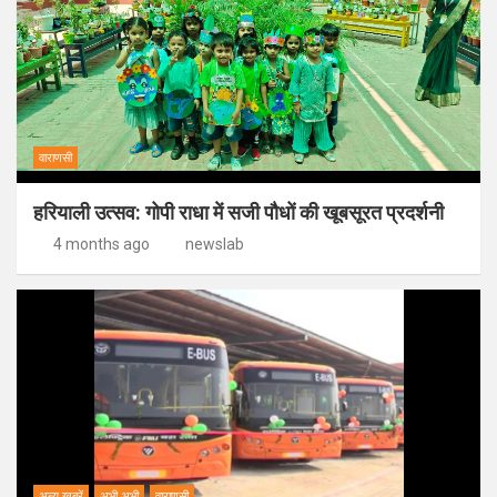
वाराणसी
हरियाली उत्सव: गोपी राधा में सजी पौधों की खूबसूरत प्रदर्शनी
4 months ago
newslab
अन्य ख़बरें
अभी अभी
वाराणसी