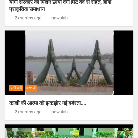
योगी सरकार की मिशन छाया देगी हीट वेव से राहत, होगा
प्राकृतिक समाधान
2 months ago
newslab
अभी अभी
वाराणसी
काशी की आत्मा को झकझोर गई बर्बरता….
2 months ago
newslab