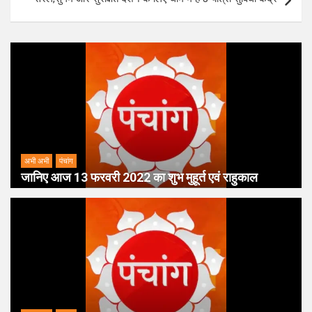
अभी अभी
पंचांग
जानिए आज 13 फरवरी 2022 का शुभ मुहूर्त एवं राहुकाल