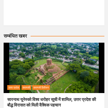
सम्बंधित खबर
उत्तर प्रदेश
वाराणसी
वाराणसी डिवीजन
सारनाथ यूनेस्को विश्व धरोहर सूची में शामिल, उत्तर प्रदेश की
बौद्ध विरासत को मिली वैश्विक पहचान