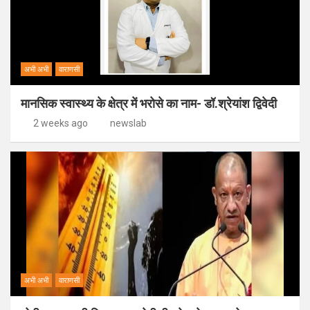
अभी अभी
वाराणसी
मानसिक स्वास्थ्य के क्षेत्र में भरोसे का नाम- डॉ.श्रेयांश द्विवेदी
2 weeks ago
newslab
अभी अभी
वाराणसी