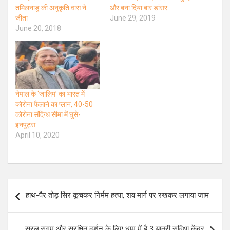
तमिलनाडु की अनुकृति वास ने
और बना दिया बार डांसर
जीता
June 29, 2019
June 20, 2018
नेपाल के ‘जालिम’ का भारत में
कोरोना फैलाने का प्लान, 40-50
कोरोना संदिग्ध सीमा में घुसे-
इनपुट्स
April 10, 2020
Post
हाथ-पैर तोड़ सिर कूचकर निर्मम हत्या, शव मार्ग पर रखकर लगाया जाम
navigation
सरल,सुगम और सुरक्षित दर्शन के लिए धाम में है 3 यात्री सुविधा केंद्र