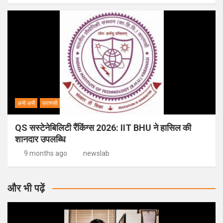
अभी अभी
वाराणसी
QS सस्टेनेबिलिटी रैंकिंग्स 2026: IIT BHU ने हासिल की
शानदार उपलब्धि
9 months ago
newslab
और भी पढ़ें