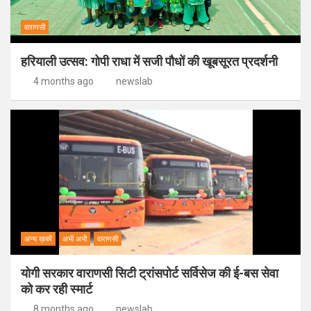
वाराणसी
हरियाली उत्सव: गोपी राधा में सजी पौधों की खूबसूरत प्रदर्शनी
4 months ago
newslab
अन्य ख़बरें
अभी अभी
वाराणसी
योगी सरकार वाराणसी सिटी ट्रांसपोर्ट सर्विसेज की ई-बस सेवा
को कर रही स्मार्ट
8 months ago
newslab