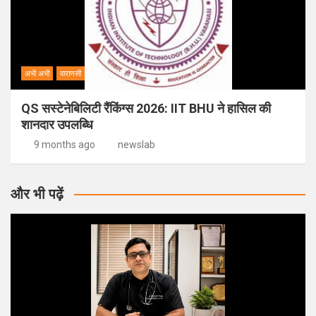
अभी अभी
वाराणसी
QS सस्टेनेबिलिटी रैंकिंग्स 2026: IIT BHU ने हासिल की
शानदार उपलब्धि
9 months ago
newslab
और भी पढ़ें