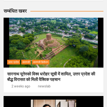
सम्बंधित खबर
उत्तर प्रदेश
वाराणसी
वाराणसी डिवीजन
सारनाथ यूनेस्को विश्व धरोहर सूची में शामिल, उत्तर प्रदेश की
बौद्ध विरासत को मिली वैश्विक पहचान
2 weeks ago
newslab