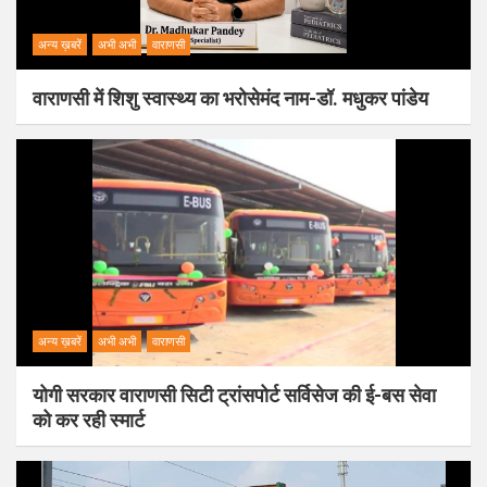
अन्य ख़बरें
अभी अभी
वाराणसी
वाराणसी में शिशु स्वास्थ्य का भरोसेमंद नाम-डॉ. मधुकर पांडेय
अन्य ख़बरें
अभी अभी
वाराणसी
योगी सरकार वाराणसी सिटी ट्रांसपोर्ट सर्विसेज की ई-बस सेवा
को कर रही स्मार्ट