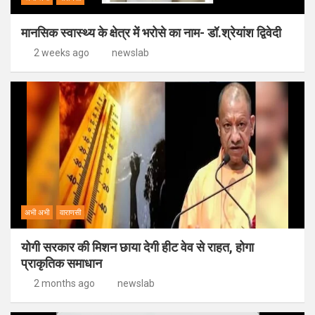
मानसिक स्वास्थ्य के क्षेत्र में भरोसे का नाम- डॉ.श्रेयांश द्विवेदी
2 weeks ago
newslab
अभी अभी
वाराणसी
योगी सरकार की मिशन छाया देगी हीट वेव से राहत, होगा
प्राकृतिक समाधान
2 months ago
newslab