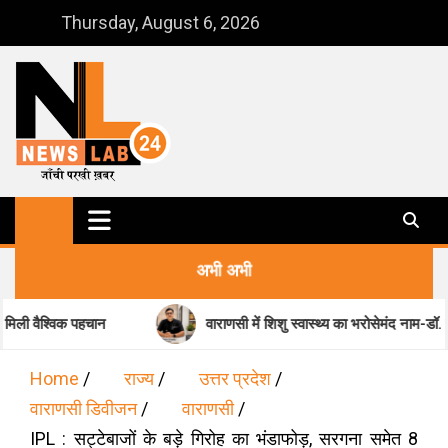
Skip
Thursday, August 6, 2026
to
content
NewsLab24
जाँची परखी ख़बर
अभी अभी
चान
वाराणसी में शिशु स्वास्थ्य का भरोसेमंद नाम-डॉ. मधुकर पांडेय
Home
राज्य
उत्तर प्रदेश
वाराणसी डिवीजन
वाराणसी
IPL : सट्टेबाजों के बड़े गिरोह का भंडाफोड़, सरगना समेत 8