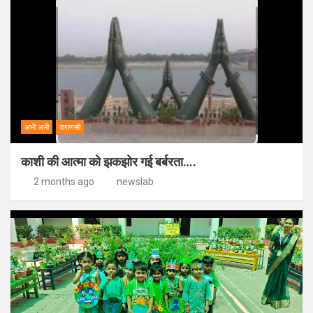
अभी अभी
वाराणसी
काशी की आत्मा को झकझोर गई बर्बरता….
2 months ago
newslab