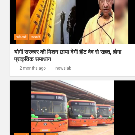
अभी अभी
वाराणसी
योगी सरकार की मिशन छाया देगी हीट वेव से राहत, होगा
प्राकृतिक समाधान
2 months ago
newslab