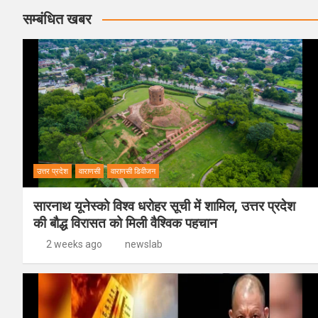
सम्बंधित खबर
उत्तर प्रदेश
वाराणसी
वाराणसी डिवीजन
सारनाथ यूनेस्को विश्व धरोहर सूची में शामिल, उत्तर प्रदेश
की बौद्ध विरासत को मिली वैश्विक पहचान
2 weeks ago
newslab