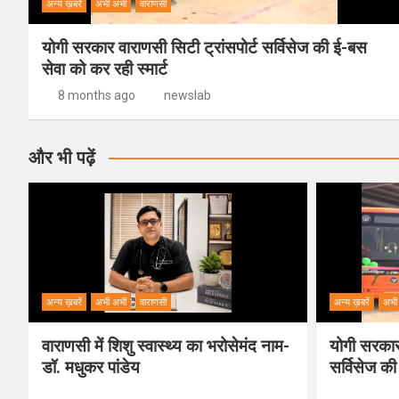
अन्य ख़बरें
अभी अभी
वाराणसी
योगी सरकार वाराणसी सिटी ट्रांसपोर्ट सर्विसेज की ई-बस
सेवा को कर रही स्मार्ट
8 months ago
newslab
और भी पढ़ें
अन्य ख़बरें
अभी अभी
वाराणसी
अन्य ख़बरें
अभी
वाराणसी में शिशु स्वास्थ्य का भरोसेमंद नाम-
योगी सरकार 
डॉ. मधुकर पांडेय
सर्विसेज की