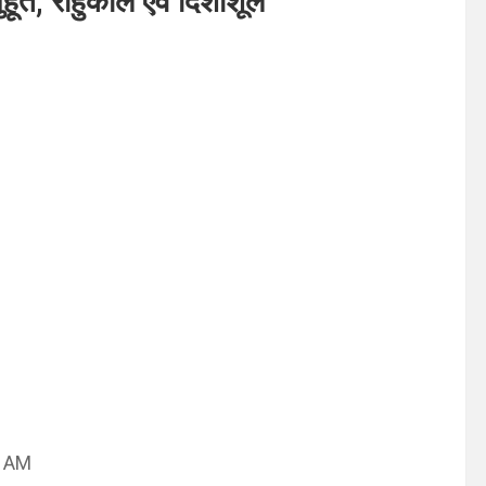
्त, राहुकाल एवं दिशाशूल
2 AM