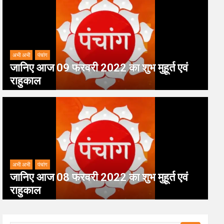
अभी अभी
पंचांग
जानिए आज 09 फरवरी 2022 का शुभ मुहूर्त एवं
राहुकाल
अभी अभी
पंचांग
जानिए आज 08 फरवरी 2022 का शुभ मुहूर्त एवं
राहुकाल