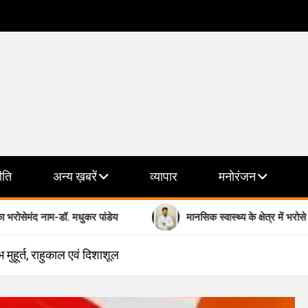
ीति
अन्य ख़बरें
व्यापार
मनोरंजन
द नाम-डॉ. मधुकर पांडेय
मानसिक स्वास्थ्य के क्षेत्र में भरोसे का नाम- डॉ.श
ूर्त, राहुकाल एवं दिशाशूल