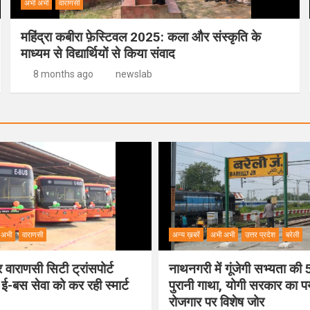
अभी अभी
वाराणसी
महिंद्रा कबीरा फ़ेस्टिवल 2025: कला और संस्कृति के
माध्यम से विद्यार्थियों से किया संवाद
8 months ago
newslab
 अभी
वाराणसी
अन्य ख़बरें
अभी अभी
उत्तर प्रदेश
बरेली
वाराणसी सिटी ट्रांसपोर्ट
नाथनगरी में गूंजेगी सभ्यता क
 ई-बस सेवा को कर रही स्मार्ट
पुरानी गाथा, योगी सरकार का 
रोजगार पर विशेष जोर