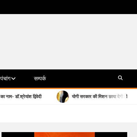
पंचांग
सम्पर्क
्रेयांश द्विवेदी
योगी सरकार की मिशन छाया देगी हीट वेव से राहत, हो