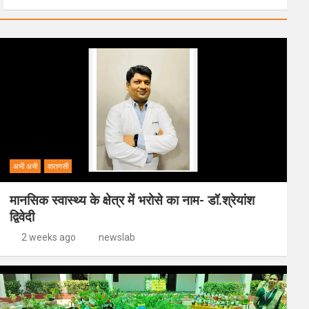
अभी अभी
वाराणसी
मानसिक स्वास्थ्य के क्षेत्र में भरोसे का नाम- डॉ.श्रेयांश
द्विवेदी
2 weeks ago
newslab