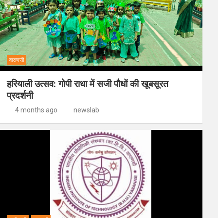
वाराणसी
हरियाली उत्सव: गोपी राधा में सजी पौधों की खूबसूरत
प्रदर्शनी
4 months ago
newslab