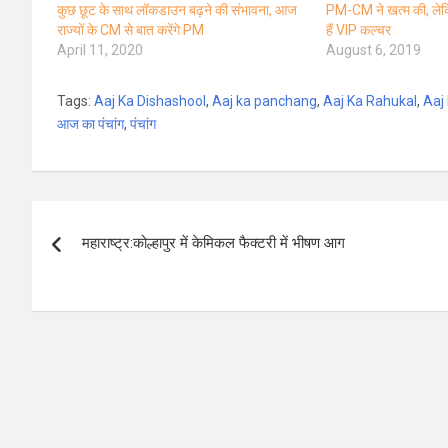
कुछ छूट के साथ लॉकडाउन बढ़ने की संभावना, आज
PM-CM ने खत्म की, ले
राज्यों के CM से बात करेंगे PM
हैं VIP कल्चर
April 11, 2020
August 6, 2019
Tags:
Aaj Ka Dishashool
,
Aaj ka panchang
,
Aaj Ka Rahukal
,
Aaj
आज का पंचांग
,
पंचांग
Post
महाराष्ट्र:कोल्हापुर में केमिकल फैक्टरी में भीषण आग
navigation