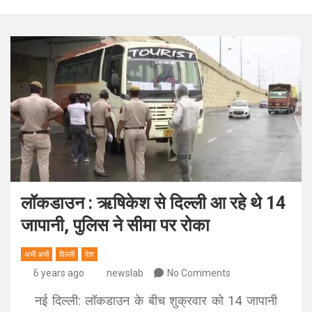
लॉकडाउन : ऋषिकेश से दिल्ली आ रहे थे 14
जापानी, पुलिस ने सीमा पर रोका
अभी अभी
दिल्ली
देश
6 years ago
newslab
No Comments
नई दिल्ली: लॉकडाउन के बीच शुक्रवार को 14 जापानी