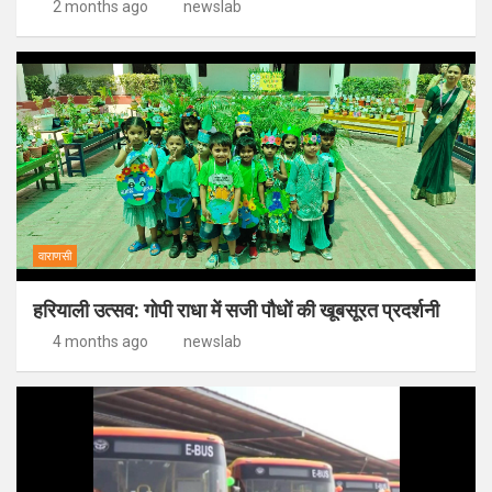
2 months ago
newslab
वाराणसी
हरियाली उत्सव: गोपी राधा में सजी पौधों की खूबसूरत प्रदर्शनी
4 months ago
newslab