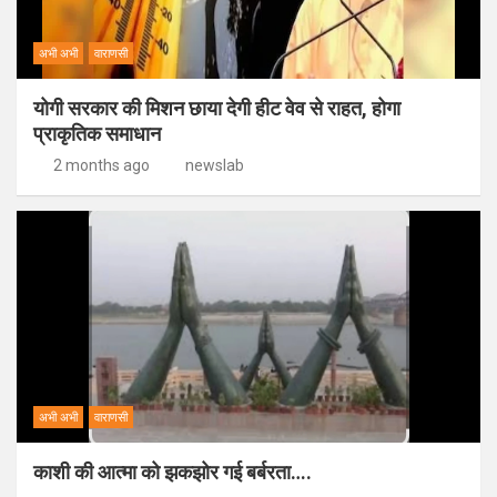
अभी अभी
वाराणसी
योगी सरकार की मिशन छाया देगी हीट वेव से राहत, होगा
प्राकृतिक समाधान
2 months ago
newslab
अभी अभी
वाराणसी
काशी की आत्मा को झकझोर गई बर्बरता….