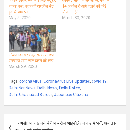
‘बॉयज लॉकर रूम’ में शामिल स्टूडेंट
कैबिनेट सचिव बोले- लॉकडाउन को
पकड़ा गया, ग्रुप की अश्लील चैट
14 अप्रैल से आगे बढ़ाने की कोई
हुई थी वायरल
योजना नहीं
May 5, 2020
March 30, 2020
लॉकडाउन पर केंद्र सरकार सख्त:
राज्यों से सीमा सील करने को कहा
March 29, 2020
Tags:
corona virus
,
Coronavirus Live Updates
,
covid 19
,
Delhi Ncr News
,
Delhi News
,
Delhi Police
,
Delhi-Ghaziabad Border
,
Japanese Citizens
Post
वाराणसी: आज 6 नये संदिग्ध मरीज आइसोलेशन वार्ड में भर्ती, अब तक
navigation