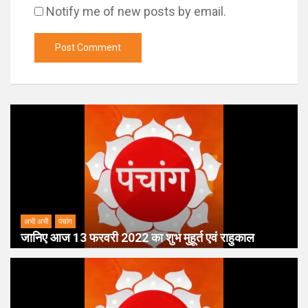
Notify me of new posts by email.
अभी अभी
पंचांग
जानिए आज 13 फरवरी 2022 का शुभ मुहूर्त एवं राहुकाल