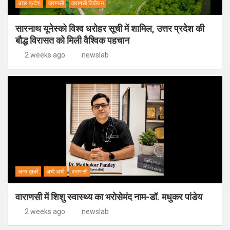
उत्तर प्रदेश
वाराणसी
वाराणसी डिवीजन
सारनाथ यूनेस्को विश्व धरोहर सूची में शामिल, उत्तर प्रदेश की
बौद्ध विरासत को मिली वैश्विक पहचान
2 weeks ago
newslab
अन्य ख़बरें
अभी अभी
वाराणसी
वाराणसी में शिशु स्वास्थ्य का भरोसेमंद नाम-डॉ. मधुकर पांडेय
2 weeks ago
newslab