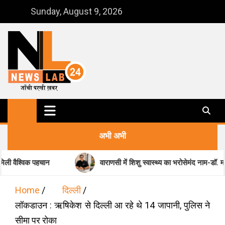
Skip
Sunday, August 9, 2026
to
content
NewsLab24
जाँची परखी ख़बर
अभी अभी
ान
वाराणसी में शिशु स्वास्थ्य का भरोसेमंद नाम-डॉ. मधुकर पांडेय
Home
दिल्ली
लॉकडाउन : ऋषिकेश से दिल्ली आ रहे थे 14 जापानी, पुलिस ने
सीमा पर रोका