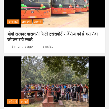
अन्य ख़बरें
अभी अभी
वाराणसी
योगी सरकार वाराणसी सिटी ट्रांसपोर्ट सर्विसेज की ई-बस सेवा
को कर रही स्मार्ट
8 months ago
newslab
अभी अभी
वाराणसी