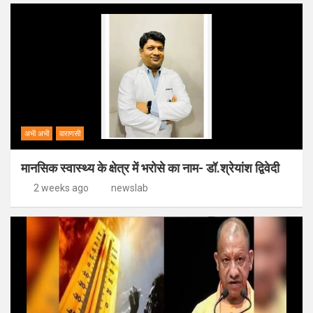
अभी अभी
वाराणसी
मानसिक स्वास्थ्य के क्षेत्र में भरोसे का नाम- डॉ.श्रेयांश द्विवेदी
2 weeks ago
newslab