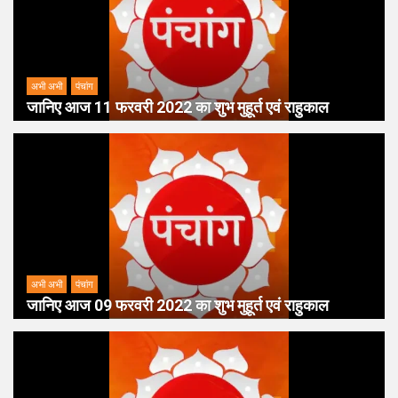
अभी अभी
पंचांग
जानिए आज 11 फरवरी 2022 का शुभ मुहूर्त एवं राहुकाल
अभी अभी
पंचांग
जानिए आज 09 फरवरी 2022 का शुभ मुहूर्त एवं राहुकाल