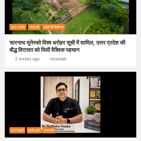
उत्तर प्रदेश
वाराणसी
वाराणसी डिवीजन
सारनाथ यूनेस्को विश्व धरोहर सूची में शामिल, उत्तर प्रदेश की
बौद्ध विरासत को मिली वैश्विक पहचान
2 weeks ago
newslab
अन्य ख़बरें
अभी अभी
वाराणसी