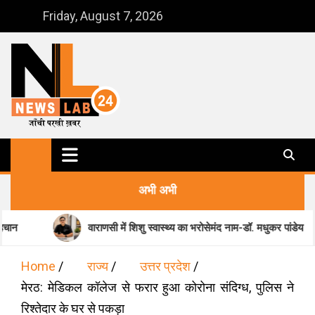
Skip
Friday, August 7, 2026
to
content
NewsLab24
जाँची परखी ख़बर
अभी अभी
वाराणसी में शिशु स्वास्थ्य का भरोसेमंद नाम-डॉ. मधुकर पांडेय
म
Home
राज्य
उत्तर प्रदेश
मेरठ: मेडिकल कॉलेज से फरार हुआ कोरोना संदिग्ध, पुलिस ने
रिश्तेदार के घर से पकड़ा