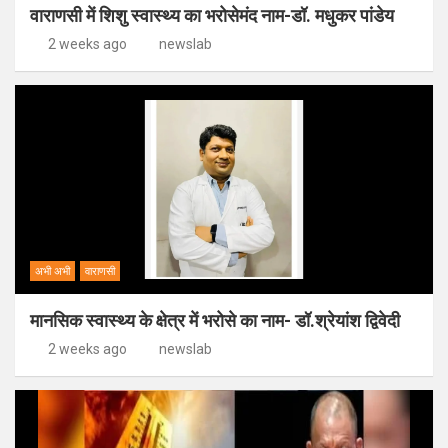
वाराणसी में शिशु स्वास्थ्य का भरोसेमंद नाम-डॉ. मधुकर पांडेय
2 weeks ago
newslab
अभी अभी
वाराणसी
मानसिक स्वास्थ्य के क्षेत्र में भरोसे का नाम- डॉ.श्रेयांश द्विवेदी
2 weeks ago
newslab