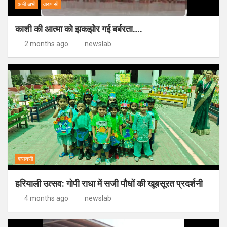
अभी अभी
वाराणसी
काशी की आत्मा को झकझोर गई बर्बरता….
2 months ago
newslab
वाराणसी
हरियाली उत्सव: गोपी राधा में सजी पौधों की खूबसूरत प्रदर्शनी
4 months ago
newslab