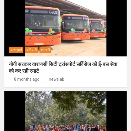
अन्य ख़बरें
अभी अभी
वाराणसी
योगी सरकार वाराणसी सिटी ट्रांसपोर्ट सर्विसेज की ई-बस सेवा
को कर रही स्मार्ट
8 months ago
newslab