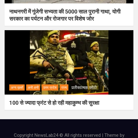
नाथनगरी में गूंजेगी सभ्यता की 5000 साल पुरानी गाथा, योगी
सरकार का पर्यटन और रोजगार पर विशेष जोर
अन्य ख़बरें
अभी अभी
उत्तर प्रदेश
राज्य
100 से ज्यादा फ्रंट से हो रही महाकुम्भ की सुरक्षा
Copyright NewsLab24 © All rights reserved | Theme by