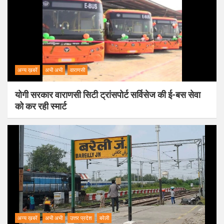
अन्य ख़बरें
अभी अभी
वाराणसी
योगी सरकार वाराणसी सिटी ट्रांसपोर्ट सर्विसेज की ई-बस सेवा
को कर रही स्मार्ट
अन्य ख़बरें
अभी अभी
उत्तर प्रदेश
बरेली