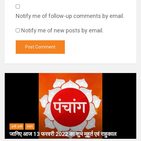
Notify me of follow-up comments by email.
Notify me of new posts by email.
अभी अभी
पंचांग
जानिए आज 13 फरवरी 2022 का शुभ मुहूर्त एवं राहुकाल