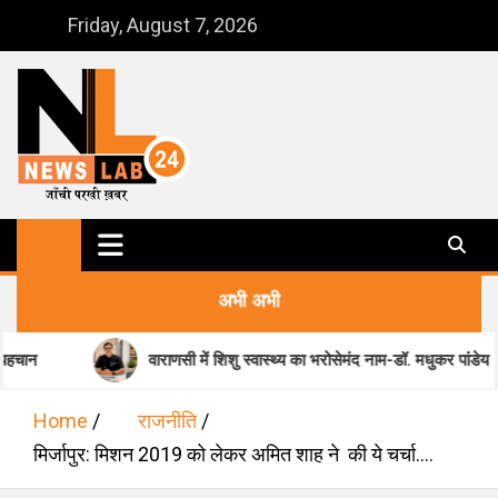
Skip
Friday, August 7, 2026
to
content
NewsLab24
जाँची परखी ख़बर
अभी अभी
वाराणसी में शिशु स्वास्थ्य का भरोसेमंद नाम-डॉ. मधुकर पांडेय
Home
राजनीति
मिर्जापुर: मिशन 2019 को लेकर अमित शाह ने की ये चर्चा….