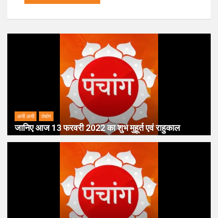
अभी अभी
पंचांग
जानिए आज 13 फरवरी 2022 का शुभ मुहूर्त एवं राहुकाल