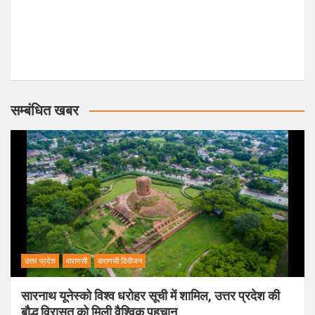
सम्बंधित खबर
उत्तर प्रदेश
वाराणसी
वाराणसी डिवीजन
सारनाथ यूनेस्को विश्व धरोहर सूची में शामिल, उत्तर प्रदेश की
बौद्ध विरासत को मिली वैश्विक पहचान