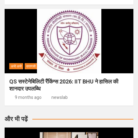
अभी अभी
वाराणसी
QS सस्टेनेबिलिटी रैंकिंग्स 2026: IIT BHU ने हासिल की
शानदार उपलब्धि
9 months ago
newslab
और भी पढ़ें