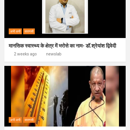
अभी अभी
वाराणसी
मानसिक स्वास्थ्य के क्षेत्र में भरोसे का नाम- डॉ.श्रेयांश द्विवेदी
2 weeks ago
newslab
अभी अभी
वाराणसी