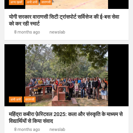
अन्य ख़बरें
अभी अभी
वाराणसी
योगी सरकार वाराणसी सिटी ट्रांसपोर्ट सर्विसेज की ई-बस सेवा
को कर रही स्मार्ट
8 months ago
newslab
अभी अभी
वाराणसी
महिंद्रा कबीरा फ़ेस्टिवल 2025: कला और संस्कृति के माध्यम से
विद्यार्थियों से किया संवाद
8 months ago
newslab