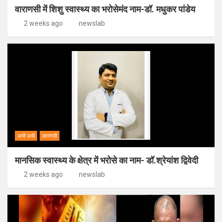
वाराणसी में शिशु स्वास्थ्य का भरोसेमंद नाम-डॉ. मधुकर पांडेय
2 weeks ago
newslab
अभी अभी
वाराणसी
मानसिक स्वास्थ्य के क्षेत्र में भरोसे का नाम- डॉ.श्रेयांश द्विवेदी
2 weeks ago
newslab