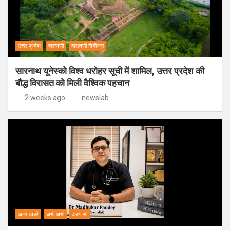
उत्तर प्रदेश
वाराणसी
वाराणसी डिवीजन
सारनाथ यूनेस्को विश्व धरोहर सूची में शामिल, उत्तर प्रदेश की
बौद्ध विरासत को मिली वैश्विक पहचान
2 weeks ago
newslab
अन्य ख़बरें
अभी अभी
वाराणसी