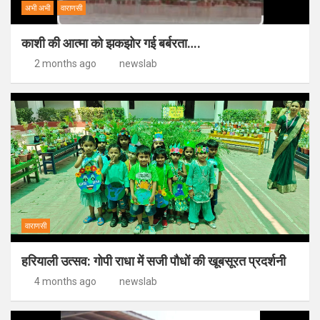
अभी अभी
वाराणसी
काशी की आत्मा को झकझोर गई बर्बरता….
2 months ago
newslab
वाराणसी
हरियाली उत्सव: गोपी राधा में सजी पौधों की खूबसूरत प्रदर्शनी
4 months ago
newslab