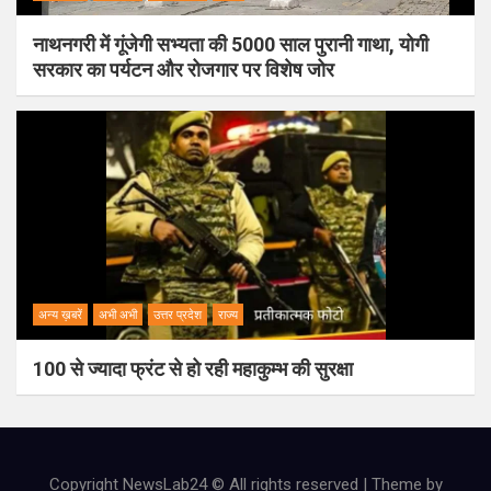
नाथनगरी में गूंजेगी सभ्यता की 5000 साल पुरानी गाथा, योगी
सरकार का पर्यटन और रोजगार पर विशेष जोर
अन्य ख़बरें
अभी अभी
उत्तर प्रदेश
राज्य
100 से ज्यादा फ्रंट से हो रही महाकुम्भ की सुरक्षा
Copyright NewsLab24 © All rights reserved | Theme by