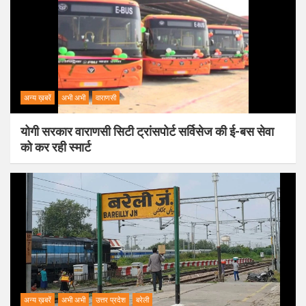
अन्य ख़बरें
अभी अभी
वाराणसी
योगी सरकार वाराणसी सिटी ट्रांसपोर्ट सर्विसेज की ई-बस सेवा
को कर रही स्मार्ट
अन्य ख़बरें
अभी अभी
उत्तर प्रदेश
बरेली