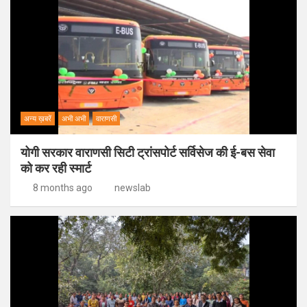
अन्य ख़बरें
अभी अभी
वाराणसी
योगी सरकार वाराणसी सिटी ट्रांसपोर्ट सर्विसेज की ई-बस सेवा
को कर रही स्मार्ट
8 months ago
newslab