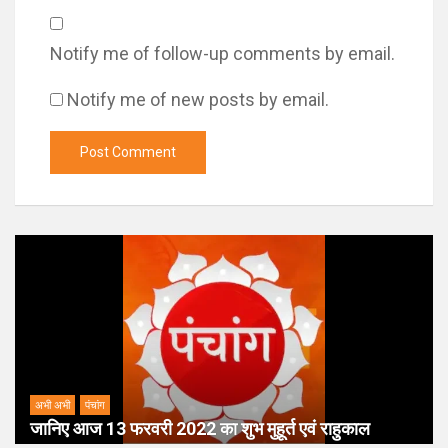
Notify me of follow-up comments by email.
Notify me of new posts by email.
अभी अभी
पंचांग
जानिए आज 13 फरवरी 2022 का शुभ मुहूर्त एवं राहुकाल