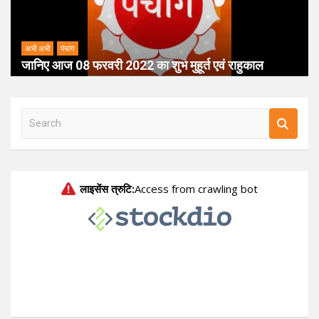
अभी अभी
पंचांग
जानिए आज 08 फरवरी 2022 का शुभ मुहूर्त एवं राहुकाल
S
e
a
r
c
h