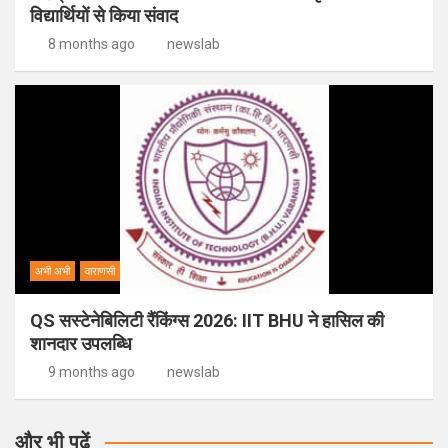
विद्यार्थियों से किया संवाद
8 months ago
newslab
अभी अभी
वाराणसी
QS सस्टेनेबिलिटी रैंकिंग्स 2026: IIT BHU ने हासिल की
शानदार उपलब्धि
9 months ago
newslab
और भी पढ़ें