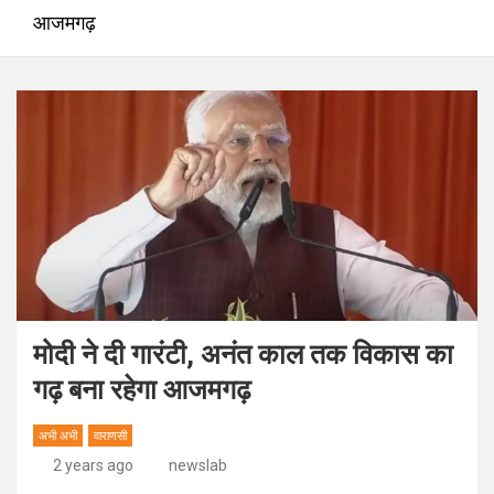
आजमगढ़
मोदी ने दी गारंटी, अनंत काल तक विकास का
गढ़ बना रहेगा आजमगढ़
अभी अभी
वाराणसी
2 years ago
newslab