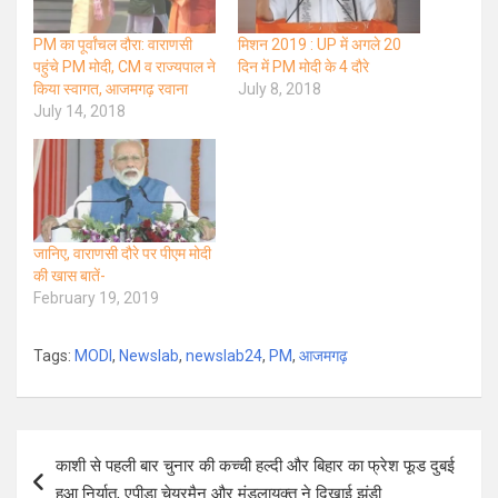
PM का पूर्वांचल दौरा: वाराणसी
मिशन 2019 : UP में अगले 20
पहुंचे PM मोदी, CM व राज्यपाल ने
दिन में PM मोदी के 4 दौरे
किया स्वागत, आजमगढ़ रवाना
July 8, 2018
July 14, 2018
जानिए, वाराणसी दौरे पर पीएम मोदी
की खास बातें-
February 19, 2019
Tags:
MODI
,
Newslab
,
newslab24
,
PM
,
आजमगढ़
Post
काशी से पहली बार चुनार की कच्ची हल्दी और बिहार का फ्रेश फूड दुबई
navigation
हुआ निर्यात, एपीडा चेयरमैन और मंडलायुक्त ने दिखाई झंडी