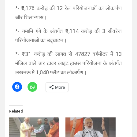
*- ₹8,176 करोड़ की 12 रेल परियोजनाओं का लोकार्पण
और शिलान्यास।
*- नमामि गंगे के अंतर्गत ₹1,114 करोड़ की 3 सीवरेज
परियोजनाओं का उद्घाटन।
*- ₹131 करोड़ की लागत से 47827 वर्गमीटर में 13
मंजिल वाले चार टावर लाइट हाउस परियोजना के अंतर्गत
लखनऊ में 1,040 फ्लैट का लोकार्पण।
More
Related