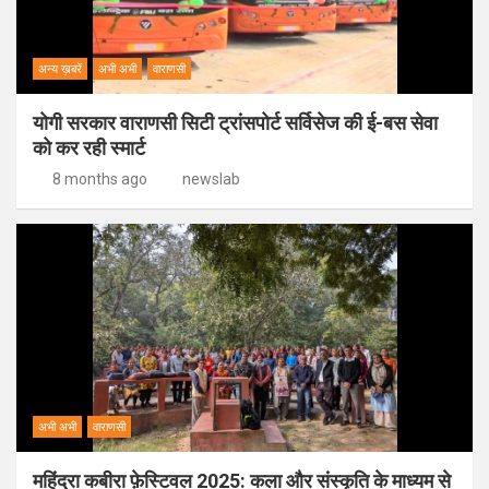
अन्य ख़बरें
अभी अभी
वाराणसी
योगी सरकार वाराणसी सिटी ट्रांसपोर्ट सर्विसेज की ई-बस सेवा
को कर रही स्मार्ट
8 months ago
newslab
अभी अभी
वाराणसी
महिंद्रा कबीरा फ़ेस्टिवल 2025: कला और संस्कृति के माध्यम से