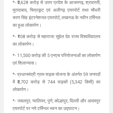
*- ₹3,628 करोड़ से उत्तर प्रदेश के आजमगढ़, श्रावस्ती,
मुरादाबाद, चित्रकूट एवं अलीगढ़ एयरपोर्ट तथा चौधरी
चरण सिंह इंटरनेशनल एयरपोर्ट, लखनऊ के नवीन टर्मिनल
का हुआ लोकार्पण।
*- ₹108 करोड़ से महाराजा सुहेल देव राज्य विश्वविद्यालय
का लोकार्पण।
*- 11,500 करोड़ की 5 एनएच परियोजनाओं का लोकार्पण
एवं शिलान्यास।
*- प्रधानमंत्री ग्राम सड़क योजना के अंतर्गत 59 जनपदों
में ₹3,702 करोड़ से 744 सड़कों (5,342 किमी) का
लोकार्पण।
*- जबलपुर, ग्वालियर, पुणे, कोल्हापुर, दिल्ली और आदमपुर
एयरपोर्ट पर नये टर्मिनल भवन का उद्घाटन।