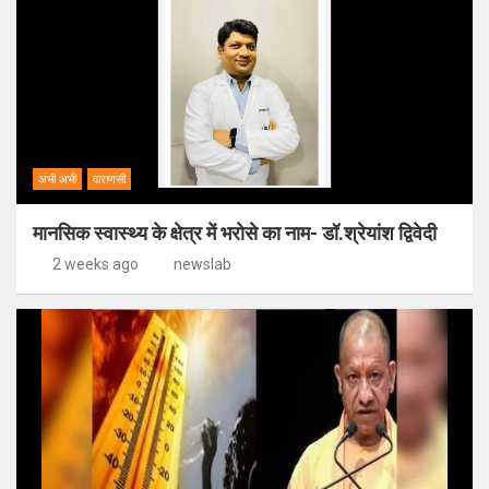
अभी अभी
वाराणसी
मानसिक स्वास्थ्य के क्षेत्र में भरोसे का नाम- डॉ.श्रेयांश द्विवेदी
2 weeks ago
newslab