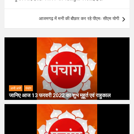
आजमगढ़ में मनी की बौछार कर रहे पीएमः सीएम योगी
अभी अभी
पंचांग
जानिए आज 13 फरवरी 2022 का शुभ मुहूर्त एवं राहुकाल