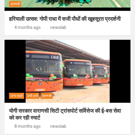
वाराणसी
हरियाली उत्सव: गोपी राधा में सजी पौधों की खूबसूरत प्रदर्शनी
4 months ago
newslab
अन्य ख़बरें
अभी अभी
वाराणसी
योगी सरकार वाराणसी सिटी ट्रांसपोर्ट सर्विसेज की ई-बस सेवा
को कर रही स्मार्ट
8 months ago
newslab