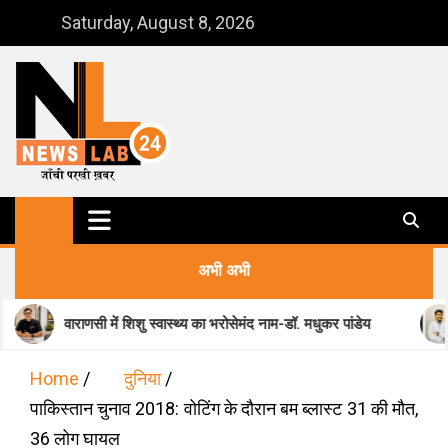
Skip
Saturday, August 8, 2026
to
content
NewsLab24
जाँची परखी ख़बर
अभी अभी
णसी में शिशु स्वास्थ्य का भरोसेमंद नाम-डॉ. मधुकर पांडेय
मानसिक स्वास्
Home
दुनिया
पाकिस्तान चुनाव 2018: वोटिंग के दौरान बम ब्लास्ट 31 की मौत,
36 लोग घायल