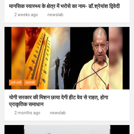
मानसिक स्वास्थ्य के क्षेत्र में भरोसे का नाम- डॉ.श्रेयांश द्विवेदी
2 weeks ago
newslab
अभी अभी
वाराणसी
योगी सरकार की मिशन छाया देगी हीट वेव से राहत, होगा
प्राकृतिक समाधान
2 months ago
newslab