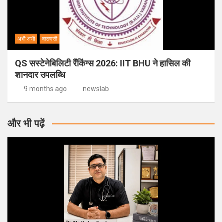
अभी अभी
वाराणसी
QS सस्टेनेबिलिटी रैंकिंग्स 2026: IIT BHU ने हासिल की
शानदार उपलब्धि
9 months ago
newslab
और भी पढ़ें