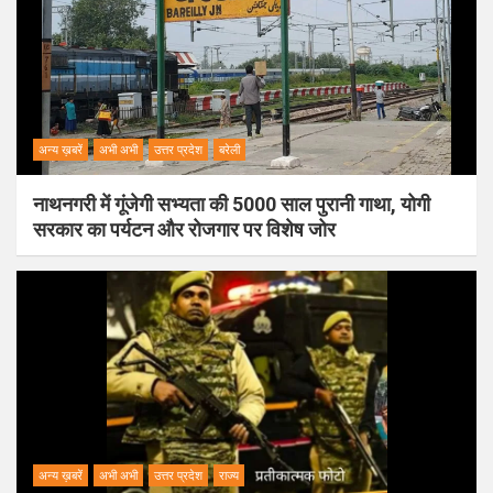
अन्य ख़बरें
अभी अभी
उत्तर प्रदेश
बरेली
नाथनगरी में गूंजेगी सभ्यता की 5000 साल पुरानी गाथा, योगी
सरकार का पर्यटन और रोजगार पर विशेष जोर
अन्य ख़बरें
अभी अभी
उत्तर प्रदेश
राज्य