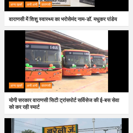
अन्य ख़बरें
अभी अभी
वाराणसी
वाराणसी में शिशु स्वास्थ्य का भरोसेमंद नाम-डॉ. मधुकर पांडेय
अन्य ख़बरें
अभी अभी
वाराणसी
योगी सरकार वाराणसी सिटी ट्रांसपोर्ट सर्विसेज की ई-बस सेवा
को कर रही स्मार्ट