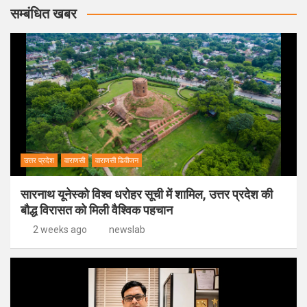
सम्बंधित खबर
उत्तर प्रदेश
वाराणसी
वाराणसी डिवीजन
सारनाथ यूनेस्को विश्व धरोहर सूची में शामिल, उत्तर प्रदेश की
बौद्ध विरासत को मिली वैश्विक पहचान
2 weeks ago
newslab